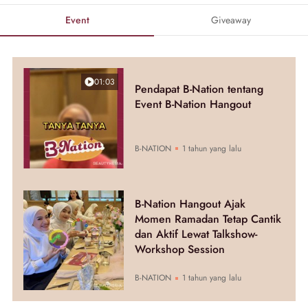
Event
Giveaway
01:03
Pendapat B-Nation tentang
Event B-Nation Hangout
B-NATION
1 tahun yang lalu
B-Nation Hangout Ajak
Momen Ramadan Tetap Cantik
dan Aktif Lewat Talkshow-
Workshop Session
B-NATION
1 tahun yang lalu