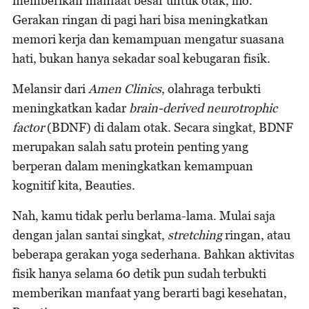
memberikan manfaat besar untuk otak, lho.
Gerakan ringan di pagi hari bisa meningkatkan
memori kerja dan kemampuan mengatur suasana
hati, bukan hanya sekadar soal kebugaran fisik.
Melansir dari
Amen Clinics
, olahraga terbukti
meningkatkan kadar
brain-derived neurotrophic
factor
(BDNF) di dalam otak. Secara singkat, BDNF
merupakan salah satu protein penting yang
berperan dalam meningkatkan kemampuan
kognitif kita, Beauties.
Nah, kamu tidak perlu berlama-lama. Mulai saja
dengan jalan santai singkat,
stretching
ringan, atau
beberapa gerakan yoga sederhana. Bahkan aktivitas
fisik hanya selama 60 detik pun sudah terbukti
memberikan manfaat yang berarti bagi kesehatan,