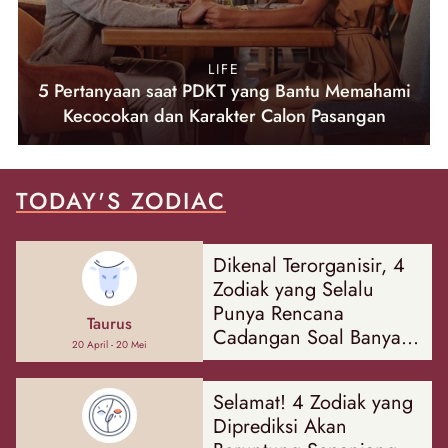
LIFE
5 Pertanyaan saat PDKT yang Bantu Memahami
Kecocokan dan Karakter Calon Pasangan
TODAY'S ZODIAC
Dikenal Terorganisir, 4
Zodiak yang Selalu
Punya Rencana
Taurus
Cadangan Soal Banyak
20 April - 20 Mei
Hal
Selamat! 4 Zodiak yang
Diprediksi Akan