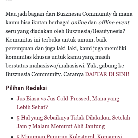
---
Mau jadi bagian dari Buzznesia Community di mana
kamu bisa ikutan berbagai
online
dan
offline event
seru yang diadakan oleh Buzznesia/Beautynesia?
Komunitas ini terbuka untuk umum, baik
perempuan dan juga laki-laki, kami juga memiliki
komunitas khusus untuk kamu yang masih
berstatus mahasiswa/mahasiswi. Yuk, gabung ke
Buzznesia Community. Caranya
DAFTAR DI SINI!
Pilihan Redaksi
Jus Biasa vs Jus Cold-Pressed, Mana yang
Lebih Sehat?
5 Hal yang Sebaiknya Tidak Dilakukan Setelah
Jam 7 Malam Menurut Ahli Jantung
5 Minuman Penurun Kolesterol, Konsumsi