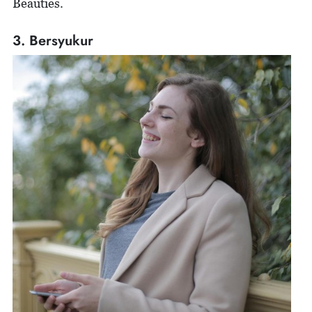
Beauties.
3. Bersyukur