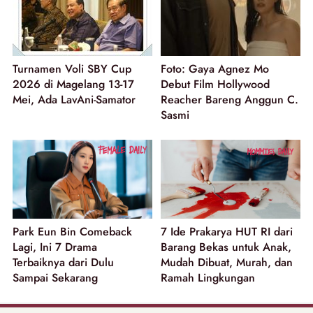
Turnamen Voli SBY Cup
Foto: Gaya Agnez Mo
2026 di Magelang 13-17
Debut Film Hollywood
Mei, Ada LavAni-Samator
Reacher Bareng Anggun C.
Sasmi
Park Eun Bin Comeback
7 Ide Prakarya HUT RI dari
Lagi, Ini 7 Drama
Barang Bekas untuk Anak,
Terbaiknya dari Dulu
Mudah Dibuat, Murah, dan
Sampai Sekarang
Ramah Lingkungan