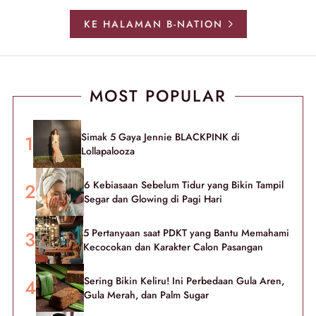
KE HALAMAN B-NATION
MOST POPULAR
Simak 5 Gaya Jennie BLACKPINK di
Lollapalooza
6 Kebiasaan Sebelum Tidur yang Bikin Tampil
Segar dan Glowing di Pagi Hari
5 Pertanyaan saat PDKT yang Bantu Memahami
Kecocokan dan Karakter Calon Pasangan
Sering Bikin Keliru! Ini Perbedaan Gula Aren,
Gula Merah, dan Palm Sugar