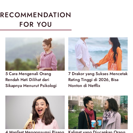
RECOMMENDATION
FOR YOU
5 Cara Mengenali Orang
7 Drakor yang Sukses Mencetak
Rendah Hati Dilihat dari
Rating Tinggi di 2026, Bisa
Sikapnya Menurut Psikologi
Nonton di Netflix
4 Manfaat Mengonsumsi Pisang
Kalimat yang Diucapkan Orang