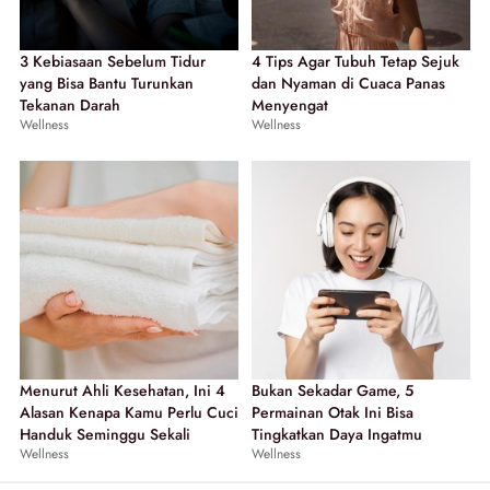
3 Kebiasaan Sebelum Tidur
4 Tips Agar Tubuh Tetap Sejuk
yang Bisa Bantu Turunkan
dan Nyaman di Cuaca Panas
Tekanan Darah
Menyengat
Wellness
Wellness
Menurut Ahli Kesehatan, Ini 4
Bukan Sekadar Game, 5
Alasan Kenapa Kamu Perlu Cuci
Permainan Otak Ini Bisa
Handuk Seminggu Sekali
Tingkatkan Daya Ingatmu
Wellness
Wellness