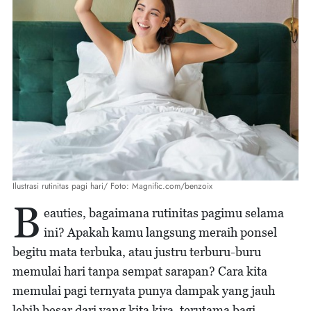
Ilustrasi rutinitas pagi hari/ Foto: Magnific.com/benzoix
B
eauties, bagaimana rutinitas pagimu selama
ini? Apakah kamu langsung meraih ponsel
begitu mata terbuka, atau justru terburu-buru
memulai hari tanpa sempat sarapan? Cara kita
memulai pagi ternyata punya dampak yang jauh
lebih besar dari yang kita kira, terutama bagi