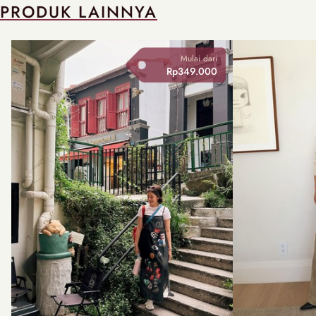
PRODUK LAINNYA
Mulai dari
Rp349.000