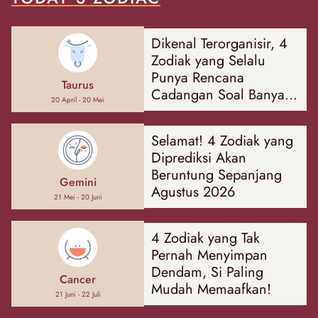
Dikenal Terorganisir, 4
Zodiak yang Selalu
Punya Rencana
Taurus
Cadangan Soal Banyak
20 April - 20 Mei
Hal
Selamat! 4 Zodiak yang
Diprediksi Akan
Beruntung Sepanjang
Gemini
Agustus 2026
21 Mei - 20 Juni
4 Zodiak yang Tak
Pernah Menyimpan
Dendam, Si Paling
Cancer
Mudah Memaafkan!
21 Juni - 22 Juli