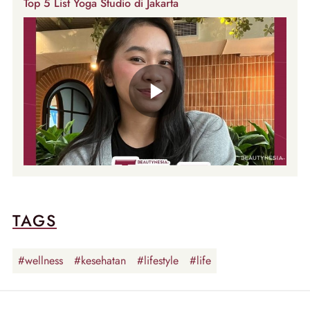
Top 5 List Yoga Studio di Jakarta
TAGS
#wellness
#kesehatan
#lifestyle
#life