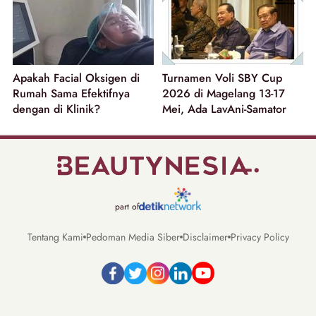
Apakah Facial Oksigen di
Turnamen Voli SBY Cup
Rumah Sama Efektifnya
2026 di Magelang 13-17
dengan di Klinik?
Mei, Ada LavAni-Samator
part of
Tentang Kami
Pedoman Media Siber
Disclaimer
Privacy Policy