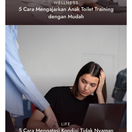
WELLNESS
5 Cara Mengajarkan Anak Toilet Training
dengan Mudah
LIFE
5 Cara Mengatasi Kondisi Tidak Nyaman