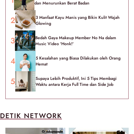
dan Menurunkan Berat Badan
3 Manfaat Kayu Manis yang Bikin Kulit Wajah
Glowing
Bedah Gaya Makeup Member No Na dalam
Music Video 'Honk!'
5 Kesalahan yang Biasa Dilakukan oleh Orang
Hemat
Supaya Lebih Produktif, Ini 5 Tips Membagi
Waktu antara Kerja Full Time dan Side Job
DETIK NETWORK