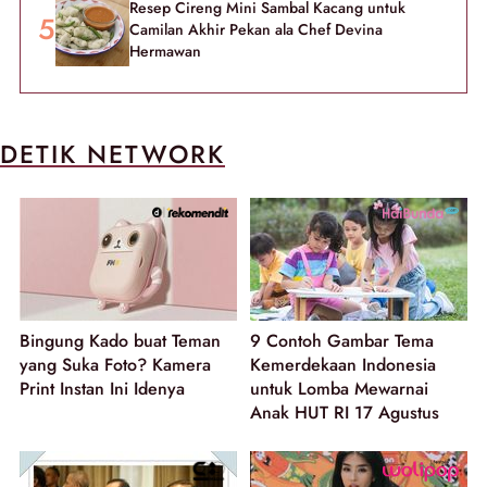
Resep Cireng Mini Sambal Kacang untuk
Camilan Akhir Pekan ala Chef Devina
Hermawan
DETIK NETWORK
Bingung Kado buat Teman
9 Contoh Gambar Tema
yang Suka Foto? Kamera
Kemerdekaan Indonesia
Print Instan Ini Idenya
untuk Lomba Mewarnai
Anak HUT RI 17 Agustus