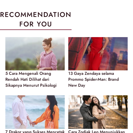
RECOMMENDATION
FOR YOU
5 Cara Mengenali Orang
13 Gaya Zendaya selama
Rendah Hati Dilihat dari
Prommo Spider-Man: Brand
Sikapnya Menurut Psikologi
New Day
7 Drakor yang Sukses Mencetak
Cara Zodiak Leo Menunjukkan