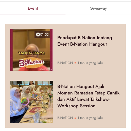
Event
Giveaway
01:03
Pendapat B-Nation tentang
Event B-Nation Hangout
B-NATION
1 tahun yang lalu
B-Nation Hangout Ajak
Momen Ramadan Tetap Cantik
dan Aktif Lewat Talkshow-
Workshop Session
B-NATION
1 tahun yang lalu