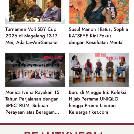
Turnamen Voli SBY Cup
Susul Manon Hiatus, Sophia
2026 di Magelang 13-17
KATSEYE Kini Fokus
Mei, Ada LavAni-Samator
dengan Kesehatan Mental
Monica Ivena Rayakan 15
Baru di Minggu Ini: Koleksi
Tahun Perjalanan dengan
Hijab Pertama UNIQLO
SPECTRUM, Sebuah
hingga Promo Liburan
Perayaan atas Beragam
Keluarga tiket.com
Dimensi Perempuan