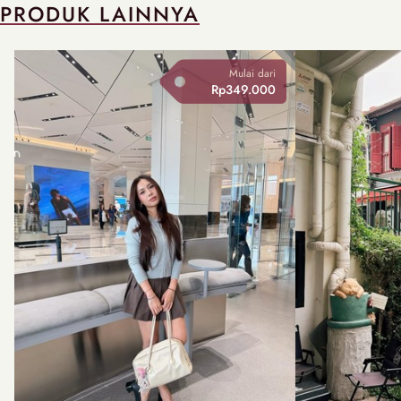
PRODUK LAINNYA
Mulai dari
Rp349.000