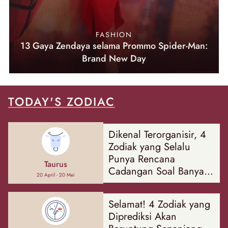
FASHION
13 Gaya Zendaya selama Prommo Spider-Man:
Brand New Day
TODAY'S ZODIAC
Dikenal Terorganisir, 4
Zodiak yang Selalu
Punya Rencana
Taurus
Cadangan Soal Banyak
20 April - 20 Mei
Hal
Selamat! 4 Zodiak yang
Diprediksi Akan