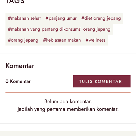
TAGS
#makanan sehat
#panjang umur
#diet orang jepang
#makanan yang pantang dikonsumsi orang jepang
#orang jepang
#kebiasaan makan
#wellness
Komentar
0
Komentar
TULIS
KOMENTAR
Belum ada
komentar
.
Jadilah yang pertama memberikan
komentar
.