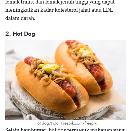
lemak trans, dan lemak jenuh tinggi yang dapat
meningkatkan kadar kolesterol jahat atau LDL
dalam darah.
2. Hot Dog
Hot dog/Foto: Freepik.com/freepik
Selain hamburger, hot dog termasuk makanan yang