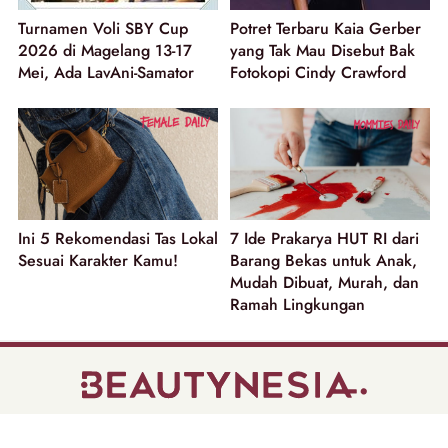
Turnamen Voli SBY Cup
Potret Terbaru Kaia Gerber
2026 di Magelang 13-17
yang Tak Mau Disebut Bak
Mei, Ada LavAni-Samator
Fotokopi Cindy Crawford
Ini 5 Rekomendasi Tas Lokal
7 Ide Prakarya HUT RI dari
Sesuai Karakter Kamu!
Barang Bekas untuk Anak,
Mudah Dibuat, Murah, dan
Ramah Lingkungan
part of