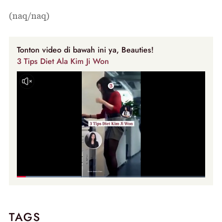
(naq/naq)
Tonton video di bawah ini ya, Beauties!
3 Tips Diet Ala Kim Ji Won
TAGS