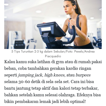
5 Tips Turunkan 2-3 kg dalam Sebulan/Foto: Pexels/Andrea
Piacquadio
Kalau kamu suka latihan di gym atau di rumah pakai
beban, coba tambahkan gerakan kardio ringan
seperti
jumping jack
,
high knees
, atau
burpees
selama 30-60 detik di sela-sela set. Cara ini bisa
bantu jantung tetap aktif dan kalori tetap terbakar,
bahkan setelah kamu selesai olahraga. Efeknya bisa
bikin pembakaran lemak jadi lebih optimal!