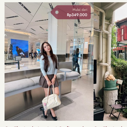
Mulai dari
Rp349.000