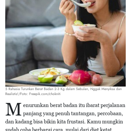
5 Rahasia Turunkan Berat Badan 2-3 Kg dalam Sebulan, Nggak Menyiksa dan
Realistis!/Foto: Freepik.com/chokniti
M
enurunkan berat badan itu ibarat perjalanan
panjang yang penuh tantangan, percobaan,
dan kadang bisa bikin kita frustasi. Kamu mungkin
sudah coba berbagai cara, mulai dari diet ketat,