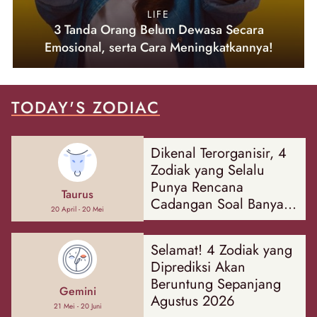
LIFE
3 Tanda Orang Belum Dewasa Secara
Emosional, serta Cara Meningkatkannya!
TODAY'S ZODIAC
Dikenal Terorganisir, 4
Zodiak yang Selalu
Punya Rencana
Taurus
Cadangan Soal Banyak
20 April - 20 Mei
Hal
Selamat! 4 Zodiak yang
Diprediksi Akan
Beruntung Sepanjang
Gemini
Agustus 2026
21 Mei - 20 Juni