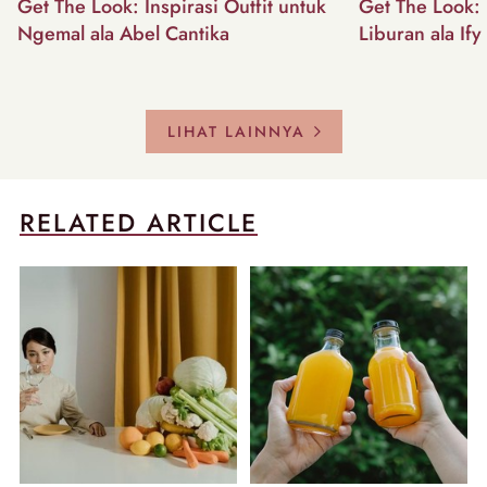
Get The Look: Inspirasi Outfit untuk
Get The Look: I
Ngemal ala Abel Cantika
Liburan ala Ify
LIHAT LAINNYA
RELATED ARTICLE