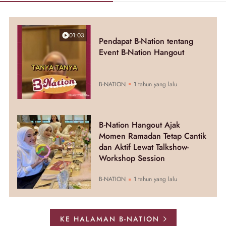
01:03
Pendapat B-Nation tentang
Event B-Nation Hangout
B-NATION
1 tahun yang lalu
B-Nation Hangout Ajak
Momen Ramadan Tetap Cantik
dan Aktif Lewat Talkshow-
Workshop Session
B-NATION
1 tahun yang lalu
KE HALAMAN B-NATION