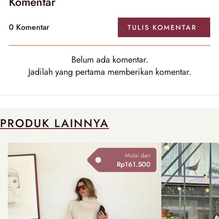
Komentar
0
Komentar
TULIS
KOMENTAR
Belum ada
komentar
.
Jadilah yang pertama memberikan
komentar
.
PRODUK LAINNYA
Mulai dari
Rp161.500