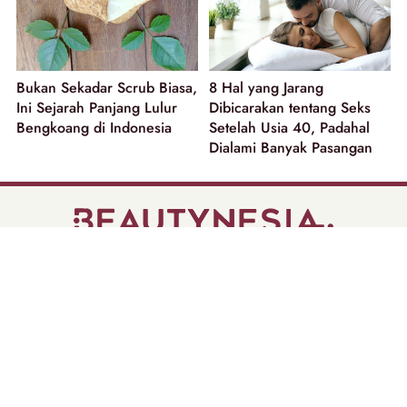
Bukan Sekadar Scrub Biasa,
8 Hal yang Jarang
Ini Sejarah Panjang Lulur
Dibicarakan tentang Seks
Bengkoang di Indonesia
Setelah Usia 40, Padahal
Dialami Banyak Pasangan
part of
Tentang Kami
Pedoman Media Siber
Disclaimer
Privacy Policy