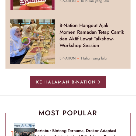
B-NATION
10 bulan yang lalu
B-Nation Hangout Ajak
Momen Ramadan Tetap Cantik
dan Aktif Lewat Talkshow-
Workshop Session
B-NATION
1 tahun yang lalu
KE HALAMAN B-NATION
MOST POPULAR
Bertabur Bintang Ternama, Drakor Adaptasi