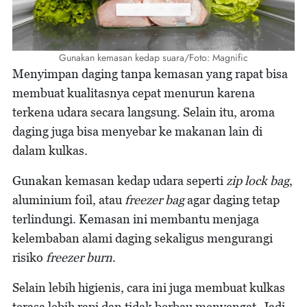
Gunakan kemasan kedap suara/Foto: Magnific
Menyimpan daging tanpa kemasan yang rapat bisa
membuat kualitasnya cepat menurun karena
terkena udara secara langsung. Selain itu, aroma
daging juga bisa menyebar ke makanan lain di
dalam kulkas.
Gunakan kemasan kedap udara seperti
zip lock bag
,
aluminium foil, atau
freezer bag
agar daging tetap
terlindungi. Kemasan ini membantu menjaga
kelembaban alami daging sekaligus mengurangi
risiko
freezer burn
.
Selain lebih higienis, cara ini juga membuat kulkas
terasa lebih rapi dan tidak berbau menyengat. Jadi,