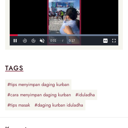
TAGS
#tips menyimpan daging kurban
#cara menyimpan daging kurban
#iduladha
#tips masak
#daging kurban iduladha