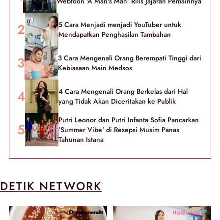
Webtoon 'A Man's Man' Rilis Jajaran Pemainnya
5 Cara Menjadi menjadi YouTuber untuk
Mendapatkan Penghasilan Tambahan
3 Cara Mengenali Orang Berempati Tinggi dari
Kebiasaan Main Medsos
4 Cara Mengenali Orang Berkelas dari Hal
yang Tidak Akan Diceritakan ke Publik
Putri Leonor dan Putri Infanta Sofia Pancarkan
'Summer Vibe' di Resepsi Musim Panas
Tahunan Istana
DETIK NETWORK