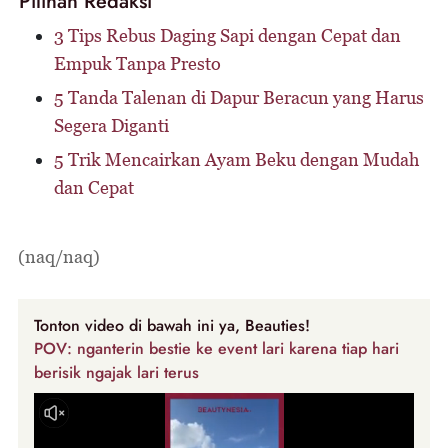
Pilihan Redaksi
3 Tips Rebus Daging Sapi dengan Cepat dan
Empuk Tanpa Presto
5 Tanda Talenan di Dapur Beracun yang Harus
Segera Diganti
5 Trik Mencairkan Ayam Beku dengan Mudah
dan Cepat
(naq/naq)
Tonton video di bawah ini ya, Beauties!
POV: nganterin bestie ke event lari karena tiap hari
berisik ngajak lari terus