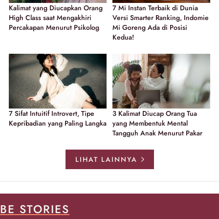
Kalimat yang Diucapkan Orang
7 Mi Instan Terbaik di Dunia
High Class saat Mengakhiri
Versi Smarter Ranking, Indomie
Percakapan Menurut Psikolog
Mi Goreng Ada di Posisi
Kedua!
7 Sifat Intuitif Introvert, Tipe
3 Kalimat Diucap Orang Tua
Kepribadian yang Paling Langka
yang Membentuk Mental
Tangguh Anak Menurut Pakar
LIHAT LAINNYA
BE STORIES