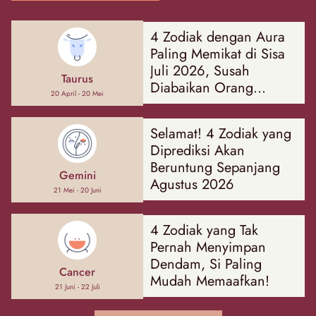
4 Zodiak dengan Aura
Paling Memikat di Sisa
Juli 2026, Susah
Taurus
Diabaikan Orang
20 April - 20 Mei
Sekitar!
Selamat! 4 Zodiak yang
Diprediksi Akan
Beruntung Sepanjang
Gemini
Agustus 2026
21 Mei - 20 Juni
4 Zodiak yang Tak
Pernah Menyimpan
Dendam, Si Paling
Cancer
Mudah Memaafkan!
21 Juni - 22 Juli