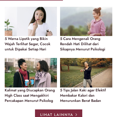
5 Warna Lipstik yang Bikin
5 Cara Mengenali Orang
Wajah Terlihat Segar, Cocok
Rendah Hati Dilihat dari
untuk Dipakai Setiap Hari
Sikapnya Menurut Psikologi
Kalimat yang Diucapkan Orang
5 Tips Jalan Kaki agar Efektif
High Class saat Mengakhiri
Membakar Kalori dan
Percakapan Menurut Psikolog
Menurunkan Berat Badan
LIHAT LAINNYA