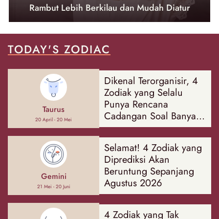
Rambut Lebih Berkilau dan Mudah Diatur
TODAY'S ZODIAC
Dikenal Terorganisir, 4
Zodiak yang Selalu
Punya Rencana
Taurus
Cadangan Soal Banyak
20 April - 20 Mei
Hal
Selamat! 4 Zodiak yang
Diprediksi Akan
Beruntung Sepanjang
Gemini
Agustus 2026
21 Mei - 20 Juni
4 Zodiak yang Tak