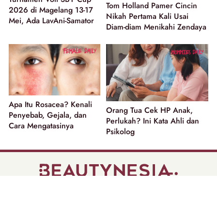
Tom Holland Pamer Cincin
2026 di Magelang 13-17
Nikah Pertama Kali Usai
Mei, Ada LavAni-Samator
Diam-diam Menikahi Zendaya
Apa Itu Rosacea? Kenali
Orang Tua Cek HP Anak,
Penyebab, Gejala, dan
Perlukah? Ini Kata Ahli dan
Cara Mengatasinya
Psikolog
part of