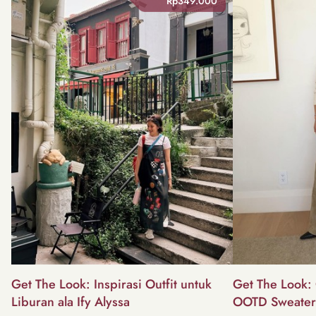
Rp349.000
Get The Look: Inspirasi Outfit untuk
Get The Look: 
Liburan ala Ify Alyssa
OOTD Sweater