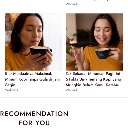
Wellness
Biar Manfaatnya Maksimal,
Tak Sekadar Minuman Pagi, Ini
Minum Kopi Tanpa Gula di Jam
5 Fakta Unik tentang Kopi yang
Segini
Mungkin Belum Kamu Ketahui
Wellness
Wellness
RECOMMENDATION
FOR YOU