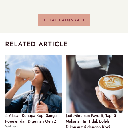
LIHAT LAINNYA
RELATED ARTICLE
4 Alasan Kenapa Kopi Sangat
Jadi Minuman Favorit, Tapi 5
Populer dan Digemari Gen Z
Makanan Ini Tidak Boleh
Wellness
Dikonsumsi dengan Kopi