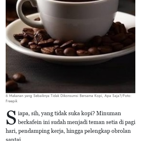
6 Makanan yang Sebaiknya Tidak Dikonsumsi Bersama Kopi, Apa Saja?/Foto:
Freepik
S
iapa, sih, yang tidak suka kopi? Minuman
berkafein ini sudah menjadi teman setia di pagi
hari, pendamping kerja, hingga pelengkap obrolan
santai.