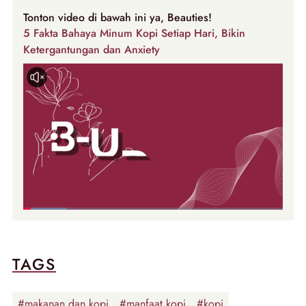
Tonton video di bawah ini ya, Beauties!
5 Fakta Bahaya Minum Kopi Setiap Hari, Bikin
Ketergantungan dan Anxiety
TAGS
#makanan dan kopi
#manfaat kopi
#kopi