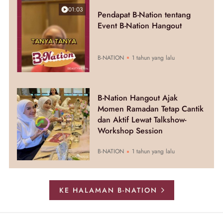
01:03
Pendapat B-Nation tentang
Event B-Nation Hangout
B-NATION
1 tahun yang lalu
B-Nation Hangout Ajak
Momen Ramadan Tetap Cantik
dan Aktif Lewat Talkshow-
Workshop Session
B-NATION
1 tahun yang lalu
KE HALAMAN B-NATION