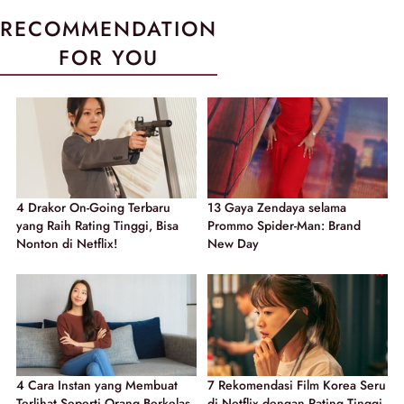
RECOMMENDATION
FOR YOU
4 Drakor On-Going Terbaru
13 Gaya Zendaya selama
yang Raih Rating Tinggi, Bisa
Prommo Spider-Man: Brand
Nonton di Netflix!
New Day
4 Cara Instan yang Membuat
7 Rekomendasi Film Korea Seru
Terlihat Seperti Orang Berkelas
di Netflix dengan Rating Tinggi