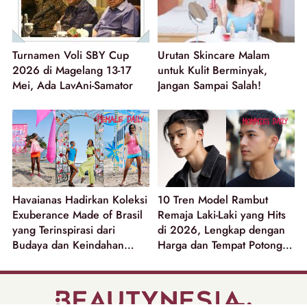
Turnamen Voli SBY Cup
Urutan Skincare Malam
2026 di Magelang 13-17
untuk Kulit Berminyak,
Mei, Ada LavAni-Samator
Jangan Sampai Salah!
Havaianas Hadirkan Koleksi
10 Tren Model Rambut
Exuberance Made of Brasil
Remaja Laki-Laki yang Hits
yang Terinspirasi dari
di 2026, Lengkap dengan
Budaya dan Keindahan
Harga dan Tempat Potong
Alam Brasil!
Rambut