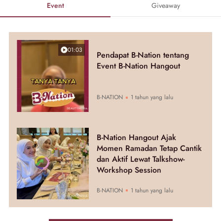
Event
Giveaway
01:03
Pendapat B-Nation tentang
Event B-Nation Hangout
B-NATION
1 tahun yang lalu
B-Nation Hangout Ajak
Momen Ramadan Tetap Cantik
dan Aktif Lewat Talkshow-
Workshop Session
B-NATION
1 tahun yang lalu