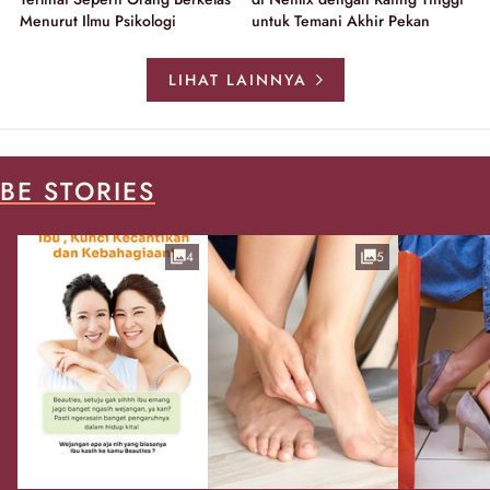
Menurut Ilmu Psikologi
untuk Temani Akhir Pekan
LIHAT LAINNYA
BE STORIES
4
5