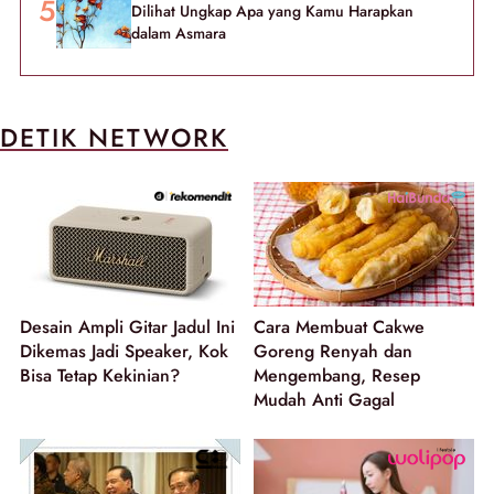
Dilihat Ungkap Apa yang Kamu Harapkan
dalam Asmara
DETIK NETWORK
Desain Ampli Gitar Jadul Ini
Cara Membuat Cakwe
Dikemas Jadi Speaker, Kok
Goreng Renyah dan
Bisa Tetap Kekinian?
Mengembang, Resep
Mudah Anti Gagal