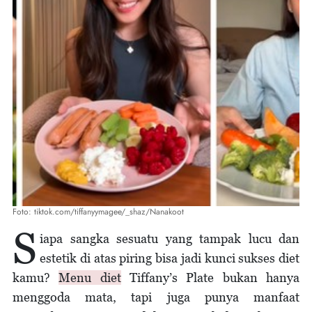
Foto: tiktok.com/tiffanyymagee/_shaz/Nanakoot
S
iapa sangka sesuatu yang tampak lucu dan
estetik di atas piring bisa jadi kunci sukses diet
kamu?
Menu diet
Tiffany’s Plate bukan hanya
menggoda mata, tapi juga punya manfaat