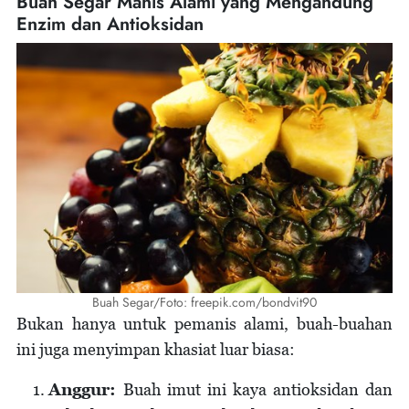
Buah Segar Manis Alami yang Mengandung
Enzim dan Antioksidan
Buah Segar/Foto: freepik.com/bondvit90
Bukan hanya untuk pemanis alami, buah-buahan
ini juga menyimpan khasiat luar biasa:
Anggur:
Buah imut ini kaya antioksidan dan