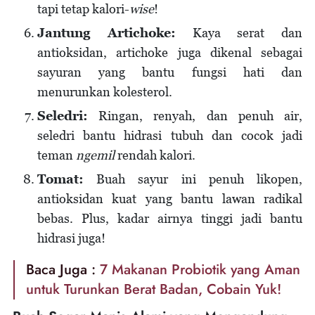
tapi tetap kalori-
wise
!
Jantung Artichoke:
Kaya serat dan
antioksidan, artichoke juga dikenal sebagai
sayuran yang bantu fungsi hati dan
menurunkan kolesterol.
Seledri:
Ringan, renyah, dan penuh air,
seledri bantu hidrasi tubuh dan cocok jadi
teman
ngemil
rendah kalori.
Tomat:
Buah sayur ini penuh likopen,
antioksidan kuat yang bantu lawan radikal
bebas. Plus, kadar airnya tinggi jadi bantu
hidrasi juga!
Baca Juga :
7 Makanan Probiotik yang Aman
untuk Turunkan Berat Badan, Cobain Yuk!