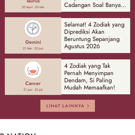
Taurus
Cadangan Soal Banyak
20 April - 20 Mei
Hal
Selamat! 4 Zodiak yang
Diprediksi Akan
Beruntung Sepanjang
Gemini
Agustus 2026
21 Mei - 20 Juni
4 Zodiak yang Tak
Pernah Menyimpan
Dendam, Si Paling
Cancer
Mudah Memaafkan!
21 Juni - 22 Juli
LIHAT LAINNYA