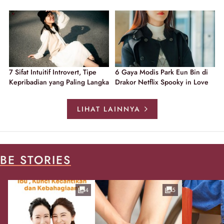
7 Sifat Intuitif Introvert, Tipe
6 Gaya Modis Park Eun Bin di
Kepribadian yang Paling Langka
Drakor Netflix Spooky in Love
LIHAT LAINNYA
BE STORIES
4
5