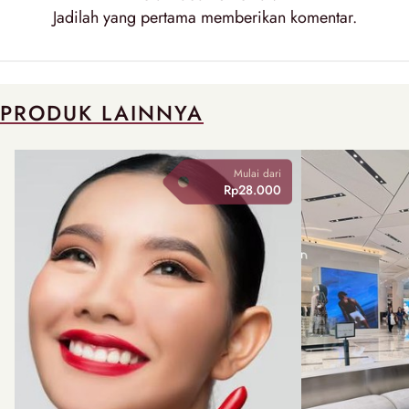
Jadilah yang pertama memberikan
komentar
.
PRODUK LAINNYA
Mulai dari
Rp28.000