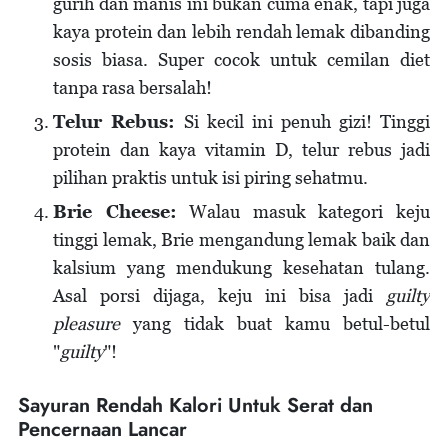
gurih dan manis ini bukan cuma enak, tapi juga
kaya protein dan lebih rendah lemak dibanding
sosis biasa. Super cocok untuk cemilan diet
tanpa rasa bersalah!
Telur Rebus:
Si kecil ini penuh gizi! Tinggi
protein dan kaya vitamin D, telur rebus jadi
pilihan praktis untuk isi piring sehatmu.
Brie Cheese:
Walau masuk kategori keju
tinggi lemak, Brie mengandung lemak baik dan
kalsium yang mendukung kesehatan tulang.
Asal porsi dijaga, keju ini bisa jadi
guilty
pleasure
yang tidak buat kamu betul-betul
"
guilty
"!
Sayuran Rendah Kalori Untuk Serat dan
Pencernaan Lancar