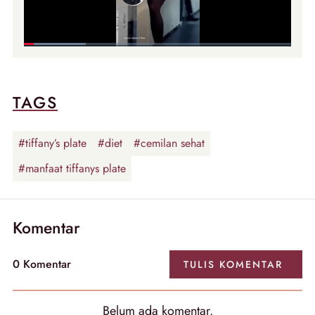
TAGS
#tiffany’s plate
#diet
#cemilan sehat
#manfaat tiffanys plate
Komentar
0
Komentar
TULIS
KOMENTAR
Belum ada
komentar
.