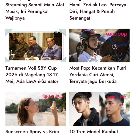
Streaming Sambil Main Alat
Hamil Zodiak Leo, Percaya
Musik, Ini Perangkat
Diri, Hangat & Penuh
Wajibnya
Semangat
Turnamen Voli SBY Cup
Most Pop: Kecantikan Putri
2026 di Magelang 13-17
Yordania Curi Atensi,
Mei, Ada LavAni-Samator
Ternyata Jago Berkuda
Sunscreen Spray vs Krim:
10 Tren Model Rambut