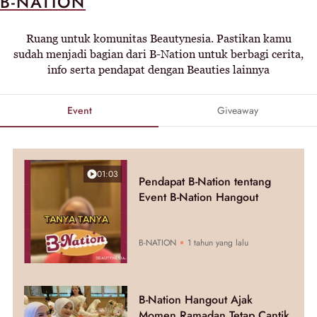
B-NATION
Ruang untuk komunitas Beautynesia. Pastikan kamu
sudah menjadi bagian dari B-Nation untuk berbagi cerita,
info serta pendapat dengan Beauties lainnya
Event
Giveaway
01:03
Pendapat B-Nation tentang
Event B-Nation Hangout
B-NATION
1 tahun yang lalu
B-Nation Hangout Ajak
Momen Ramadan Tetap Cantik