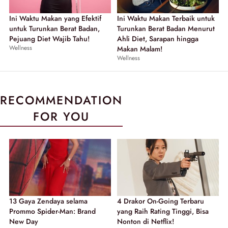
Ini Waktu Makan yang Efektif
Ini Waktu Makan Terbaik untuk
untuk Turunkan Berat Badan,
Turunkan Berat Badan Menurut
Pejuang Diet Wajib Tahu!
Ahli Diet, Sarapan hingga
Wellness
Makan Malam!
Wellness
RECOMMENDATION
FOR YOU
13 Gaya Zendaya selama
4 Drakor On-Going Terbaru
Prommo Spider-Man: Brand
yang Raih Rating Tinggi, Bisa
New Day
Nonton di Netflix!