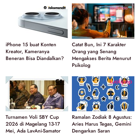
iPhone 15 buat Konten
Catat Bun, Ini 7 Karakter
Kreator, Kameranya
Orang yang Senang
Beneran Bisa Diandalkan?
Mengakses Berita Menurut
Psikolog
Turnamen Voli SBY Cup
Ramalan Zodiak 8 Agustus:
2026 di Magelang 13-17
Aries Harus Tegas, Gemini
Mei, Ada LavAni-Samator
Dengarkan Saran