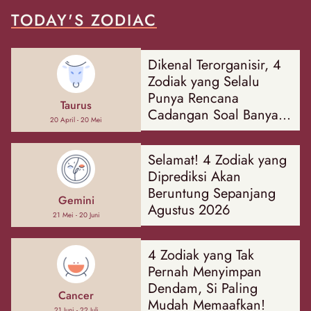
TODAY'S ZODIAC
Dikenal Terorganisir, 4
Zodiak yang Selalu
Punya Rencana
Taurus
Cadangan Soal Banyak
20 April - 20 Mei
Hal
Selamat! 4 Zodiak yang
Diprediksi Akan
Beruntung Sepanjang
Gemini
Agustus 2026
21 Mei - 20 Juni
4 Zodiak yang Tak
Pernah Menyimpan
Dendam, Si Paling
Cancer
Mudah Memaafkan!
21 Juni - 22 Juli