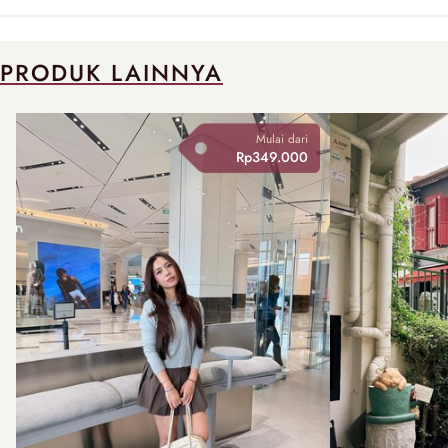
PRODUK LAINNYA
Mulai dari
Rp349.000