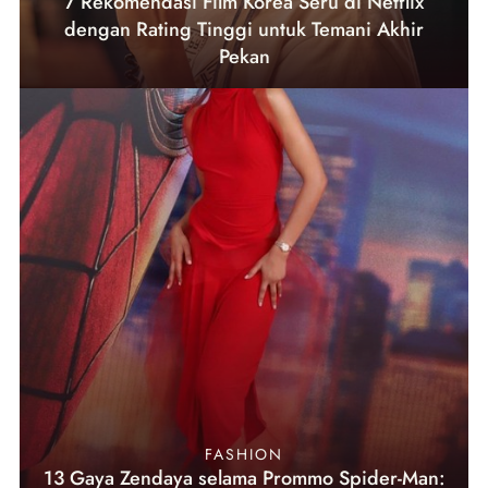
7 Rekomendasi Film Korea Seru di Netflix
dengan Rating Tinggi untuk Temani Akhir
Pekan
FASHION
13 Gaya Zendaya selama Prommo Spider-Man: