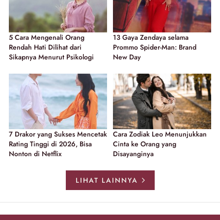
5 Cara Mengenali Orang
13 Gaya Zendaya selama
Rendah Hati Dilihat dari
Prommo Spider-Man: Brand
Sikapnya Menurut Psikologi
New Day
7 Drakor yang Sukses Mencetak
Cara Zodiak Leo Menunjukkan
Rating Tinggi di 2026, Bisa
Cinta ke Orang yang
Nonton di Netflix
Disayanginya
LIHAT LAINNYA