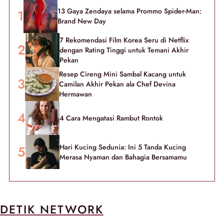
13 Gaya Zendaya selama Prommo Spider-Man:
Brand New Day
7 Rekomendasi Film Korea Seru di Netflix
dengan Rating Tinggi untuk Temani Akhir
Pekan
Resep Cireng Mini Sambal Kacang untuk
Camilan Akhir Pekan ala Chef Devina
Hermawan
4 Cara Mengatasi Rambut Rontok
Hari Kucing Sedunia: Ini 5 Tanda Kucing
Merasa Nyaman dan Bahagia Bersamamu
DETIK NETWORK