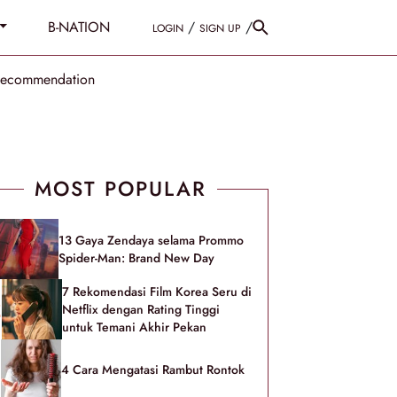
B-NATION
/
/
LOGIN
SIGN UP
Recommendation
MOST POPULAR
13 Gaya Zendaya selama Prommo
Spider-Man: Brand New Day
7 Rekomendasi Film Korea Seru di
Netflix dengan Rating Tinggi
untuk Temani Akhir Pekan
4 Cara Mengatasi Rambut Rontok