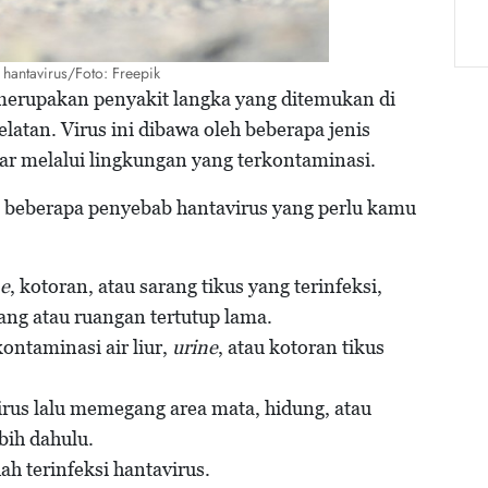
hantavirus/Foto: Freepik
 merupakan penyakit langka yang ditemukan di
atan. Virus ini dibawa oleh beberapa jenis
r melalui lingkungan yang terkontaminasi.
t beberapa penyebab hantavirus yang perlu kamu
ne
, kotoran, atau sarang tikus yang terinfeksi,
ng atau ruangan tertutup lama.
ntaminasi air liur,
urine
, atau kotoran tikus
rus lalu memegang area mata, hidung, atau
bih dahulu.
dah terinfeksi hantavirus.