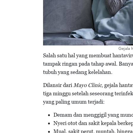
Gejala h
Salah satu hal yang membuat hantavir
tampak ringan pada tahap awal. Banya
tubuh yang sedang kelelahan.
Dilansir dari
Mayo Clinic
, gejala hant
tiga minggu setelah seseorang terinfek
yang paling umum terjadi:
Demam dan menggigil yang muncul
Nyeri otot dan sakit kepala berk
Mual, sakit perut, muntah, hingga