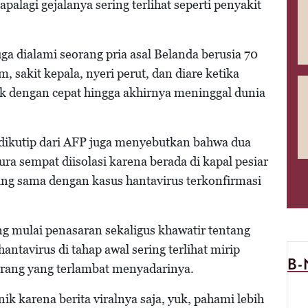
palagi gejalanya sering terlihat seperti penyakit
ga dialami seorang pria asal Belanda berusia 70
 sakit kepala, nyeri perut, dan diare ketika
k dengan cepat hingga akhirnya meninggal dunia
g dikutip dari AFP juga menyebutkan bahwa dua
ura sempat diisolasi karena berada di kapal pesiar
g sama dengan kasus hantavirus terkonfirmasi
ng mulai penasaran sekaligus khawatir tentang
 hantavirus di tahap awal sering terlihat mirip
B
 orang yang terlambat menyadarinya.
ik karena berita viralnya saja, yuk, pahami lebih