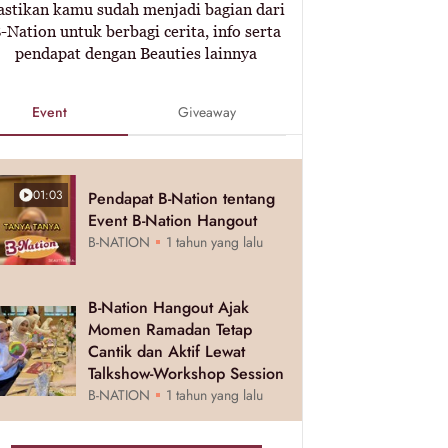
astikan kamu sudah menjadi bagian dari
-Nation untuk berbagi cerita, info serta
pendapat dengan Beauties lainnya
Event
Giveaway
01:03
Pendapat B-Nation tentang
Event B-Nation Hangout
B-NATION
1 tahun yang lalu
B-Nation Hangout Ajak
Momen Ramadan Tetap
Cantik dan Aktif Lewat
Talkshow-Workshop Session
B-NATION
1 tahun yang lalu