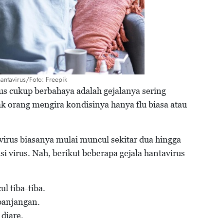
antavirus/Foto: Freepik
us cukup berbahaya adalah gejalanya sering
k orang mengira kondisinya hanya flu biasa atau
avirus biasanya mulai muncul sekitar dua hingga
si virus. Nah, berikut beberapa gejala hantavirus
 tiba-tiba.
epanjangan.
 diare.