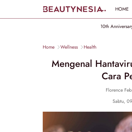
HOME
10th Anniversar
Home
Wellness
Health
Mengenal Hantaviru
Cara P
Florence Feb
Sabtu, 0