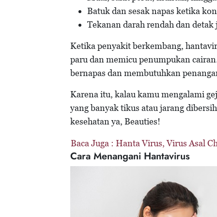
Batuk dan sesak napas ketika ko
Tekanan darah rendah dan detak ja
Ketika penyakit berkembang, hantavi
paru dan memicu penumpukan cairan. 
bernapas dan membutuhkan penangan
Karena itu, kalau kamu mengalami geja
yang banyak tikus atau jarang dibersi
kesehatan ya, Beauties!
Baca Juga :
Hanta Virus, Virus Asal C
Cara Menangani Hantavirus