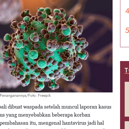
T
 Penanganannya/Foto: Freepik
ali dibuat waspada setelah muncul laporan kasus
dius yang menyebabkan beberapa korban
pembahasan itu, mengenal hantavirus jadi hal