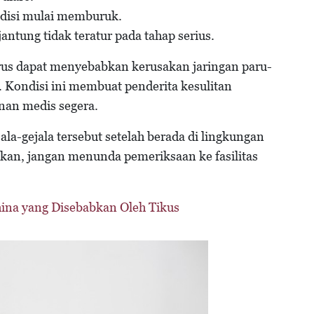
ndisi mulai memburuk.
ntung tidak teratur pada tahap serius.
rus dapat menyebabkan kerusakan jaringan paru-
Kondisi ini membuat penderita kesulitan
an medis segera.
la-gejala tersebut setelah berada di lingkungan
hkan, jangan menunda pemeriksaan ke fasilitas
hina yang Disebabkan Oleh Tikus