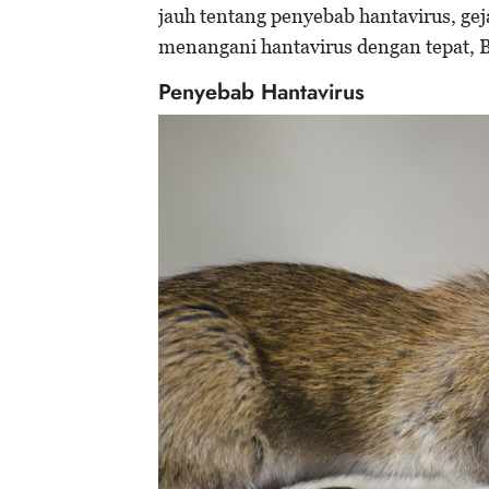
jauh tentang penyebab hantavirus, gej
menangani hantavirus dengan tepat, B
Penyebab Hantavirus