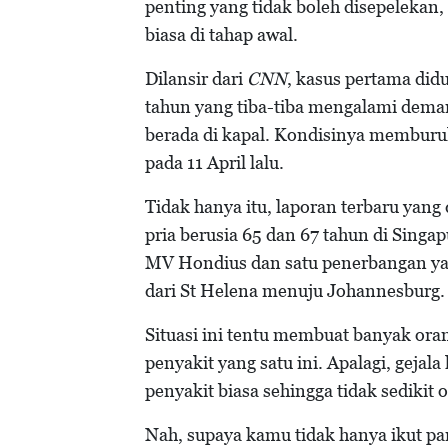
penting yang tidak boleh disepelekan, a
biasa di tahap awal.
Dilansir dari
CNN
, kasus pertama didu
tahun yang tiba-tiba mengalami demam,
berada di kapal. Kondisinya memburu
pada 11 April lalu.
Tidak hanya itu, laporan terbaru yan
pria berusia 65 dan 67 tahun di Singap
MV Hondius dan satu penerbangan yan
dari St Helena menuju Johannesburg.
Situasi ini tentu membuat banyak ora
penyakit yang satu ini. Apalagi, gejala
penyakit biasa sehingga tidak sedikit
Nah, supaya kamu tidak hanya ikut pan