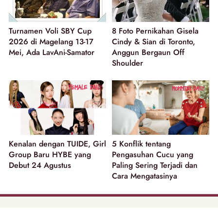
Turnamen Voli SBY Cup
8 Foto Pernikahan Gisela
2026 di Magelang 13-17
Cindy & Sian di Toronto,
Mei, Ada LavAni-Samator
Anggun Bergaun Off
Shoulder
Kenalan dengan TUIDE, Girl
5 Konflik tentang
Group Baru HYBE yang
Pengasuhan Cucu yang
Debut 24 Agustus
Paling Sering Terjadi dan
Cara Mengatasinya