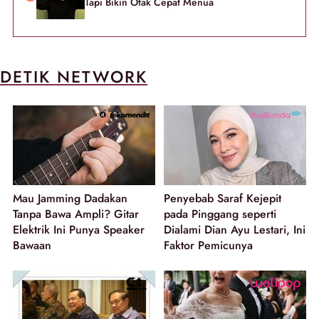
Tapi Bikin Otak Cepat Menua
DETIK NETWORK
Mau Jamming Dadakan
Penyebab Saraf Kejepit
Tanpa Bawa Ampli? Gitar
pada Pinggang seperti
Elektrik Ini Punya Speaker
Dialami Dian Ayu Lestari, Ini
Bawaan
Faktor Pemicunya