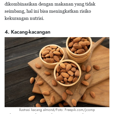
dikombinasikan dengan makanan yang tidak
seimbang, hal ini bisa meningkatkan risiko
kekurangan nutrisi.
4. Kacang-kacangan
Ilustrasi kacang almond/Foto: Freepik.com/jcomp