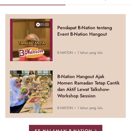
01:03
Pendapat B-Nation tentang
Event B-Nation Hangout
B-NATION
1 tahun yang lalu
B-Nation Hangout Ajak
Momen Ramadan Tetap Cantik
dan Aktif Lewat Talkshow-
Workshop Session
B-NATION
1 tahun yang lalu
KE HALAMAN B-NATION