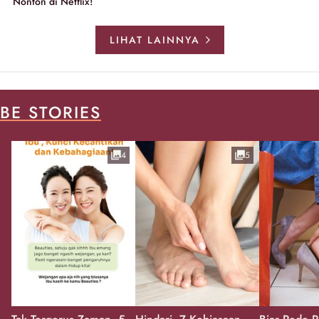
Nonton di Netflix!
LIHAT LAINNYA
BE STORIES
4
5