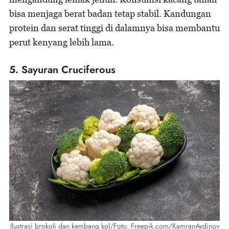
bisa menjaga berat badan tetap stabil. Kandungan
protein dan serat tinggi di dalamnya bisa membantu
perut kenyang lebih lama.
5. Sayuran Cruciferous
Ilustrasi brokoli dan kembang kol/Foto: Freepik.com/KamranAydinov