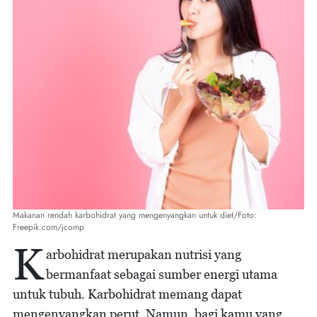
Makanan rendah karbohidrat yang mengenyangkan untuk diet/Foto:
Freepik.com/jcomp
K
arbohidrat merupakan nutrisi yang
bermanfaat sebagai sumber energi utama
untuk tubuh. Karbohidrat memang dapat
mengenyangkan perut. Namun, bagi kamu yang