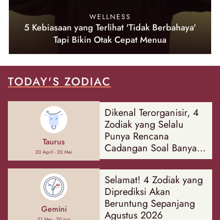
WELLNESS
5 Kebiasaan yang Terlihat 'Tidak Berbahaya'
Tapi Bikin Otak Cepat Menua
TODAY'S ZODIAC
Dikenal Terorganisir, 4
Zodiak yang Selalu
Punya Rencana
Taurus
Cadangan Soal Banyak
20 April - 20 Mei
Hal
Selamat! 4 Zodiak yang
Diprediksi Akan
Beruntung Sepanjang
Gemini
Agustus 2026
21 Mei - 20 Juni