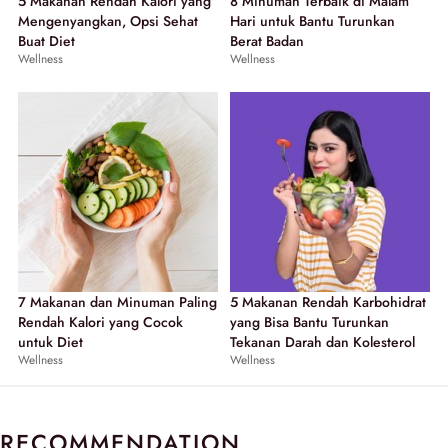
5 Makanan Rendah Kalori yang
8 Minuman Terbaik di Malam
Mengenyangkan, Opsi Sehat
Hari untuk Bantu Turunkan
Buat Diet
Berat Badan
Wellness
Wellness
7 Makanan dan Minuman Paling
5 Makanan Rendah Karbohidrat
Rendah Kalori yang Cocok
yang Bisa Bantu Turunkan
untuk Diet
Tekanan Darah dan Kolesterol
Wellness
Wellness
RECOMMENDATION