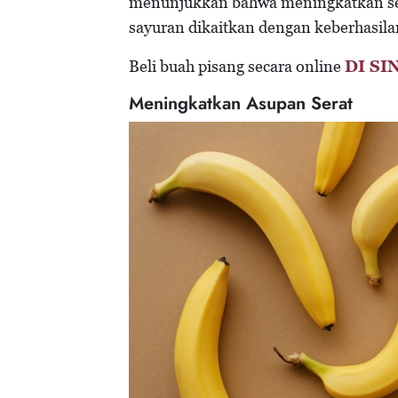
menunjukkan bahwa meningkatkan se
sayuran dikaitkan dengan keberhasila
Beli buah pisang secara online
DI SI
Meningkatkan Asupan Serat