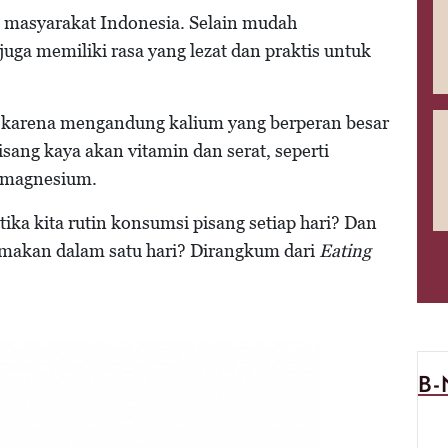
it masyarakat Indonesia. Selain mudah
uga memiliki rasa yang lezat dan praktis untuk
al karena mengandung kalium yang berperan besar
isang kaya akan vitamin dan serat, seperti
n magnesium.
tika kita rutin konsumsi pisang setiap hari? Dan
 makan dalam satu hari? Dirangkum dari
Eating
B