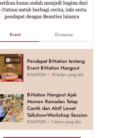
astikan kamu sudah menjadi bagian dari
-Nation untuk berbagi cerita, info serta
pendapat dengan Beauties lainnya
Event
Giveaway
01:03
Pendapat B-Nation tentang
Event B-Nation Hangout
B-NATION
10 bulan yang lalu
B-Nation Hangout Ajak
Momen Ramadan Tetap
Cantik dan Aktif Lewat
Talkshow-Workshop Session
B-NATION
1 tahun yang lalu