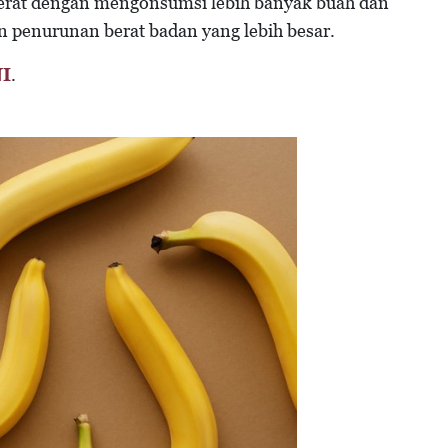
rat dengan mengonsumsi lebih banyak buah dan
n penurunan berat badan yang lebih besar.
NI
.