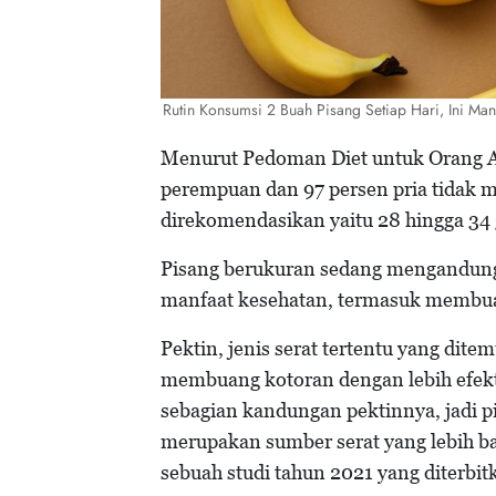
Rutin Konsumsi 2 Buah Pisang Setiap Hari, Ini Ma
Menurut Pedoman Diet untuk Orang Am
perempuan dan 97 persen pria tidak 
direkomendasikan yaitu 28 hingga 34 g
Pisang berukuran sedang mengandung s
manfaat kesehatan, termasuk membuat
Pektin, jenis serat tertentu yang di
membuang kotoran dengan lebih efekt
sebagian kandungan pektinnya, jadi pi
merupakan sumber serat yang lebih ba
sebuah studi tahun 2021 yang diterbit