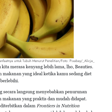
anfaatnya untuk Tubuh Menurut Penelitian/Foto: Pixabay/_Alicja_
kita merasa kenyang lebih lama, lho, Beauties.
han makanan yang ideal ketika kamu sedang diet
berlebihi.
ang secara langsung menyebabkan penurunan
an makanan yang praktis dan mudah didapat.
 diterbitkan dalam
Frontiers in Nutrition