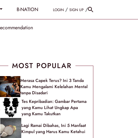
B-NATION
/
/
LOGIN
SIGN UP
Recommendation
MOST POPULAR
Merasa Capek Terus? Ini 3 Tanda
Kamu Mengalami Kelelahan Mental
tanpa Disadari
Tes Kepribadian: Gambar Pertama
yang Kamu Lihat Ungkap Apa
yang Kamu Takutkan
Lagi Ramai Dibahas, Ini 5 Manfaat
Kimpul yang Harus Kamu Ketahui