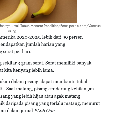
nfaatnya untuk Tubuh Menurut Penelitian/Foto: pexels.com/Vanessa
Loring
erika 2020-2025, lebih dari 90 persen
mendapatkan jumlah harian yang
 serat per hari.
ekitar 3 gram serat. Serat memiliki banyak
 kita kenyang lebih lama.
temukan dalam pisang, dapat membantu tubuh
if. Saat matang, pisang cenderung kehilangan
sang yang lebih hijau atau agak matang
ik daripada pisang yang terlalu matang, menurut
kan dalam jurnal
PLoS One
.