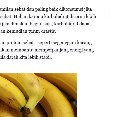
milan sehat dan paling baik dikonsumsi jika
ehat. Hal ini karena karbohidrat dicerna lebih
i jika dimakan begitu saja, karbohidrat dapat
an kemudian turun drastis.
au protein sehat—seperti segenggam kacang
t—akan membantu memperpanjang energi yang
a darah kita lebih stabil.