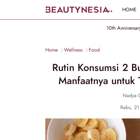
HOME
10th Anniversar
Home
Wellness
Food
Rutin Konsumsi 2 Bu
Manfaatnya untuk 
Nadya 
Rabu, 2