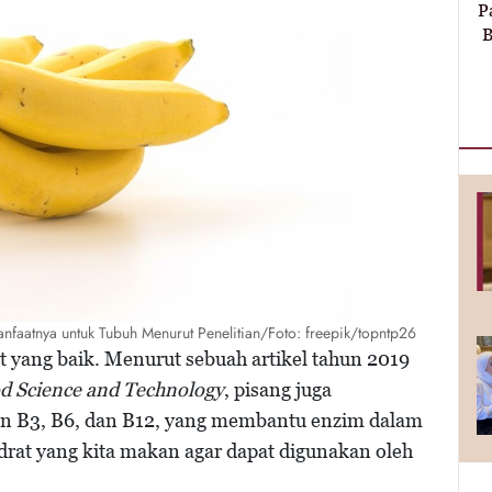
P
B
anfaatnya untuk Tubuh Menurut Penelitian/Foto: freepik/topntp26
 yang baik. Menurut sebuah artikel tahun 2019
od Science and Technology
, pisang juga
in B3, B6, dan B12, yang membantu enzim dalam
drat yang kita makan agar dapat digunakan oleh