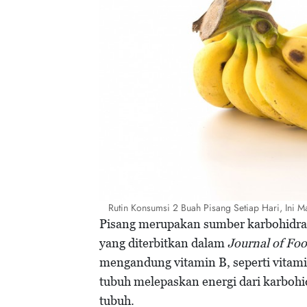
Rutin Konsumsi 2 Buah Pisang Setiap Hari, Ini M
Pisang merupakan sumber karbohidrat
yang diterbitkan dalam
Journal of Fo
mengandung vitamin B, seperti vitam
tubuh melepaskan energi dari karbohi
tubuh.