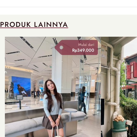
PRODUK LAINNYA
Mulai dari
Rp349.000