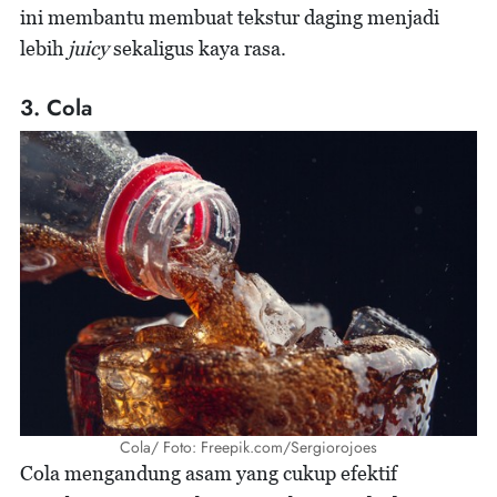
ini membantu membuat tekstur daging menjadi
lebih
juicy
sekaligus kaya rasa.
3. Cola
Cola/ Foto: Freepik.com/Sergiorojoes
Cola mengandung asam yang cukup efektif