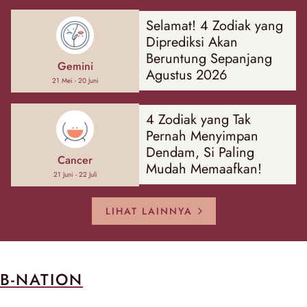
Selamat! 4 Zodiak yang
Diprediksi Akan
Beruntung Sepanjang
Gemini
Agustus 2026
21 Mei - 20 Juni
4 Zodiak yang Tak
Pernah Menyimpan
Dendam, Si Paling
Cancer
Mudah Memaafkan!
21 Juni - 22 Juli
LIHAT LAINNYA
B-NATION