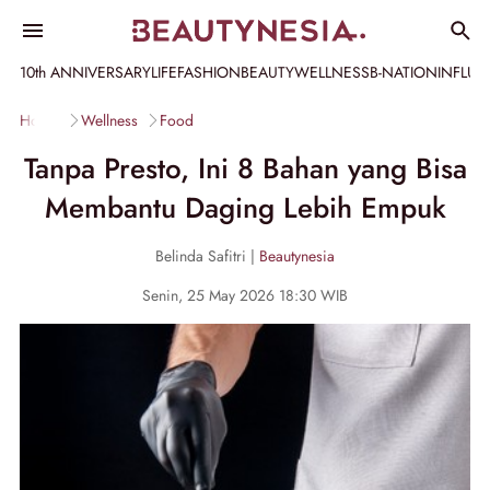
10th ANNIVERSARY
LIFE
FASHION
BEAUTY
WELLNESS
B-NATION
INFLU
Home
Wellness
Food
Tanpa Presto, Ini 8 Bahan yang Bisa
Membantu Daging Lebih Empuk
Belinda Safitri |
Beautynesia
Senin, 25 May 2026 18:30 WIB