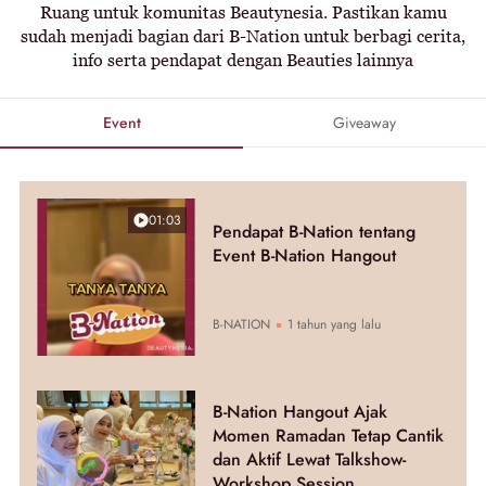
Ruang untuk komunitas Beautynesia. Pastikan kamu
sudah menjadi bagian dari B-Nation untuk berbagi cerita,
info serta pendapat dengan Beauties lainnya
Event
Giveaway
01:03
Pendapat B-Nation tentang
Event B-Nation Hangout
B-NATION
1 tahun yang lalu
B-Nation Hangout Ajak
Momen Ramadan Tetap Cantik
dan Aktif Lewat Talkshow-
Workshop Session