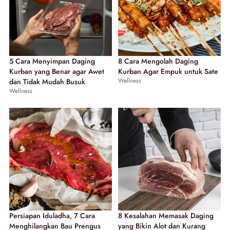
5 Cara Menyimpan Daging
8 Cara Mengolah Daging
Kurban yang Benar agar Awet
Kurban Agar Empuk untuk Sate
Wellness
dan Tidak Mudah Busuk
Wellness
Persiapan Iduladha, 7 Cara
8 Kesalahan Memasak Daging
Menghilangkan Bau Prengus
yang Bikin Alot dan Kurang