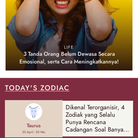
LIFE
3 Tanda Orang Belum Dewasa Secara
Emosional, serta Cara Meningkatkannya!
TODAY'S ZODIAC
Dikenal Terorganisir, 4
Zodiak yang Selalu
Punya Rencana
Taurus
Cadangan Soal Banyak
20 April - 20 Mei
Hal