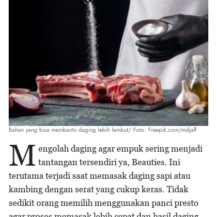
Bahan yang bisa membantu daging lebih lembut/ Foto: Freepik.com/mdjaff
M
engolah daging agar empuk sering menjadi
tantangan tersendiri ya, Beauties. Ini
terutama terjadi saat memasak daging sapi atau
kambing dengan serat yang cukup keras. Tidak
sedikit orang memilih menggunakan panci presto
agar proses memasak lebih cepat dan hasil daging