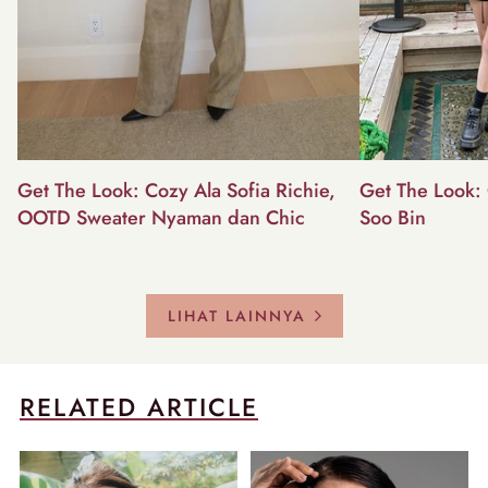
Get The Look: Cozy Ala Sofia Richie,
Get The Look: 
OOTD Sweater Nyaman dan Chic
Soo Bin
LIHAT LAINNYA
RELATED ARTICLE