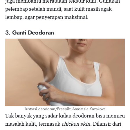
juga membantu meratakan tekstur kulit. Gunakan
pelembap setelah mandi, saat kulit masih agak
lembap, agar penyerapan maksimal.
3. Ganti Deodoran
Ilustrasi deodoran/Freepik: Anastasia Kazakova
Tak banyak yang sadar kalau deodoran bisa memicu
masalah kulit, termasuk
chicken skin.
Dilansir dari