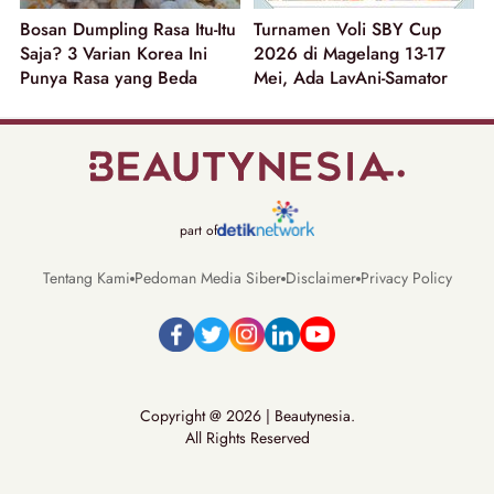
Bosan Dumpling Rasa Itu-Itu
Turnamen Voli SBY Cup
Saja? 3 Varian Korea Ini
2026 di Magelang 13-17
Punya Rasa yang Beda
Mei, Ada LavAni-Samator
part of
Tentang Kami
Pedoman Media Siber
Disclaimer
Privacy Policy
Copyright @ 2026 | Beautynesia.
All Rights Reserved