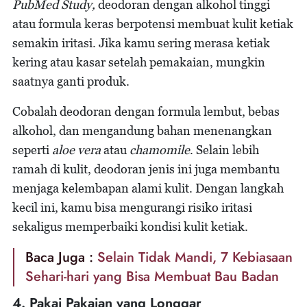
PubMed Study,
deodoran dengan alkohol tinggi
atau formula keras berpotensi membuat kulit ketiak
semakin iritasi. Jika kamu sering merasa ketiak
kering atau kasar setelah pemakaian, mungkin
saatnya ganti produk.
Cobalah deodoran dengan formula lembut, bebas
alkohol, dan mengandung bahan menenangkan
seperti
aloe vera
atau
chamomile
. Selain lebih
ramah di kulit, deodoran jenis ini juga membantu
menjaga kelembapan alami kulit. Dengan langkah
kecil ini, kamu bisa mengurangi risiko iritasi
sekaligus memperbaiki kondisi kulit ketiak.
Baca Juga :
Selain Tidak Mandi, 7 Kebiasaan
Sehari-hari yang Bisa Membuat Bau Badan
4. Pakai Pakaian yang Longgar