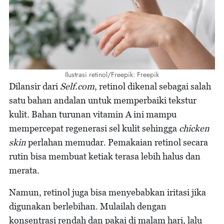
Ilustrasi retinol/Freepik: Freepik
Dilansir dari
Self.com
, retinol dikenal sebagai salah
satu bahan andalan untuk memperbaiki tekstur
kulit. Bahan turunan vitamin A ini mampu
mempercepat regenerasi sel kulit sehingga
chicken
skin
perlahan memudar. Pemakaian retinol secara
rutin bisa membuat ketiak terasa lebih halus dan
merata.
Namun, retinol juga bisa menyebabkan iritasi jika
digunakan berlebihan. Mulailah dengan
konsentrasi rendah dan pakai di malam hari, lalu