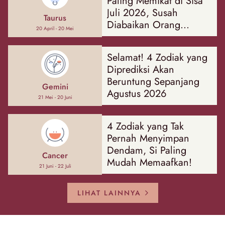
Paling Memikat di Sisa
Juli 2026, Susah
Taurus
Diabaikan Orang
20 April - 20 Mei
Sekitar!
Selamat! 4 Zodiak yang
Diprediksi Akan
Beruntung Sepanjang
Gemini
Agustus 2026
21 Mei - 20 Juni
4 Zodiak yang Tak
Pernah Menyimpan
Dendam, Si Paling
Cancer
Mudah Memaafkan!
21 Juni - 22 Juli
LIHAT LAINNYA