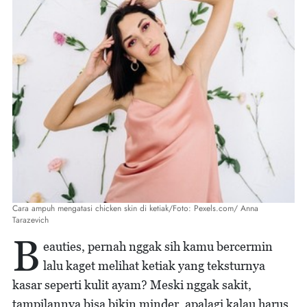
Cara ampuh mengatasi chicken skin di ketiak/Foto: Pexels.com/ Anna
Tarazevich
B
eauties, pernah nggak sih kamu bercermin
lalu kaget melihat ketiak yang teksturnya
kasar seperti kulit ayam? Meski nggak sakit,
tampilannya bisa bikin minder, apalagi kalau harus