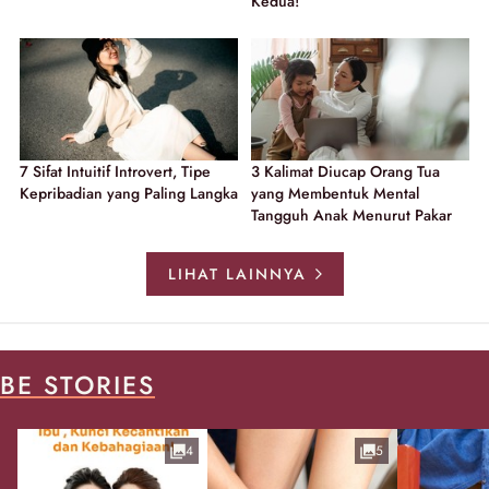
Kedua!
7 Sifat Intuitif Introvert, Tipe
3 Kalimat Diucap Orang Tua
Kepribadian yang Paling Langka
yang Membentuk Mental
Tangguh Anak Menurut Pakar
LIHAT LAINNYA
BE STORIES
4
5