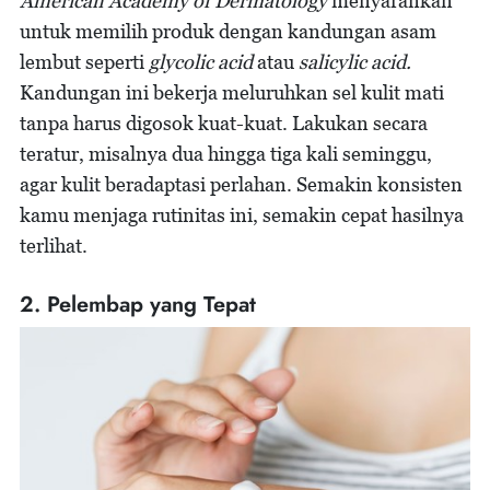
American Academy of Dermatology
menyarankan
untuk memilih produk dengan kandungan asam
lembut seperti
glycolic acid
atau
salicylic acid.
Kandungan ini bekerja meluruhkan sel kulit mati
tanpa harus digosok kuat-kuat. Lakukan secara
teratur, misalnya dua hingga tiga kali seminggu,
agar kulit beradaptasi perlahan. Semakin konsisten
kamu menjaga rutinitas ini, semakin cepat hasilnya
terlihat.
2. Pelembap yang Tepat