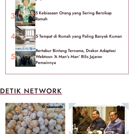
5 Kebiasaan Orang yang Sering Bersikap
Ramah
5 Tempat di Rumah yang Paling Banyak Kuman
Bertabur Bintang Ternama, Drakor Adaptasi
Webtoon 'A Man's Man' Rilis Jajaran
Pemainnya
DETIK NETWORK