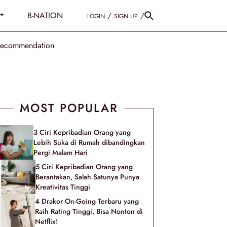
B-NATION
/
/
LOGIN
SIGN UP
Recommendation
MOST POPULAR
3 Ciri Kepribadian Orang yang
Lebih Suka di Rumah dibandingkan
Pergi Malam Hari
5 Ciri Kepribadian Orang yang
Berantakan, Salah Satunya Punya
Kreativitas Tinggi
4 Drakor On-Going Terbaru yang
Raih Rating Tinggi, Bisa Nonton di
Netflix!