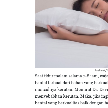
Ilustrasi
Saat tidur malam selama 7-8 jam, waj
bantal terbuat dari bahan yang berkuali
munculnya kerutan. Menurut Dr. David
menyebabkan kerutan. Maka, jika ingi
bantal yang berkualitas baik dengan 