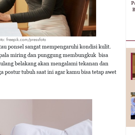
P
B
Foto: freepik.com/pressfoto
tau ponsel sangat mempengaruhi kondisi kulit.
 kepala miring dan punggung membungkuk bisa
tulang belakang akan mengalami tekanan dan
ga postur tubuh saat ini agar kamu bisa tetap awet