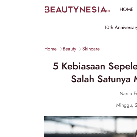
HOME
10th Anniversar
Home
Beauty
Skincare
5 Kebiasaan Sepele
Salah Satunya 
Narita Fu
Minggu, 