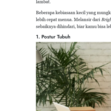
lambat.
Beberapa kebiasaan kecil yang mungki
lebih cepat menua. Melansir dari
Brig
sebaiknya dihindari, biar kamu bisa l
1. Postur Tubuh