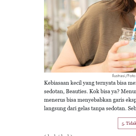
Ilustrasi/Fot
Kebiasaan kecil yang ternyata bisa m
sedotan, Beauties. Kok bisa ya? Menu
menerus bisa menyebabkan garis ekspr
langsung dari gelas tanpa sedotan. Se
5. Tida