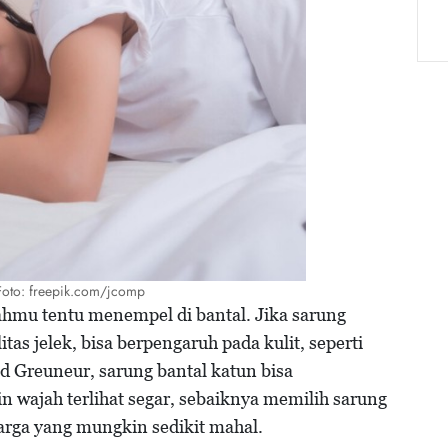
/Foto: freepik.com/jcomp
ahmu tentu menempel di bantal. Jika sarung
tas jelek, bisa berpengaruh pada kulit, seperti
 Greuneur, sarung bantal katun bisa
n wajah terlihat segar, sebaiknya memilih sarung
harga yang mungkin sedikit mahal.