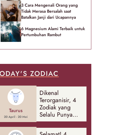
3 Cara Mengenali Orang yang
Tidak Merasa Bersalah saat
Batalkan Janji dari Ucapannya
6 Magnesium Alami Terbaik untuk
Pertumbuhan Rambut
ODAY'S ZODIAC
Dikenal
Terorganisir, 4
Zodiak yang
Taurus
Selalu Punya
20 April - 20 Mei
Rencana
Cadangan Soal
Selamat! 4