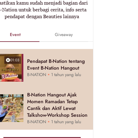
astikan kamu sudah menjadi bagian dari
-Nation untuk berbagi cerita, info serta
pendapat dengan Beauties lainnya
Event
Giveaway
01:03
Pendapat B-Nation tentang
Event B-Nation Hangout
B-NATION
1 tahun yang lalu
B-Nation Hangout Ajak
Momen Ramadan Tetap
Cantik dan Aktif Lewat
Talkshow-Workshop Session
B-NATION
1 tahun yang lalu