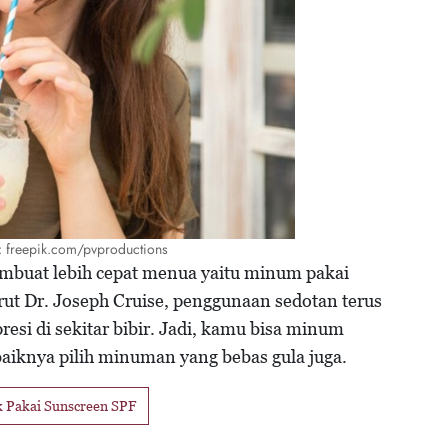
o: freepik.com/pvproductions
embuat lebih cepat menua yaitu minum pakai
rut Dr. Joseph Cruise, penggunaan sedotan terus
esi di sekitar bibir. Jadi, kamu bisa minum
baiknya pilih minuman yang bebas gula juga.
k Pakai Sunscreen SPF