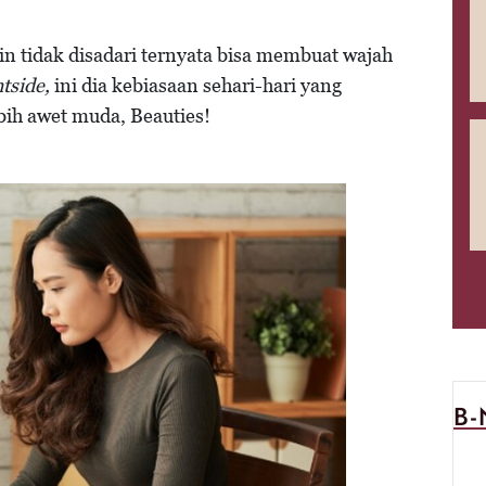
n tidak disadari ternyata bisa membuat wajah
htside,
ini dia kebiasaan sehari-hari yang
ebih awet muda, Beauties!
B