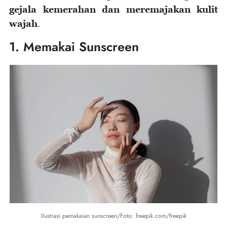
gejala kemerahan dan meremajakan kulit
wajah
.
1. Memakai Sunscreen
Ilustrasi pemakaian sunscreen/Foto: freepik.com/freepik