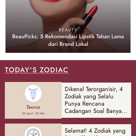
BEAUTY
BeauPicks: 5 Rekomendasi Lipstik Tahan Lama
dari Brand Lokal
TODAY'S ZODIAC
Dikenal Terorganisir, 4
Zodiak yang Selalu
Punya Rencana
Taurus
Cadangan Soal Banyak
20 April - 20 Mei
Hal
Selamat! 4 Zodiak yang