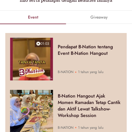
Event
Giveaway
01:03
Pendapat B-Nation tentang
Event B-Nation Hangout
B-NATION
1 tahun yang lalu
B-Nation Hangout Ajak
Momen Ramadan Tetap Cantik
dan Aktif Lewat Talkshow-
Workshop Session
B-NATION
1 tahun yang lalu