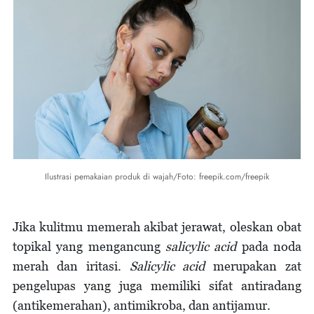
Ilustrasi pemakaian produk di wajah/Foto: freepik.com/freepik
Jika kulitmu memerah akibat jerawat, oleskan obat
topikal yang mengancung
salicylic acid
pada noda
merah dan iritasi.
Salicylic acid
merupakan zat
pengelupas yang juga memiliki sifat antiradang
(antikemerahan), antimikroba, dan antijamur.