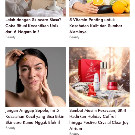
Lelah dengan Skincare Biasa?
5 Vitamin Penting untuk
Coba Ritual Kecantikan Unik
Kesehatan Kulit dan Sumber
dari 6 Negara Ini!
Alaminya
Beauty
Beauty
Jangan Anggap Sepele, Ini 5
Sambut Musim Perayaan, SK-II
Kesalahan Kecil yang Bisa Bikin
Hadirkan Holiday Coffret
Skincare Kamu Nggak Efektif
hingga Festive Crystal Clear Joy
Beauty
Atrium
Beauty