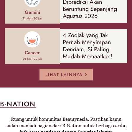
Diprediksi Akan
Beruntung Sepanjang
Gemini
Agustus 2026
21 Mei - 20 Juni
4 Zodiak yang Tak
Pernah Menyimpan
Dendam, Si Paling
Cancer
Mudah Memaafkan!
21 Juni - 22 Juli
LIHAT LAINNYA
B-NATION
Ruang untuk komunitas Beautynesia. Pastikan kamu
sudah menjadi bagian dari B-Nation untuk berbagi cerita,
info serta pendapat dengan Beauties lainnya