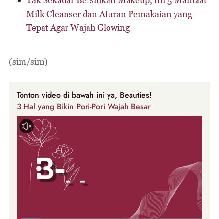
Tak Sekadar Bersihkan Makeup, Ini 5 Manfaat
Milk Cleanser dan Aturan Pemakaian yang
Tepat Agar Wajah Glowing!
(sim/sim)
Tonton video di bawah ini ya, Beauties!
3 Hal yang Bikin Pori-Pori Wajah Besar