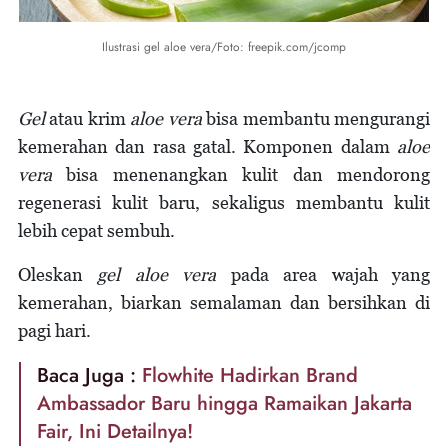
Ilustrasi gel aloe vera/Foto: freepik.com/jcomp
Gel
atau krim
aloe vera
bisa membantu mengurangi
kemerahan dan rasa gatal. Komponen dalam
aloe
vera
bisa menenangkan kulit dan mendorong
regenerasi kulit baru, sekaligus membantu kulit
lebih cepat sembuh.
Oleskan
gel
aloe vera
pada area wajah yang
kemerahan, biarkan semalaman dan bersihkan di
pagi hari.
Baca Juga :
Flowhite Hadirkan Brand
Ambassador Baru hingga Ramaikan Jakarta
Fair, Ini Detailnya!