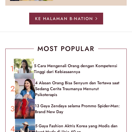
KE HALAMAN B-NATION
MOST POPULAR
5 Cara Mengenali Orang dengan Kompetensi
Tinggi dari Kebiasaannya
4 Alasan Orang Bisa Senyum dan Tertawa saat
Sedang Cerita Traumanya Menurut
Psikoterapis
13 Gaya Zendaya selama Prommo Spider-Man:
Brand New Day
5 Gaya Fashion Aktris Korea yang Modis dan
Awet Muda di Usia 40-an