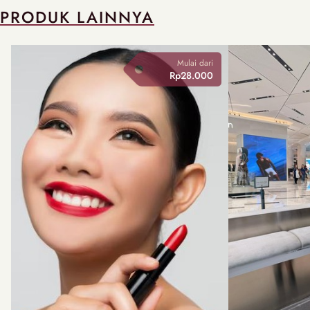
PRODUK LAINNYA
Mulai dari
Rp28.000