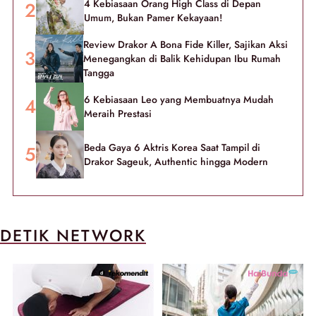
4 Kebiasaan Orang High Class di Depan
Umum, Bukan Pamer Kekayaan!
Review Drakor A Bona Fide Killer, Sajikan Aksi
Menegangkan di Balik Kehidupan Ibu Rumah
Tangga
6 Kebiasaan Leo yang Membuatnya Mudah
Meraih Prestasi
Beda Gaya 6 Aktris Korea Saat Tampil di
Drakor Sageuk, Authentic hingga Modern
DETIK NETWORK