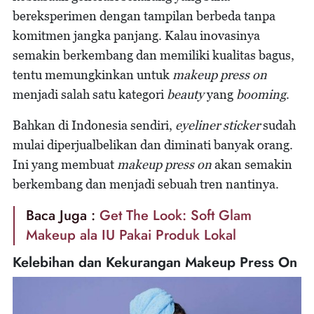
bereksperimen dengan tampilan berbeda tanpa
komitmen jangka panjang. Kalau inovasinya
semakin berkembang dan memiliki kualitas bagus,
tentu memungkinkan untuk
makeup press on
menjadi salah satu kategori
beauty
yang
booming
.
Bahkan di Indonesia sendiri,
eyeliner sticker
sudah
mulai diperjualbelikan dan diminati banyak orang.
Ini yang membuat
makeup press on
akan semakin
berkembang dan menjadi sebuah tren nantinya.
Baca Juga :
Get The Look: Soft Glam
Makeup ala IU Pakai Produk Lokal
Kelebihan dan Kekurangan Makeup Press On