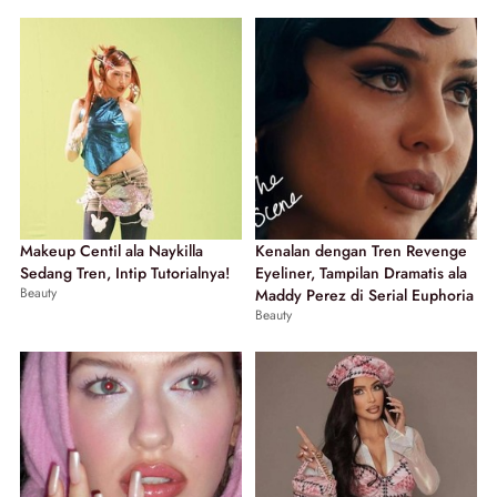
Makeup Centil ala Naykilla
Kenalan dengan Tren Revenge
Sedang Tren, Intip Tutorialnya!
Eyeliner, Tampilan Dramatis ala
Beauty
Maddy Perez di Serial Euphoria
Beauty