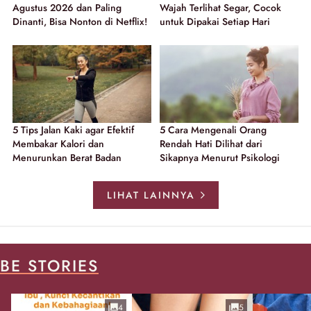
Agustus 2026 dan Paling
Wajah Terlihat Segar, Cocok
Dinanti, Bisa Nonton di Netflix!
untuk Dipakai Setiap Hari
5 Tips Jalan Kaki agar Efektif
5 Cara Mengenali Orang
Membakar Kalori dan
Rendah Hati Dilihat dari
Menurunkan Berat Badan
Sikapnya Menurut Psikologi
LIHAT LAINNYA
BE STORIES
4
5