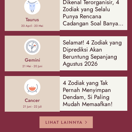
Dikenal Terorganisir, 4
Zodiak yang Selalu
Punya Rencana
Taurus
Cadangan Soal Banyak
20 April - 20 Mei
Hal
Selamat! 4 Zodiak yang
Diprediksi Akan
Beruntung Sepanjang
Gemini
Agustus 2026
21 Mei - 20 Juni
4 Zodiak yang Tak
Pernah Menyimpan
Dendam, Si Paling
Cancer
Mudah Memaafkan!
21 Juni - 22 Juli
LIHAT LAINNYA