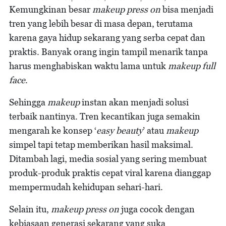
Kemungkinan besar
makeup press on
bisa menjadi
tren yang lebih besar di masa depan, terutama
karena gaya hidup sekarang yang serba cepat dan
praktis. Banyak orang ingin tampil menarik tanpa
harus menghabiskan waktu lama untuk
makeup full
face
.
Sehingga
makeup
instan akan menjadi solusi
terbaik nantinya. Tren kecantikan juga semakin
mengarah ke konsep ‘
easy beauty
’ atau
makeup
simpel tapi tetap memberikan hasil maksimal.
Ditambah lagi, media sosial yang sering membuat
produk-produk praktis cepat viral karena dianggap
mempermudah kehidupan sehari-hari.
Selain itu,
makeup press on
juga cocok dengan
kebiasaan generasi sekarang yang suka