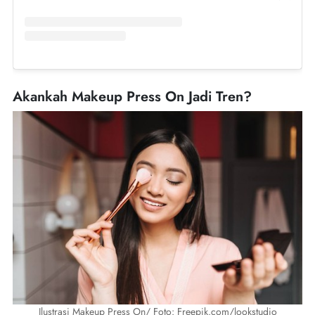
Akankah Makeup Press On Jadi Tren?
Ilustrasi Makeup Press On/ Foto: Freepik.com/lookstudio