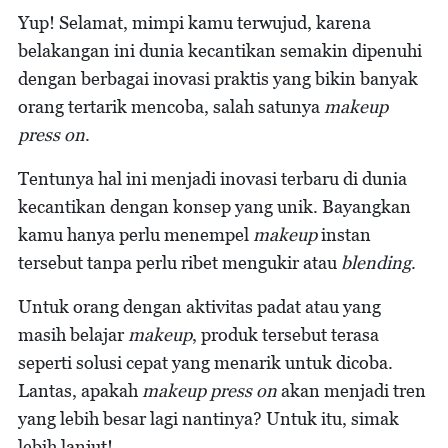
Yup! Selamat, mimpi kamu terwujud, karena
belakangan ini dunia kecantikan semakin dipenuhi
dengan berbagai inovasi praktis yang bikin banyak
orang tertarik mencoba, salah satunya
makeup
press on
.
Tentunya hal ini menjadi inovasi terbaru di dunia
kecantikan dengan konsep yang unik. Bayangkan
kamu hanya perlu menempel
makeup
instan
tersebut tanpa perlu ribet mengukir atau
blending
.
Untuk orang dengan aktivitas padat atau yang
masih belajar
makeup
, produk tersebut terasa
seperti solusi cepat yang menarik untuk dicoba.
Lantas, apakah
makeup press on
akan menjadi tren
yang lebih besar lagi nantinya? Untuk itu, simak
lebih lanjut!