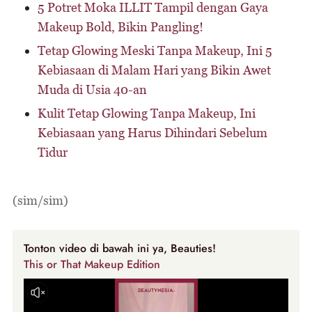
5 Potret Moka ILLIT Tampil dengan Gaya
Makeup Bold, Bikin Pangling!
Tetap Glowing Meski Tanpa Makeup, Ini 5
Kebiasaan di Malam Hari yang Bikin Awet
Muda di Usia 40-an
Kulit Tetap Glowing Tanpa Makeup, Ini
Kebiasaan yang Harus Dihindari Sebelum
Tidur
(sim/sim)
Tonton video di bawah ini ya, Beauties!
This or That Makeup Edition