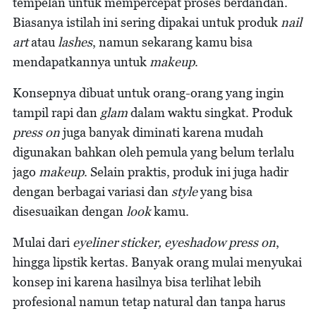
tempelan untuk mempercepat proses berdandan.
Biasanya istilah ini sering dipakai untuk produk
nail
art
atau
lashes
, namun sekarang kamu bisa
mendapatkannya untuk
makeup
.
Konsepnya dibuat untuk orang-orang yang ingin
tampil rapi dan
glam
dalam waktu singkat. Produk
press on
juga banyak diminati karena mudah
digunakan bahkan oleh pemula yang belum terlalu
jago
makeup
. Selain praktis, produk ini juga hadir
dengan berbagai variasi dan
style
yang bisa
disesuaikan dengan
look
kamu.
Mulai dari
eyeliner sticker, eyeshadow press on
,
hingga lipstik kertas. Banyak orang mulai menyukai
konsep ini karena hasilnya bisa terlihat lebih
profesional namun tetap natural dan tanpa harus