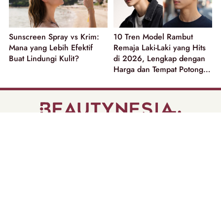
Sunscreen Spray vs Krim:
10 Tren Model Rambut
Mana yang Lebih Efektif
Remaja Laki-Laki yang Hits
Buat Lindungi Kulit?
di 2026, Lengkap dengan
Harga dan Tempat Potong
Rambut
part of
Tentang Kami
Pedoman Media Siber
Disclaimer
Privacy Policy
Copyright @ 2026 | Beautynesia.