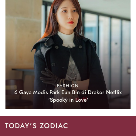
FASHION
6 Gaya Modis Park Eun Bin di Drakor Netflix
'Spooky in Love'
TODAY'S ZODIAC