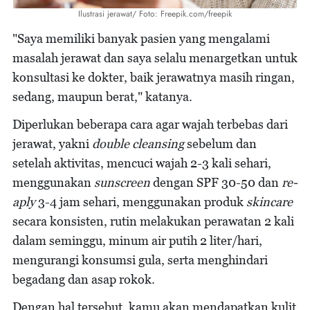
Ilustrasi jerawat/ Foto: Freepik.com/freepik
"Saya memiliki banyak pasien yang mengalami
masalah jerawat dan saya selalu menargetkan untuk
konsultasi ke dokter, baik jerawatnya masih ringan,
sedang, maupun berat," katanya.
Diperlukan beberapa cara agar wajah terbebas dari
jerawat, yakni
double cleansing
sebelum dan
setelah aktivitas, mencuci wajah 2-3 kali sehari,
menggunakan
sunscreen
dengan SPF 30-50 dan
re-
aply
3-4 jam sehari, menggunakan produk
skincare
secara konsisten, rutin melakukan perawatan 2 kali
dalam seminggu, minum air putih 2 liter/hari,
mengurangi konsumsi gula, serta menghindari
begadang dan asap rokok.
Dengan hal tersebut, kamu akan mendapatkan kulit