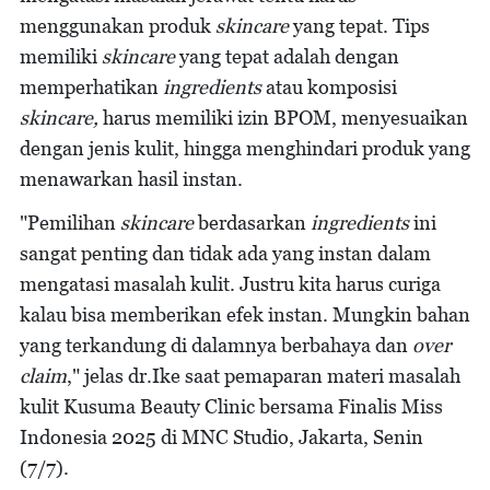
menggunakan produk
skincare
yang tepat. Tips
memiliki
skincare
yang tepat adalah dengan
memperhatikan
ingredients
atau komposisi
skincare,
harus memiliki izin BPOM, menyesuaikan
dengan jenis kulit, hingga menghindari produk yang
menawarkan hasil instan.
"Pemilihan
skincare
berdasarkan
ingredients
ini
sangat penting dan tidak ada yang instan dalam
mengatasi masalah kulit. Justru kita harus curiga
kalau bisa memberikan efek instan. Mungkin bahan
yang terkandung di dalamnya berbahaya dan
over
claim
," jelas dr.Ike saat pemaparan materi masalah
kulit Kusuma Beauty Clinic bersama Finalis Miss
Indonesia 2025 di MNC Studio, Jakarta, Senin
(7/7).