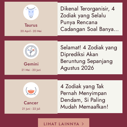
Dikenal Terorganisir, 4
Zodiak yang Selalu
Punya Rencana
Taurus
Cadangan Soal Banyak
20 April - 20 Mei
Hal
Selamat! 4 Zodiak yang
Diprediksi Akan
Beruntung Sepanjang
Gemini
Agustus 2026
21 Mei - 20 Juni
4 Zodiak yang Tak
Pernah Menyimpan
Dendam, Si Paling
Cancer
Mudah Memaafkan!
21 Juni - 22 Juli
LIHAT LAINNYA