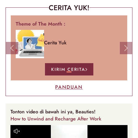
CERITA YUK!
Theme of The Month :
Cerita Yuk
Previous
Next
KIRIM CERITA
PANDUAN
Tonton video di bawah ini ya, Beauties!
How to Unwind and Recharge After Work