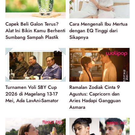
Capek Beli Galon Terus?
Cara Mengenali Ibu Mertua
Alat Ini Bikin Kamu Berhenti
dengan EQ Tinggi dari
Sumbang Sampah Plastik
Sikapnya
Turnamen Voli SBY Cup
Ramalan Zodiak Cinta 9
2026 di Magelang 13-17
Agustus: Capricorn dan
Mei, Ada LavAni-Samator
Aries Hadapi Gangguan
Asmara