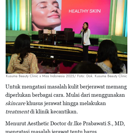
Kusuma Beauty Clinic x Miss Indonesia 2025/ Foto: Dok. Kusuma Beauty Clinic
Untuk mengatasi masalah kulit berjerawat memang
diperlukan berbagai cara. Mulai dari menggunakan
skincare
khusus jerawat hingga melakukan
treatment
di klinik kecantikan.
Menurut Aesthetic Doctor dr.Ike Prabawati S., MD,
mengatasi masalah jerawat tentu harus