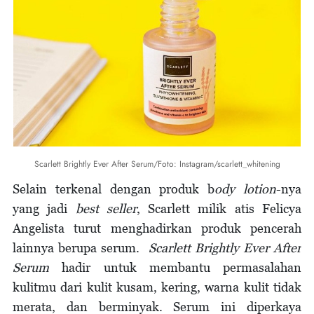
Scarlett Brightly Ever After Serum/Foto: Instagram/scarlett_whitening
Selain terkenal dengan produk b
ody lotion
-nya
yang jadi
best seller
, Scarlett milik atis Felicya
Angelista turut menghadirkan produk pencerah
lainnya berupa serum.
Scarlett Brightly Ever After
Serum
hadir untuk membantu permasalahan
kulitmu dari kulit kusam, kering, warna kulit tidak
merata, dan berminyak. Serum ini diperkaya