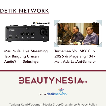
DETIK NETWORK
Mau Mulai Live Streaming
Turnamen Voli SBY Cup
Tapi Bingung Urusan
2026 di Magelang 13-17
Audio? Ini Solusinya
Mei, Ada LavAni-Samator
part of
Tentang Kami
Pedoman Media Siber
Disclaimer
Privacy Policy