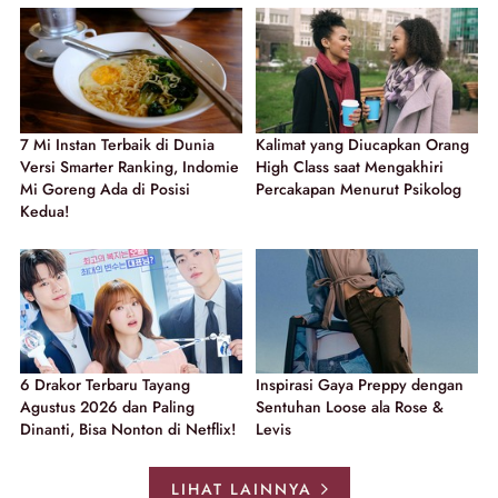
7 Mi Instan Terbaik di Dunia
Kalimat yang Diucapkan Orang
Versi Smarter Ranking, Indomie
High Class saat Mengakhiri
Mi Goreng Ada di Posisi
Percakapan Menurut Psikolog
Kedua!
6 Drakor Terbaru Tayang
Inspirasi Gaya Preppy dengan
Agustus 2026 dan Paling
Sentuhan Loose ala Rose &
Dinanti, Bisa Nonton di Netflix!
Levis
LIHAT LAINNYA