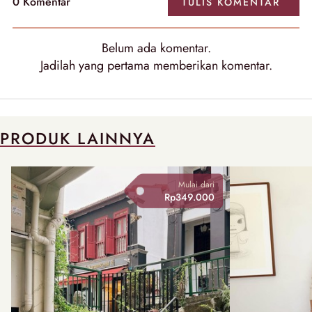
0
Komentar
TULIS
KOMENTAR
Belum ada
komentar
.
Jadilah yang pertama memberikan
komentar
.
PRODUK LAINNYA
Mulai dari
Rp349.000