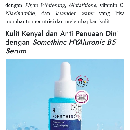
dengan
Phyto Whitening
,
Glutathione
, vitamin C,
Niacinamide
, dan
lavender water
yang bisa
membantu menutrisi dan melembapkan kulit.
Kulit Kenyal dan Anti Penuaan Dini
dengan
Somethinc HYAluronic B5
Serum