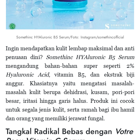
Somethinc HYAluronic B5 Serum/Foto: Instagram/somethincofficial
Ingin mendapatkan kulit lembap maksimal dan anti
penuaan dini?
Somethinc HYAluronic B5 Serum
mengandung bahan-bahan super seperti 2%
Hyaluronic Acid
, vitamin B5, dan ekstrak biji
anggur. Khasiatnya yaitu mengatasi masalah-
masalah kulit berupa dehidrasi, kusam, pori-pori
besar, iritasi hingga garis halus. Produk ini cocok
untuk segala jenis kulit, serta ramah bagi ibu hamil
dan orang yang memiliki jerawat fungal.
Tangkal Radikal Bebas dengan
Votre