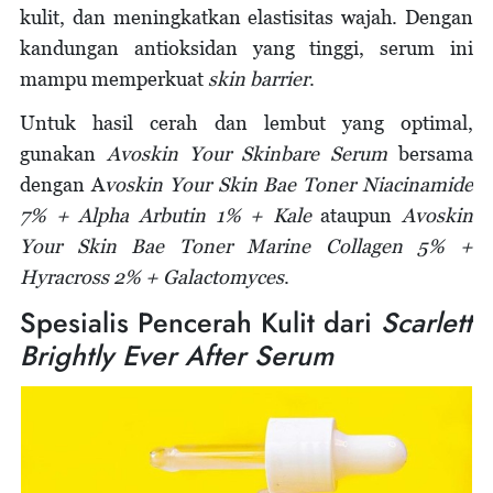
kulit, dan meningkatkan elastisitas wajah. Dengan
kandungan antioksidan yang tinggi, serum ini
mampu memperkuat
skin barrier
.
Untuk hasil cerah dan lembut yang optimal,
gunakan
Avoskin Your Skinbare Serum
bersama
dengan A
voskin Your Skin Bae Toner Niacinamide
7% + Alpha Arbutin 1% + Kale
ataupun
Avoskin
Your Skin Bae Toner Marine Collagen 5% +
Hyracross 2% + Galactomyces
.
Spesialis Pencerah Kulit dari
Scarlett
Brightly Ever After Serum