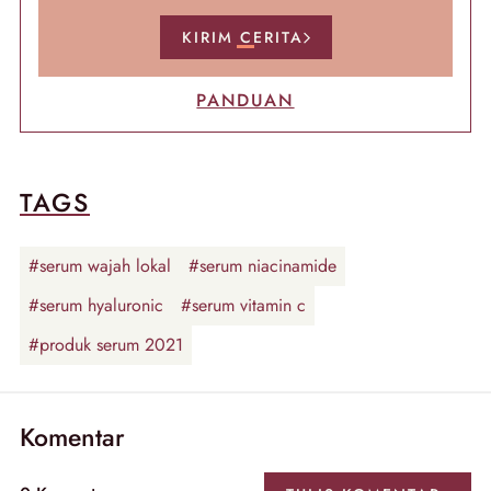
KIRIM CERITA
PANDUAN
TAGS
#serum wajah lokal
#serum niacinamide
#serum hyaluronic
#serum vitamin c
#produk serum 2021
Komentar