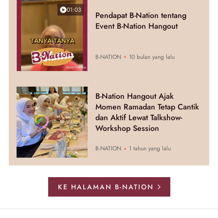
01:03
Pendapat B-Nation tentang
Event B-Nation Hangout
B-NATION
10 bulan yang lalu
B-Nation Hangout Ajak
Momen Ramadan Tetap Cantik
dan Aktif Lewat Talkshow-
Workshop Session
B-NATION
1 tahun yang lalu
KE HALAMAN B-NATION