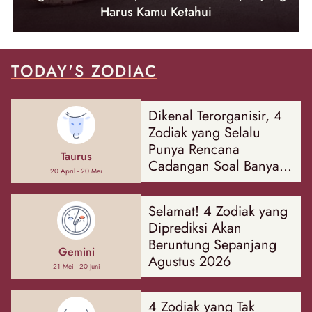
Harus Kamu Ketahui
TODAY'S ZODIAC
Dikenal Terorganisir, 4
Zodiak yang Selalu
Punya Rencana
Taurus
Cadangan Soal Banyak
20 April - 20 Mei
Hal
Selamat! 4 Zodiak yang
Diprediksi Akan
Beruntung Sepanjang
Gemini
Agustus 2026
21 Mei - 20 Juni
4 Zodiak yang Tak