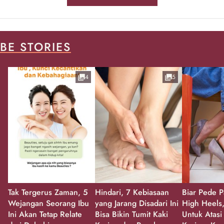
BE STORIES
4
5
Tak Tergerus Zaman, 5
Hindari, 7 Kebiasaan
Biar Pede P
Wejangan Seorang Ibu
yang Jarang Disadari Ini
High Heels,
Ini Akan Tetap Relate
Bisa Bikin Tumit Kaki
Untuk Atasi