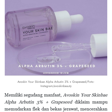
Avoskin Your Skinbae Alpha Arbutin 3% + Grapeseed/Foto:
Instagram/avoskinbeauty
Memiliki segudang manfaat,
Avoskin Your Skinbae
Alpha Arbutin 3% + Grapeseed
diklaim mampu
memudarkan flek dan bekas jerawat, mencerahkan