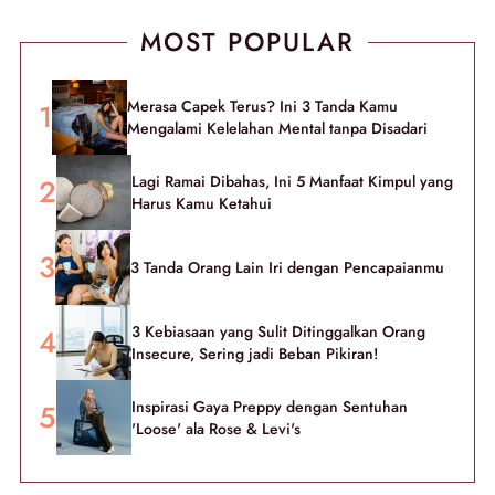
MOST POPULAR
Merasa Capek Terus? Ini 3 Tanda Kamu
Mengalami Kelelahan Mental tanpa Disadari
Lagi Ramai Dibahas, Ini 5 Manfaat Kimpul yang
Harus Kamu Ketahui
3 Tanda Orang Lain Iri dengan Pencapaianmu
3 Kebiasaan yang Sulit Ditinggalkan Orang
Insecure, Sering jadi Beban Pikiran!
Inspirasi Gaya Preppy dengan Sentuhan
'Loose' ala Rose & Levi's