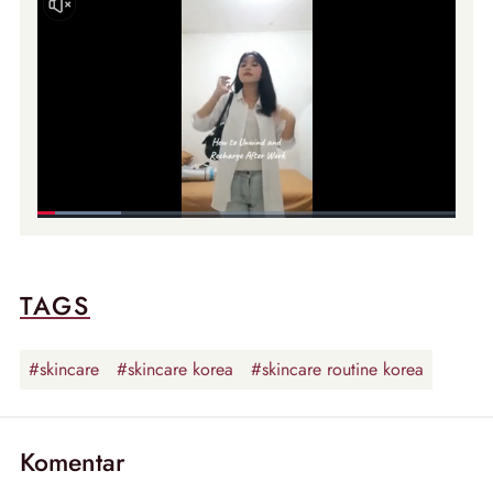
TAGS
#skincare
#skincare korea
#skincare routine korea
Komentar