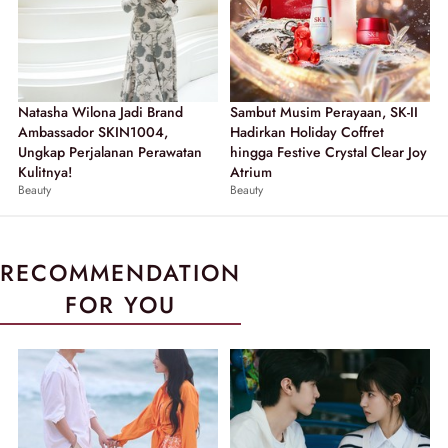
Natasha Wilona Jadi Brand
Sambut Musim Perayaan, SK-II
Ambassador SKIN1004,
Hadirkan Holiday Coffret
Ungkap Perjalanan Perawatan
hingga Festive Crystal Clear Joy
Kulitnya!
Atrium
Beauty
Beauty
RECOMMENDATION
FOR YOU