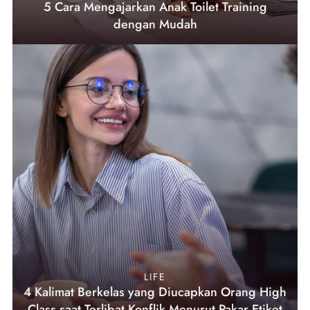
5 Cara Mengajarkan Anak Toilet Training
dengan Mudah
LIFE
4 Kalimat Berkelas yang Diucapkan Orang High
Class saat Terlibat Konflik Menurut Pakar Etiket