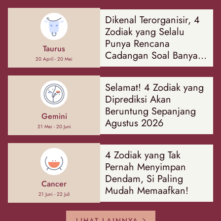
Dikenal Terorganisir, 4
Zodiak yang Selalu
Punya Rencana
Taurus
Cadangan Soal Banyak
20 April - 20 Mei
Hal
Selamat! 4 Zodiak yang
Diprediksi Akan
Beruntung Sepanjang
Gemini
Agustus 2026
21 Mei - 20 Juni
4 Zodiak yang Tak
Pernah Menyimpan
Dendam, Si Paling
Cancer
Mudah Memaafkan!
21 Juni - 22 Juli
LIHAT LAINNYA