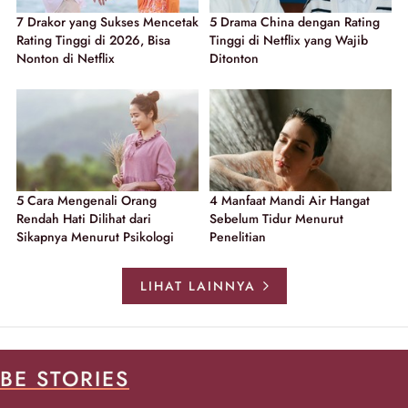
7 Drakor yang Sukses Mencetak
5 Drama China dengan Rating
Rating Tinggi di 2026, Bisa
Tinggi di Netflix yang Wajib
Nonton di Netflix
Ditonton
5 Cara Mengenali Orang
4 Manfaat Mandi Air Hangat
Rendah Hati Dilihat dari
Sebelum Tidur Menurut
Sikapnya Menurut Psikologi
Penelitian
LIHAT LAINNYA
BE STORIES