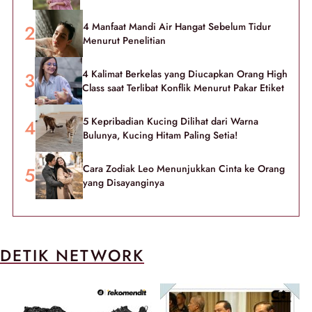
4 Manfaat Mandi Air Hangat Sebelum Tidur
Menurut Penelitian
4 Kalimat Berkelas yang Diucapkan Orang High
Class saat Terlibat Konflik Menurut Pakar Etiket
5 Kepribadian Kucing Dilihat dari Warna
Bulunya, Kucing Hitam Paling Setia!
Cara Zodiak Leo Menunjukkan Cinta ke Orang
yang Disayanginya
DETIK NETWORK