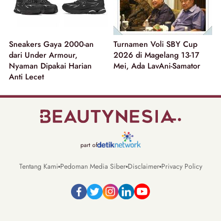
Sneakers Gaya 2000-an
Turnamen Voli SBY Cup
dari Under Armour,
2026 di Magelang 13-17
Nyaman Dipakai Harian
Mei, Ada LavAni-Samator
Anti Lecet
part of
Tentang Kami
Pedoman Media Siber
Disclaimer
Privacy Policy