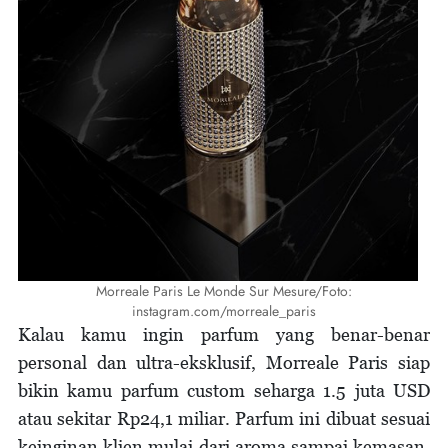
Morreale Paris Le Monde Sur Mesure/Foto:
instagram.com/morreale_paris
Kalau kamu ingin parfum yang benar-benar
personal dan ultra-eksklusif, Morreale Paris siap
bikin kamu parfum custom seharga 1.5 juta USD
atau sekitar Rp24,1 miliar. Parfum ini dibuat sesuai
keinginan klien mulai dari aroma sampai kemasan.