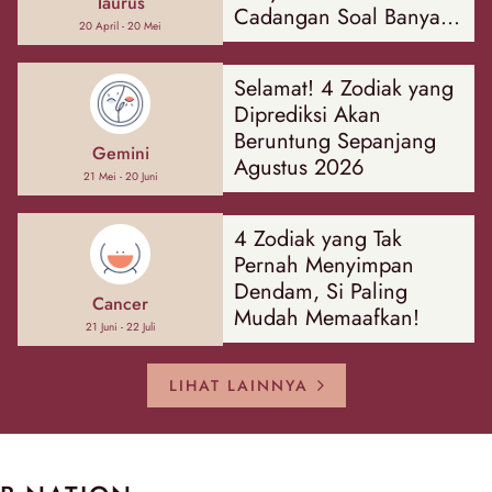
Taurus
Cadangan Soal Banyak
20 April - 20 Mei
Hal
Selamat! 4 Zodiak yang
Diprediksi Akan
Beruntung Sepanjang
Gemini
Agustus 2026
21 Mei - 20 Juni
4 Zodiak yang Tak
Pernah Menyimpan
Dendam, Si Paling
Cancer
Mudah Memaafkan!
21 Juni - 22 Juli
LIHAT LAINNYA