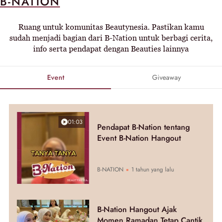
B-NATION
Ruang untuk komunitas Beautynesia. Pastikan kamu
sudah menjadi bagian dari B-Nation untuk berbagi cerita,
info serta pendapat dengan Beauties lainnya
Event
Giveaway
01:03
Pendapat B-Nation tentang
Event B-Nation Hangout
B-NATION
1 tahun yang lalu
B-Nation Hangout Ajak
Momen Ramadan Tetap Cantik