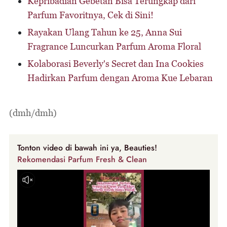
Kepribadian Gebetan Bisa Terungkap dari
Parfum Favoritnya, Cek di Sini!
Rayakan Ulang Tahun ke 25, Anna Sui
Fragrance Luncurkan Parfum Aroma Floral
Kolaborasi Beverly's Secret dan Ina Cookies
Hadirkan Parfum dengan Aroma Kue Lebaran
(dmh/dmh)
Tonton video di bawah ini ya, Beauties!
Rekomendasi Parfum Fresh & Clean