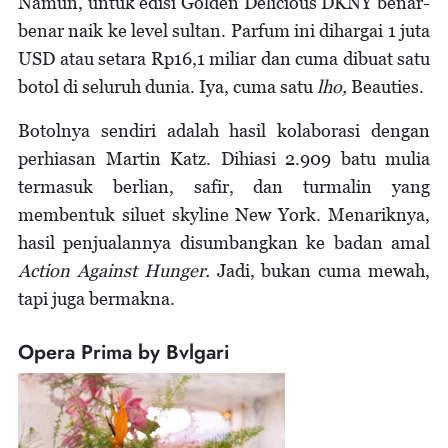
Namun, untuk edisi Golden Delicious DKNY benar-
benar naik ke level sultan. Parfum ini dihargai 1 juta
USD atau setara Rp16,1 miliar dan cuma dibuat satu
botol di seluruh dunia. Iya, cuma satu
lho,
Beauties.
Botolnya sendiri adalah hasil kolaborasi dengan
perhiasan Martin Katz. Dihiasi 2.909 batu mulia
termasuk berlian, safir, dan turmalin yang
membentuk siluet skyline New York. Menariknya,
hasil penjualannya disumbangkan ke badan amal
Action Against Hunger.
Jadi, bukan cuma mewah,
tapi juga bermakna.
Opera Prima by Bvlgari