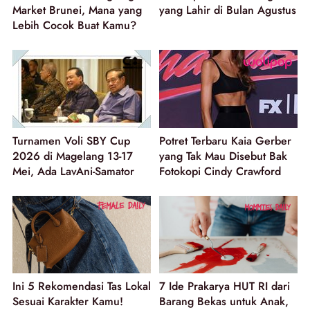
Market Brunei, Mana yang
yang Lahir di Bulan Agustus
Lebih Cocok Buat Kamu?
Turnamen Voli SBY Cup
Potret Terbaru Kaia Gerber
2026 di Magelang 13-17
yang Tak Mau Disebut Bak
Mei, Ada LavAni-Samator
Fotokopi Cindy Crawford
Ini 5 Rekomendasi Tas Lokal
7 Ide Prakarya HUT RI dari
Sesuai Karakter Kamu!
Barang Bekas untuk Anak,