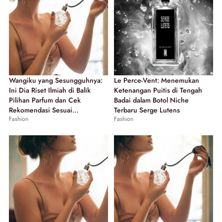
Wangiku yang Sesungguhnya:
Le Perce-Vent: Menemukan
Ini Dia Riset Ilmiah di Balik
Ketenangan Puitis di Tengah
Pilihan Parfum dan Cek
Badai dalam Botol Niche
Rekomendasi Sesuai
Terbaru Serge Lutens
Fashion
Fashion
Karaktermu!