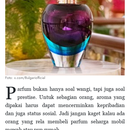
Foto: x.com/Bulgariofficial
P
arfum bukan hanya soal wangi, tapi juga soal
prestise. Untuk sebagian orang, aroma yang
dipakai harus dapat mencerminkan kepribadian
dan juga status sosial. Jadi jangan kaget kalau ada
orang yang rela membeli parfum seharga mobil
mewah atau pun rumah.