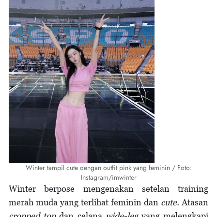
Winter tampil cute dengan outfit pink yang feminin / Foto:
Instagram/imwinter
Winter berpose mengenakan setelan training
merah muda yang terlihat feminin dan
cute.
Atasan
cropped top
dan celana
wide-leg
yang melengkapi