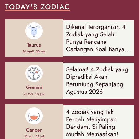
TODAY'S ZODIAC
Dikenal Terorganisir, 4
Zodiak yang Selalu
Punya Rencana
Taurus
Cadangan Soal Banyak
20 April - 20 Mei
Hal
Selamat! 4 Zodiak yang
Diprediksi Akan
Beruntung Sepanjang
Gemini
Agustus 2026
21 Mei - 20 Juni
4 Zodiak yang Tak
Pernah Menyimpan
Dendam, Si Paling
Cancer
Mudah Memaafkan!
21 Juni - 22 Juli