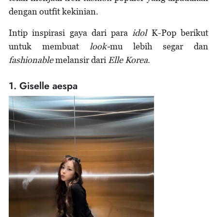
dengan outfit kekinian.
Intip inspirasi gaya dari para
idol
K-Pop berikut
untuk membuat
look-
mu lebih segar dan
fashionable
melansir dari
Elle Korea
.
1. Giselle aespa