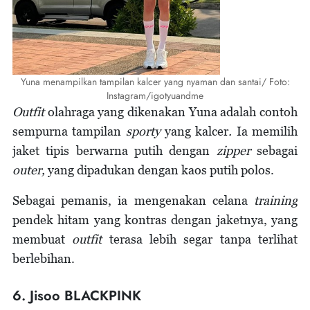
Yuna menampilkan tampilan kalcer yang nyaman dan santai/ Foto:
Instagram/igotyuandme
Outfit
olahraga yang dikenakan Yuna adalah contoh
sempurna tampilan
sporty
yang kalcer
.
Ia memilih
jaket tipis berwarna putih dengan
zipper
sebagai
outer,
yang dipadukan dengan kaos putih polos.
Sebagai pemanis, ia mengenakan celana
training
pendek hitam yang kontras dengan jaketnya, yang
membuat
outfit
terasa lebih segar tanpa terlihat
berlebihan.
6. Jisoo BLACKPINK