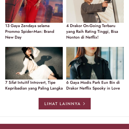
13 Gaya Zendaya selama
4 Drakor On-Going Terbaru
Prommo Spider-Man: Brand
yang Raih Rating Tinggi, Bisa
New Day
Nonton di Netflix!
7 Sifat Intuitif Introvert, Tipe
6 Gaya Modis Park Eun Bin di
Kepribadian yang Paling Langka
Drakor Netflix Spooky in Love
LIHAT LAINNYA