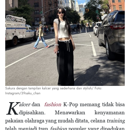
Sakura dengan tampilan kalcer yang sederhana dan stylish/ Foto:
Instagram/39saku_chan
K
alcer
dan
fashion
K-Pop memang tidak bisa
dipisahkan. Menawarkan kenyamanan
pakaian olahraga yang mudah ditata, celana
training
telah menjadi tren
fashion
populer yang dipadukan