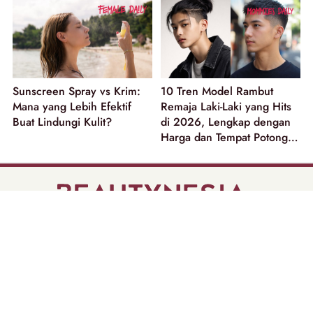
Sunscreen Spray vs Krim:
10 Tren Model Rambut
Mana yang Lebih Efektif
Remaja Laki-Laki yang Hits
Buat Lindungi Kulit?
di 2026, Lengkap dengan
Harga dan Tempat Potong
Rambut
part of
Tentang Kami
Pedoman Media Siber
Disclaimer
Privacy Policy