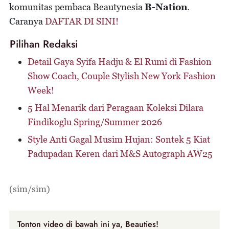
komunitas pembaca Beautynesia
B-Nation
.
Caranya
DAFTAR DI SINI!
Pilihan Redaksi
Detail Gaya Syifa Hadju & El Rumi di Fashion
Show Coach, Couple Stylish New York Fashion
Week!
5 Hal Menarik dari Peragaan Koleksi Dilara
Findikoglu Spring/Summer 2026
Style Anti Gagal Musim Hujan: Sontek 5 Kiat
Padupadan Keren dari M&S Autograph AW25
(sim/sim)
Tonton video di bawah ini ya, Beauties!