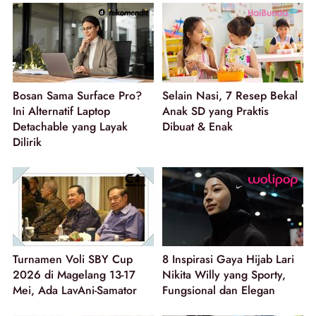
Bosan Sama Surface Pro?
Selain Nasi, 7 Resep Bekal
Ini Alternatif Laptop
Anak SD yang Praktis
Detachable yang Layak
Dibuat & Enak
Dilirik
Turnamen Voli SBY Cup
8 Inspirasi Gaya Hijab Lari
2026 di Magelang 13-17
Nikita Willy yang Sporty,
Mei, Ada LavAni-Samator
Fungsional dan Elegan