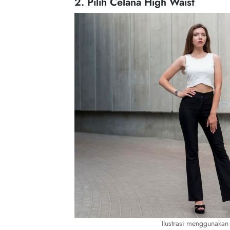
2. Pilih Celana High Waist
Ilustrasi menggunakan