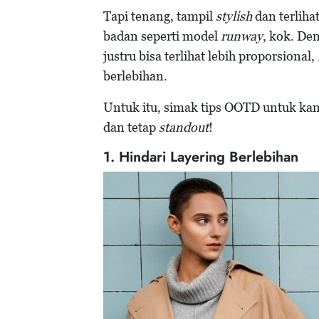
Tapi tenang, tampil
stylish
dan terlihat
badan seperti model
runway
, kok. De
justru bisa terlihat lebih proporsional,
berlebihan.
Untuk itu, simak tips OOTD untuk k
dan tetap
standout
!
1. Hindari Layering Berlebihan