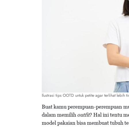
Ilustrasi tips OOTD untuk petite agar terlihat lebih
Buat kamu perempuan-perempuan mun
dalam memilih
outfit
? Hal ini tentu m
model pakaian bisa membuat tubuh ter