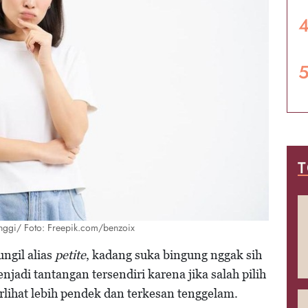
T
 tinggi/ Foto: Freepik.com/benzoix
gil alias
petite
, kadang suka bingung nggak sih
enjadi tantangan tersendiri karena jika salah pilih
lihat lebih pendek dan terkesan tenggelam.