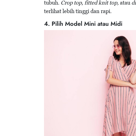
tubuh.
Crop top, fitted knit top,
atau
d
terlihat lebih tinggi dan rapi.
4. Pilih Model Mini atau Midi