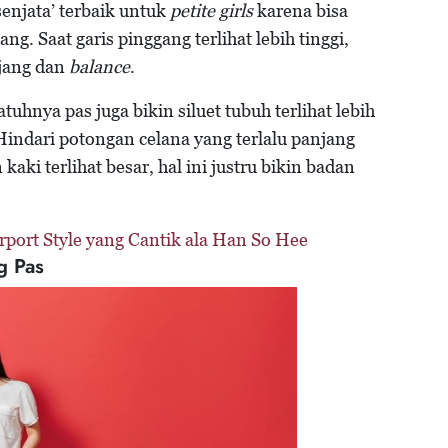
senjata’ terbaik untuk
petite girls
karena bisa
ng. Saat garis pinggang terlihat lebih tinggi,
njang dan
balance
.
atuhnya pas juga bikin siluet tubuh terlihat lebih
ndari potongan celana yang terlalu panjang
ki terlihat besar, hal ini justru bikin badan
irport Style yang Cantik ala Han So Hee
g Pas