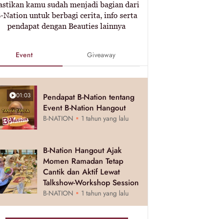
astikan kamu sudah menjadi bagian dari
-Nation untuk berbagi cerita, info serta
pendapat dengan Beauties lainnya
Event
Giveaway
01:03
Pendapat B-Nation tentang
Event B-Nation Hangout
B-NATION
1 tahun yang lalu
B-Nation Hangout Ajak
Momen Ramadan Tetap
Cantik dan Aktif Lewat
Talkshow-Workshop Session
B-NATION
1 tahun yang lalu