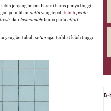
 lebih jenjang bukan berarti harus punya tinggi
ngan pemilihan
outfit
yang tepat,
tubuh
petite
fresh
, dan
fashionable
tanpa perlu
effort
amu yang bertubuh
petite
agar terlihat lebih tinggi
B