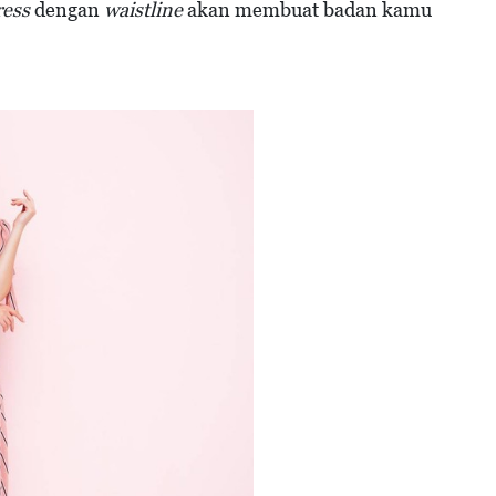
ress
dengan
waistline
akan membuat badan kamu