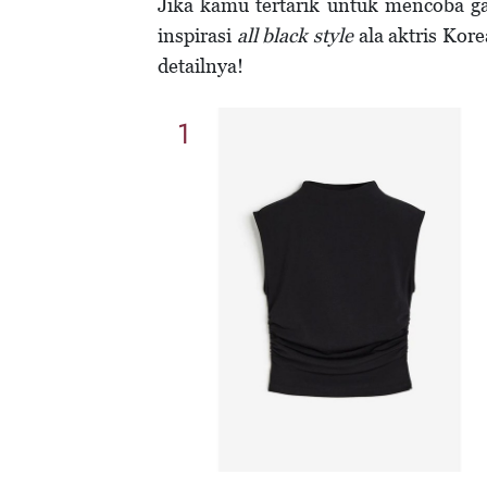
Jika kamu tertarik untuk mencoba g
inspirasi
all black style
ala aktris Kore
detailnya!
1