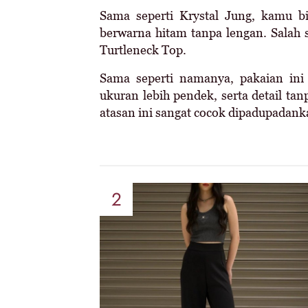
Sama seperti Krystal Jung, kamu b
berwarna hitam tanpa lengan. Salah
Turtleneck Top.
Sama seperti namanya, pakaian in
ukuran lebih pendek, serta detail ta
atasan ini sangat cocok dipadupadank
2