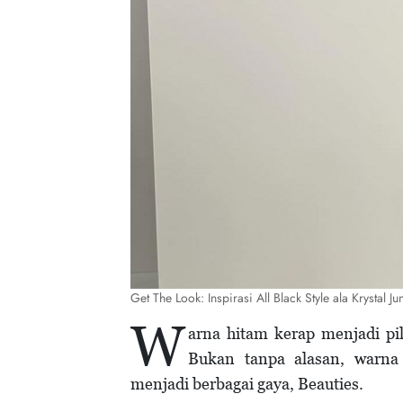
Get The Look: Inspirasi All Black Style ala Krysta
W
arna hitam kerap menjadi pi
Bukan tanpa alasan, warna 
menjadi berbagai gaya, Beauties.