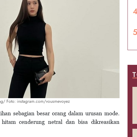
T
l Jung/ Foto: instagram.com/vousmevoyez
lihan sebagian besar orang dalam urusan mode.
hitam cenderung netral dan bisa dikreasikan