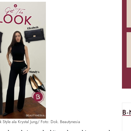
B
k Style ala Krystal Jung/ Foto: Dok. Beautynesia