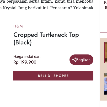
aya berpakaian serba hitam, kamu bisa mencoba
P
B
a Krystal Jung berikut ini. Penasaran? Yuk simak
H&M
Cropped Turtleneck Top
(Black)
Harga mulai dari:
Bagikan
Rp 199.900
BELI DI SHOPEE