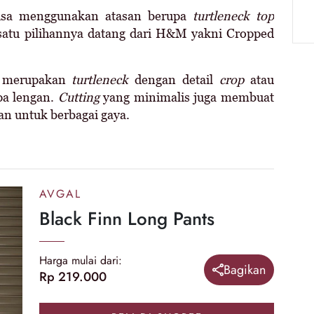
isa menggunakan atasan berupa
turtleneck top
 satu pilihannya datang dari H&M yakni Cropped
i merupakan
turtleneck
dengan detail
crop
atau
npa lengan.
Cutting
yang minimalis juga membuat
an untuk berbagai gaya.
AVGAL
Black Finn Long Pants
Harga mulai dari:
Bagikan
Rp 219.000