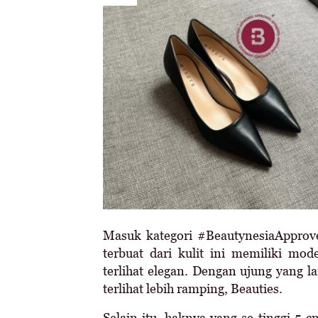
Masuk kategori #BeautynesiaApprove
terbuat dari kulit ini memiliki mod
terlihat elegan. Dengan ujung yang la
terlihat lebih ramping, Beauties.
Selain itu, haknya yang se-tinggi 5 cm