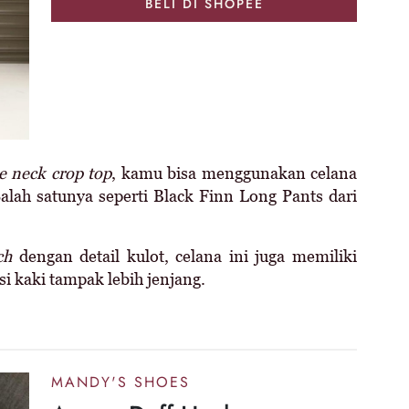
BELI DI SHOPEE
le neck crop top
, kamu bisa menggunakan celana
alah satunya seperti Black Finn Long Pants dari
ch
dengan detail kulot, celana ini juga memiliki
i kaki tampak lebih jenjang.
MANDY'S SHOES