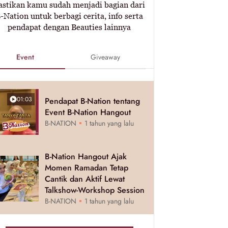
astikan kamu sudah menjadi bagian dari
-Nation untuk berbagi cerita, info serta
pendapat dengan Beauties lainnya
Event
Giveaway
01:03
Pendapat B-Nation tentang
Event B-Nation Hangout
B-NATION
1 tahun yang lalu
B-Nation Hangout Ajak
Momen Ramadan Tetap
Cantik dan Aktif Lewat
Talkshow-Workshop Session
B-NATION
1 tahun yang lalu