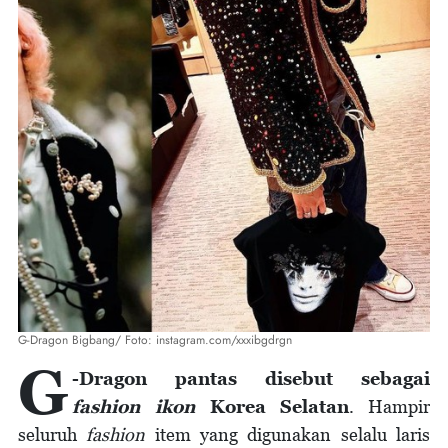
G-Dragon Bigbang/ Foto: instagram.com/xxxibgdrgn
G
-Dragon pantas disebut sebagai
fashion ikon
Korea Selatan
. Hampir
seluruh
fashion
item yang digunakan selalu laris