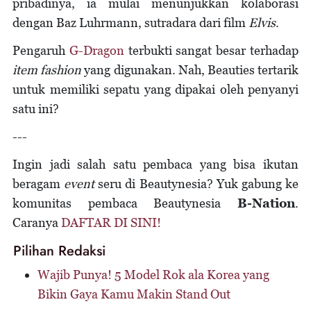
pribadinya, ia mulai menunjukkan kolaborasi
dengan Baz Luhrmann, sutradara dari film
Elvis
.
Pengaruh
G-Dragon
terbukti sangat besar terhadap
item fashion
yang digunakan. Nah, Beauties tertarik
untuk memiliki sepatu yang dipakai oleh penyanyi
satu ini?
---
Ingin jadi salah satu pembaca yang bisa ikutan
beragam
event
seru di Beautynesia? Yuk gabung ke
komunitas pembaca Beautynesia
B-Nation
.
Caranya
DAFTAR DI SINI!
Pilihan Redaksi
Wajib Punya! 5 Model Rok ala Korea yang
Bikin Gaya Kamu Makin Stand Out