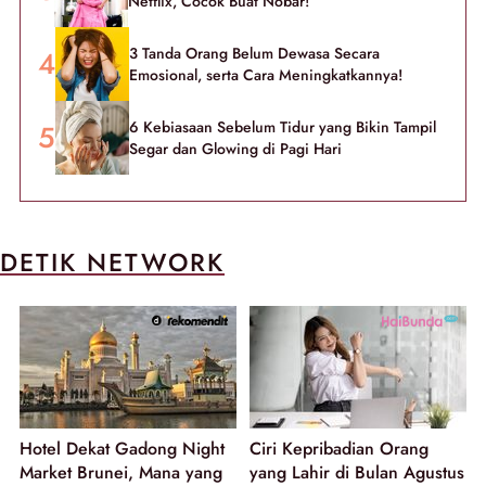
Netflix, Cocok Buat Nobar!
3 Tanda Orang Belum Dewasa Secara
Emosional, serta Cara Meningkatkannya!
6 Kebiasaan Sebelum Tidur yang Bikin Tampil
Segar dan Glowing di Pagi Hari
DETIK NETWORK
Hotel Dekat Gadong Night
Ciri Kepribadian Orang
Market Brunei, Mana yang
yang Lahir di Bulan Agustus