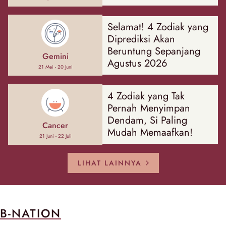
Hal
Selamat! 4 Zodiak yang
Diprediksi Akan
Beruntung Sepanjang
Gemini
Agustus 2026
21 Mei - 20 Juni
4 Zodiak yang Tak
Pernah Menyimpan
Dendam, Si Paling
Cancer
Mudah Memaafkan!
21 Juni - 22 Juli
LIHAT LAINNYA
B-NATION