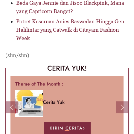
Beda Gaya Jennie dan Jisoo Blackpink, Mana
yang Capricorn Banget?
Potret Keseruan Anies Baswedan Hingga Gen
Halilintar yang Catwalk di Citayam Fashion
Week
(sim/sim)
CERITA YUK!
Theme of The Month :
Cerita Yuk
Previous
Next
KIRIM CERITA