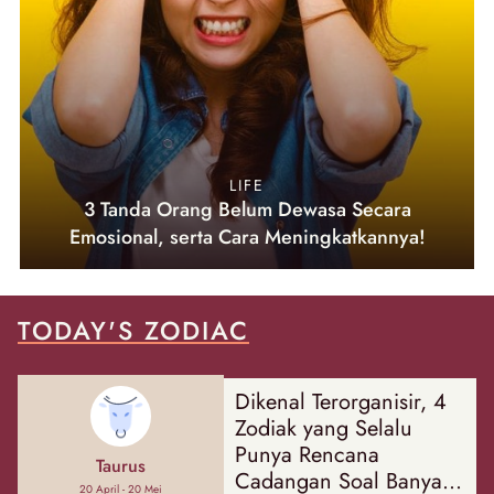
LIFE
3 Tanda Orang Belum Dewasa Secara
Emosional, serta Cara Meningkatkannya!
TODAY'S ZODIAC
Dikenal Terorganisir, 4
Zodiak yang Selalu
Punya Rencana
Taurus
Cadangan Soal Banyak
20 April - 20 Mei