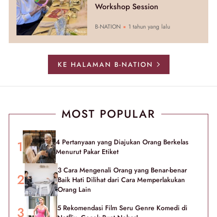
Workshop Session
B-NATION
1 tahun yang lalu
KE HALAMAN B-NATION
MOST POPULAR
4 Pertanyaan yang Diajukan Orang Berkelas
Menurut Pakar Etiket
3 Cara Mengenali Orang yang Benar-benar
Baik Hati Dilihat dari Cara Memperlakukan
Orang Lain
5 Rekomendasi Film Seru Genre Komedi di