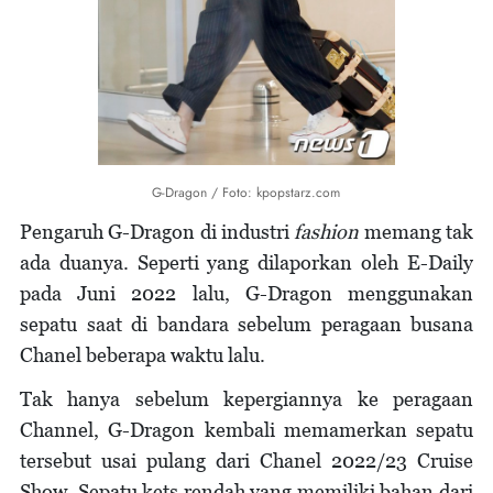
G-Dragon / Foto: kpopstarz.com
Pengaruh G-Dragon di industri
fashion
memang tak
ada duanya. Seperti yang dilaporkan oleh E-Daily
pada Juni 2022 lalu, G-Dragon menggunakan
sepatu saat di bandara sebelum peragaan busana
Chanel beberapa waktu lalu.
Tak hanya sebelum kepergiannya ke peragaan
Channel, G-Dragon kembali memamerkan sepatu
tersebut usai pulang dari Chanel 2022/23 Cruise
Show. Sepatu kets rendah yang memiliki bahan dari