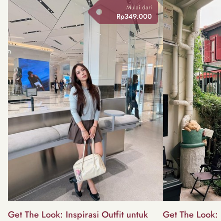
Mulai dari
Rp349.000
Get The Look: Inspirasi Outfit untuk
Get The Look: I