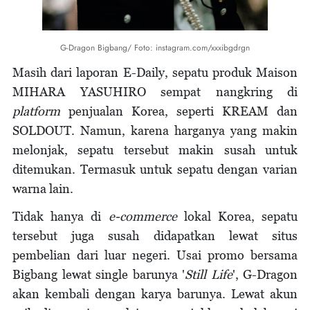
G-Dragon Bigbang/ Foto: instagram.com/xxxibgdrgn
Masih dari laporan E-Daily, sepatu produk Maison
MIHARA YASUHIRO sempat nangkring di
platform
penjualan Korea, seperti KREAM dan
SOLDOUT. Namun, karena harganya yang makin
melonjak, sepatu tersebut makin susah untuk
ditemukan. Termasuk untuk sepatu dengan varian
warna lain.
Tidak hanya di
e-commerce
lokal Korea, sepatu
tersebut juga susah didapatkan lewat situs
pembelian dari luar negeri. Usai promo bersama
Bigbang lewat single barunya '
Still Life
', G-Dragon
akan kembali dengan karya barunya. Lewat akun