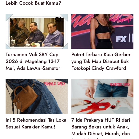
Lebih Cocok Buat Kamu?
Turnamen Voli SBY Cup
Potret Terbaru Kaia Gerber
2026 di Magelang 13-17
yang Tak Mau Disebut Bak
Mei, Ada LavAni-Samator
Fotokopi Cindy Crawford
Ini 5 Rekomendasi Tas Lokal
7 Ide Prakarya HUT RI dari
Sesuai Karakter Kamu!
Barang Bekas untuk Anak,
Mudah Dibuat, Murah, dan