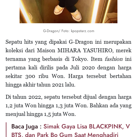
G-Dragon/ Foto: kpopstarz.com
Sepatu hits yang dipakai G-Dragon ini merupakan
koleksi dari Maison MIHARA YASUHIRO, merek
ternama yang berbasis di Tokyo. Item
fashion
ini
pertama kali dirilis pada Juli 2020 dengan harga
sekitar 300 ribu Won. Harga tersebut bertahan
hingga akhir tahun 2021 lalu.
Di tahun 2022, sepatu tersebut dijual dengan harga
1,2 juta Won hingga 1,3 juta Won. Bahkan ada yang
menjual hingga 1,5 juta Won.
Baca Juga :
Simak Gaya Lisa BLACKPINK, V
BTS, dan Park Bo Gum Saat Menghadiri