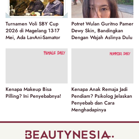
Turnamen Voli SBY Cup
Potret Wulan Guritno Pamer
2026 di Magelang 13-17
Dewy Skin, Bandingkan
Mei, Ada LavAni-Samator
Dengan Wajah Aslinya Dulu
Kenapa Makeup Bisa
Kenapa Anak Remaja Jadi
Pilling? Ini Penyebabnya!
Pendiam? Psikolog Jelaskan
Penyebab dan Cara
Menghadapinya