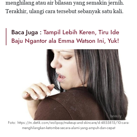
menghilang atau air bilasan yang semakin jernih.
Terakhir, ulangi cara tersebut sebanyak satu kali.
Baca Juga :
Tampil Lebih Keren, Tiru Ide
Baju Ngantor ala Emma Watson Ini, Yuk!
Foto: https://m.detik.com/wolipop/makeup-and-skincare/d-4855815/10-cara-
menghilangkan-ketombe-secara-alami-yang-ampuh-dan-cepat