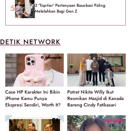
3 'Top-tier' Pertanyaan Basa-basi Paling
Melelahkan Bagi Gen Z
DETIK NETWORK
Case HP Karakter Ini Bikin
Potret Nikita Willy Ikut
iPhone Kamu Punya
Resmikan Masjid di Kanada
Ekspresi Sendiri, Worth It?
Bareng Cindy Fatikasari