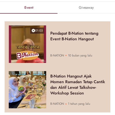
Event
Giveaway
01:03
Pendapat B-Nation tentang
Event B-Nation Hangout
B-NATION
10 bulan yang lalu
B-Nation Hangout Ajak
Momen Ramadan Tetap Cantik
dan Aktif Lewat Talkshow-
Workshop Session
B-NATION
1 tahun yang lalu