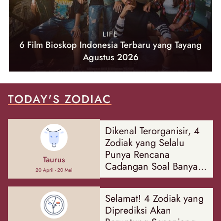
LIFE
6 Film Bioskop Indonesia Terbaru yang Tayang
Agustus 2026
TODAY'S ZODIAC
Dikenal Terorganisir, 4
Zodiak yang Selalu
Punya Rencana
Taurus
Cadangan Soal Banyak
20 April - 20 Mei
Hal
Selamat! 4 Zodiak yang
Diprediksi Akan