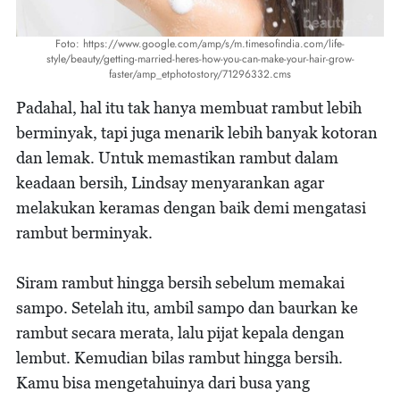
Foto: https://www.google.com/amp/s/m.timesofindia.com/life-
style/beauty/getting-married-heres-how-you-can-make-your-hair-grow-
faster/amp_etphotostory/71296332.cms
Padahal, hal itu tak hanya membuat rambut lebih
berminyak, tapi juga menarik lebih banyak kotoran
dan lemak. Untuk memastikan rambut dalam
keadaan bersih, Lindsay menyarankan agar
melakukan keramas dengan baik demi mengatasi
rambut berminyak.
Siram rambut hingga bersih sebelum memakai
sampo. Setelah itu, ambil sampo dan baurkan ke
rambut secara merata, lalu pijat kepala dengan
lembut. Kemudian bilas rambut hingga bersih.
Kamu bisa mengetahuinya dari busa yang