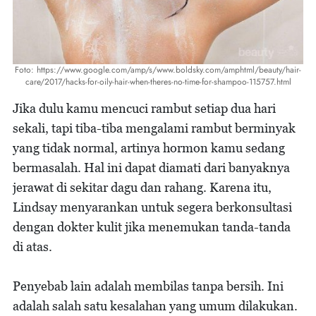
Foto: https://www.google.com/amp/s/www.boldsky.com/amphtml/beauty/hair-
care/2017/hacks-for-oily-hair-when-theres-no-time-for-shampoo-115757.html
Jika dulu kamu mencuci rambut setiap dua hari
sekali, tapi tiba-tiba mengalami rambut berminyak
yang tidak normal, artinya hormon kamu sedang
bermasalah. Hal ini dapat diamati dari banyaknya
jerawat di sekitar dagu dan rahang. Karena itu,
Lindsay menyarankan untuk segera berkonsultasi
dengan dokter kulit jika menemukan tanda-tanda
di atas.
Penyebab lain adalah membilas tanpa bersih. Ini
adalah salah satu kesalahan yang umum dilakukan.