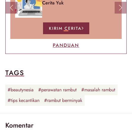
Cerita Yuk
Previous
Next
KIRIM CERITA
PANDUAN
TAGS
#beautynesia
#perawatan rambut
#masalah rambut
#tips kecantikan
#rambut berminyak
Komentar