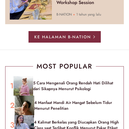
Workshop Session
B-NATION
1 tahun yang lalu
KE HALAMAN B-NATION
MOST POPULAR
5 Cara Mengenali Orang Rendah Hati Dilihat
dari Sikapnya Menurut Psikologi
4 Manfaat Mandi Air Hangat Sebelum Tidur
Menurut Penelitian
4 Kalimat Berkelas yang Diucapkan Orang High
Class saat Terlibat Konflik Menurut Pakar Etiket