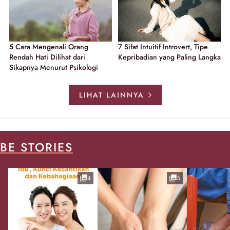
5 Cara Mengenali Orang
7 Sifat Intuitif Introvert, Tipe
Rendah Hati Dilihat dari
Kepribadian yang Paling Langka
Sikapnya Menurut Psikologi
LIHAT LAINNYA
BE STORIES
4
5