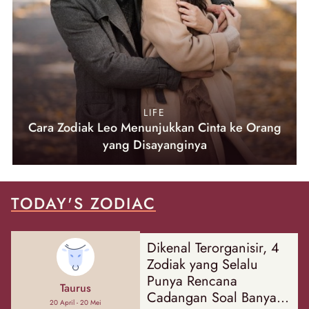
LIFE
Cara Zodiak Leo Menunjukkan Cinta ke Orang
yang Disayanginya
TODAY'S ZODIAC
Dikenal Terorganisir, 4
Zodiak yang Selalu
Punya Rencana
Taurus
Cadangan Soal Banyak
20 April - 20 Mei