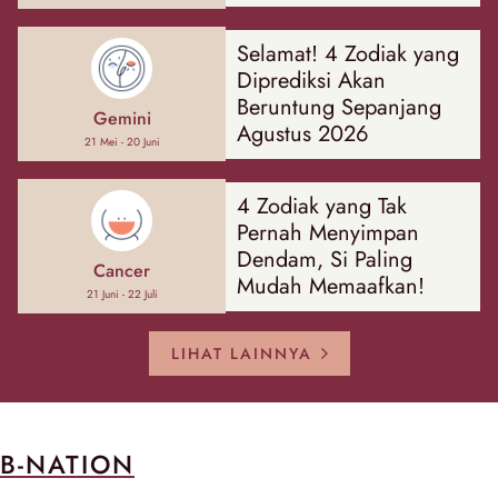
Hal
Selamat! 4 Zodiak yang
Diprediksi Akan
Beruntung Sepanjang
Gemini
Agustus 2026
21 Mei - 20 Juni
4 Zodiak yang Tak
Pernah Menyimpan
Dendam, Si Paling
Cancer
Mudah Memaafkan!
21 Juni - 22 Juli
LIHAT LAINNYA
B-NATION