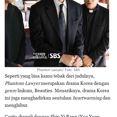
Phantom Lawyer/ Foto: SBS
Seperti yang bisa kamu tebak dari judulnya,
Phantom Lawyer
merupakan drama Korea dengan
genre
hukum, Beauties. Menariknya, drama Korea
ini juga menghadirkan sentuhan
heartwarming
dan
menghibur.
Cerita diawali dengan Shin Yi Rang (Yoo Yeon