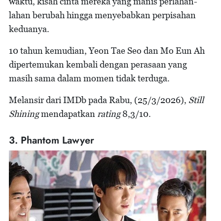
waktu, kisah cinta mereka yang manis perlahan-
lahan berubah hingga menyebabkan perpisahan
keduanya.
10 tahun kemudian, Yeon Tae Seo dan Mo Eun Ah
dipertemukan kembali dengan perasaan yang
masih sama dalam momen tidak terduga.
Melansir dari IMDb pada Rabu, (25/3/2026),
Still
Shining
mendapatkan
rating
8,3/10.
3. Phantom Lawyer