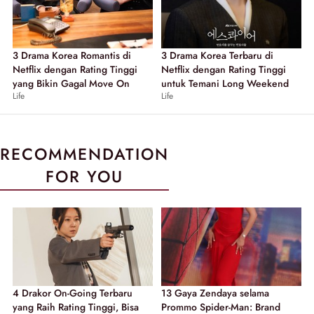
3 Drama Korea Romantis di
3 Drama Korea Terbaru di
Netflix dengan Rating Tinggi
Netflix dengan Rating Tinggi
yang Bikin Gagal Move On
untuk Temani Long Weekend
Life
Life
RECOMMENDATION
FOR YOU
4 Drakor On-Going Terbaru
13 Gaya Zendaya selama
yang Raih Rating Tinggi, Bisa
Prommo Spider-Man: Brand