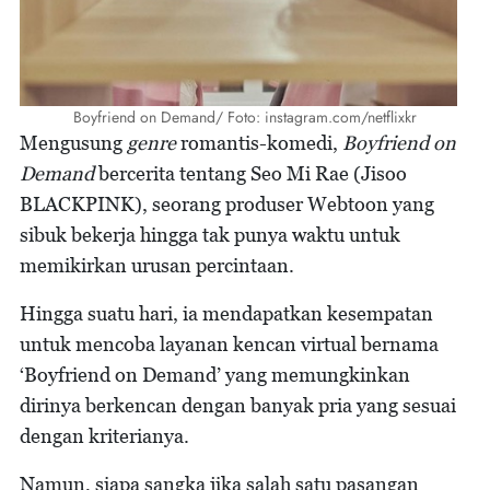
Boyfriend on Demand/ Foto: instagram.com/netflixkr
Mengusung
genre
romantis-komedi,
Boyfriend on
Demand
bercerita tentang Seo Mi Rae (Jisoo
BLACKPINK), seorang produser Webtoon yang
sibuk bekerja hingga tak punya waktu untuk
memikirkan urusan percintaan.
Hingga suatu hari, ia mendapatkan kesempatan
untuk mencoba layanan kencan virtual bernama
‘Boyfriend on Demand’ yang memungkinkan
dirinya berkencan dengan banyak pria yang sesuai
dengan kriterianya.
Namun, siapa sangka jika salah satu pasangan