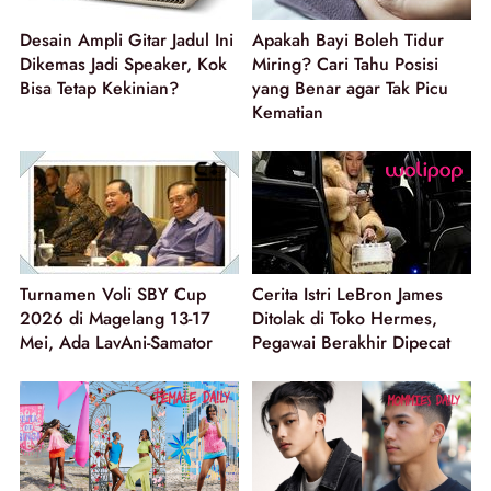
Desain Ampli Gitar Jadul Ini
Apakah Bayi Boleh Tidur
Dikemas Jadi Speaker, Kok
Miring? Cari Tahu Posisi
Bisa Tetap Kekinian?
yang Benar agar Tak Picu
Kematian
Turnamen Voli SBY Cup
Cerita Istri LeBron James
2026 di Magelang 13-17
Ditolak di Toko Hermes,
Mei, Ada LavAni-Samator
Pegawai Berakhir Dipecat