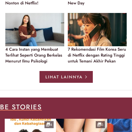
Nonton di Netflix!
New Day
4 Cara Instan yang Membuat
7 Rekomendasi Film Korea Seru
Terlihat Seperti Orang Berkelas
di Netflix dengan Rating Tinggi
Menurut Ilmu Psikologi
untuk Temani Akhir Pekan
LIHAT LAINNYA
BE STORIES
4
5