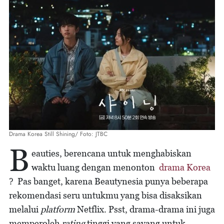
Drama Korea Still Shining/ Foto: JTBC
B
eauties, berencana untuk menghabiskan
waktu luang dengan menonton
drama Korea
? Pas banget, karena Beautynesia punya beberapa
rekomendasi seru untukmu yang bisa disaksikan
melalui
platform
Netflix. Psst, drama-drama ini juga
memperoleh
rating
tinggi yang sayang untuk