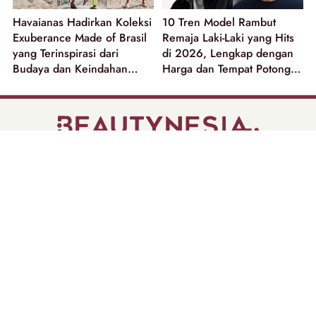
Havaianas Hadirkan Koleksi
10 Tren Model Rambut
Exuberance Made of Brasil
Remaja Laki-Laki yang Hits
yang Terinspirasi dari
di 2026, Lengkap dengan
Budaya dan Keindahan
Harga dan Tempat Potong
Alam Brasil!
Rambut
part of
Tentang Kami
Pedoman Media Siber
Disclaimer
Privacy Policy
Copyright @ 2026 | Beautynesia.
All Rights Reserved