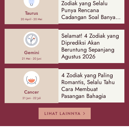
Zodiak yang Selalu
Punya Rencana
Taurus
Cadangan Soal Banyak
20 April - 20 Mei
Hal
Selamat! 4 Zodiak yang
Diprediksi Akan
Beruntung Sepanjang
Gemini
Agustus 2026
21 Mei - 20 Juni
4 Zodiak yang Paling
Romantis, Selalu Tahu
Cara Membuat
Cancer
Pasangan Bahagia
21 Juni - 22 Juli
LIHAT LAINNYA