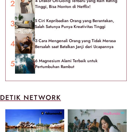
4 Drakor On-Going Terbaru yang Raih Rating
Tinggi, Bisa Nonton di Netflix!
5 Ciri Kepribadian Orang yang Berantakan,
Salah Satunya Punya Kreativitas Tinggi
3 Cara Mengenali Orang yang Tidak Merasa
Bersalah saat Batalkan Janji dari Ucapannya
6 Magnesium Alami Terbaik untuk
Pertumbuhan Rambut
DETIK NETWORK