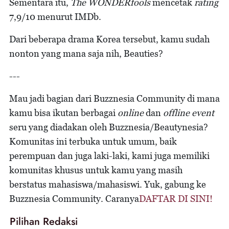
Sementara itu,
The WONDERfools
mencetak
rating
7,9/10 menurut IMDb.
Dari beberapa drama Korea tersebut, kamu sudah
nonton yang mana saja nih, Beauties?
---
Mau jadi bagian dari Buzznesia Community di mana
kamu bisa ikutan berbagai
online
dan
offline event
seru yang diadakan oleh Buzznesia/Beautynesia?
Komunitas ini terbuka untuk umum, baik
perempuan dan juga laki-laki, kami juga memiliki
komunitas khusus untuk kamu yang masih
berstatus mahasiswa/mahasiswi. Yuk, gabung ke
Buzznesia Community. Caranya
DAFTAR DI SINI!
Pilihan Redaksi