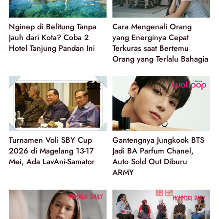
Nginep di Belitung Tanpa
Cara Mengenali Orang
Jauh dari Kota? Coba 2
yang Energinya Cepat
Hotel Tanjung Pandan Ini
Terkuras saat Bertemu
Orang yang Terlalu Bahagia
Turnamen Voli SBY Cup
Gantengnya Jungkook BTS
2026 di Magelang 13-17
Jadi BA Parfum Chanel,
Mei, Ada LavAni-Samator
Auto Sold Out Diburu
ARMY