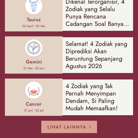
Dikenal Terorganisir, 4
Zodiak yang Selalu
Punya Rencana
Taurus
Cadangan Soal Banyak
20 April - 20 Mei
Hal
Selamat! 4 Zodiak yang
Diprediksi Akan
Beruntung Sepanjang
Gemini
Agustus 2026
21 Mei - 20 Juni
4 Zodiak yang Tak
Pernah Menyimpan
Dendam, Si Paling
Cancer
Mudah Memaafkan!
21 Juni - 22 Juli
LIHAT LAINNYA