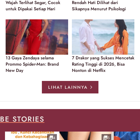
Wajah Terlihat Segar, Cocok
Rendah Hati Dilihat dari
untuk Dipakai Setiap Hari
Sikapnya Menurut Psikologi
13 Gaya Zendaya selama
7 Drakor yang Sukses Mencetak
Prommo Spider-Man: Brand
Rating Tinggi di 2026, Bisa
New Day
Nonton di Netflix
LIHAT LAINNYA
BE STORIES
4
5