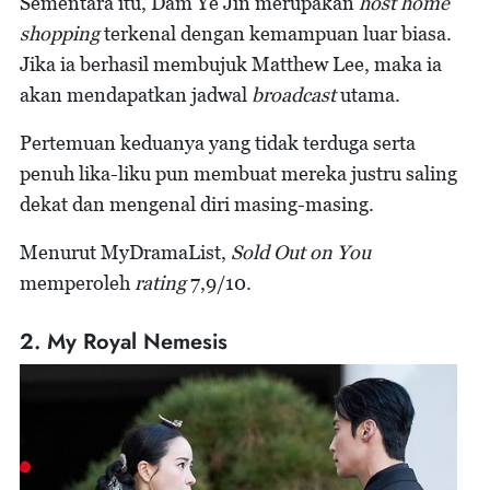
Sementara itu, Dam Ye Jin merupakan
host home
shopping
terkenal dengan kemampuan luar biasa.
Jika ia berhasil membujuk Matthew Lee, maka ia
akan mendapatkan jadwal
broadcast
utama.
Pertemuan keduanya yang tidak terduga serta
penuh lika-liku pun membuat mereka justru saling
dekat dan mengenal diri masing-masing.
Menurut MyDramaList,
Sold Out on You
memperoleh
rating
7,9/10.
2. My Royal Nemesis