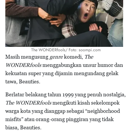
The WONDERfools/ Foto: soompi.com
Masih mengusung
genre
komedi,
The
WONDERfools
menggabungkan unsur humor dan
kekuatan super yang dijamin mengundang gelak
tawa, Beauties.
Berlatar belakang tahun 1999 yang penuh nostalgia,
The WONDERfools
mengikuti kisah sekelompok
warga kota yang dianggap sebagai “neighborhood
misfits” atau orang-orang pinggiran yang tidak
biasa, Beauties.