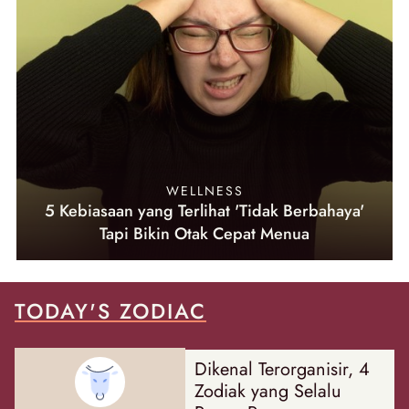
WELLNESS
5 Kebiasaan yang Terlihat 'Tidak Berbahaya'
Tapi Bikin Otak Cepat Menua
TODAY'S ZODIAC
Dikenal Terorganisir, 4
Zodiak yang Selalu