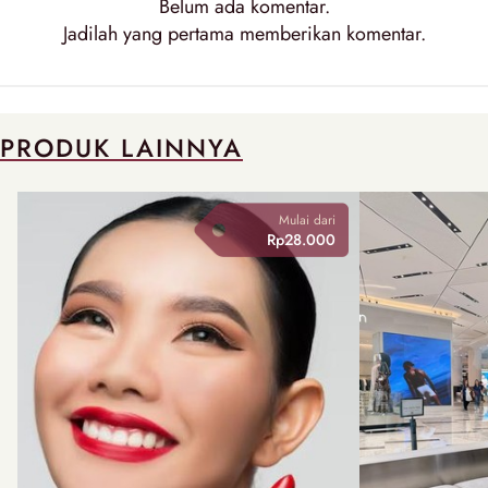
Belum ada
komentar
.
Jadilah yang pertama memberikan
komentar
.
PRODUK LAINNYA
Mulai dari
Rp28.000