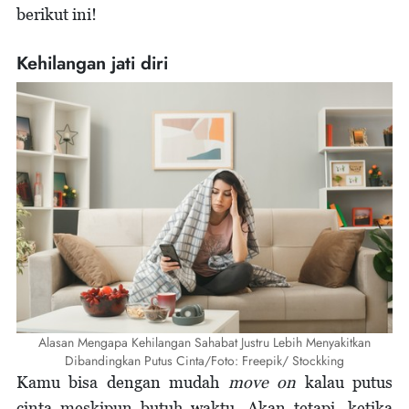
berikut ini!
Kehilangan jati diri
Alasan Mengapa Kehilangan Sahabat Justru Lebih Menyakitkan
Dibandingkan Putus Cinta/Foto: Freepik/ Stockking
Kamu bisa dengan mudah
move on
kalau putus
cinta meskipun butuh waktu. Akan tetapi, ketika