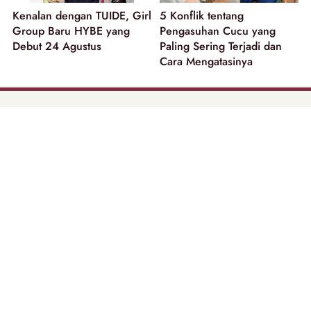
Kenalan dengan TUIDE, Girl
5 Konflik tentang
Group Baru HYBE yang
Pengasuhan Cucu yang
Debut 24 Agustus
Paling Sering Terjadi dan
Cara Mengatasinya
part of
Tentang Kami
Pedoman Media Siber
Disclaimer
Privacy Policy
Copyright @ 2026 | Beautynesia.
All Rights Reserved