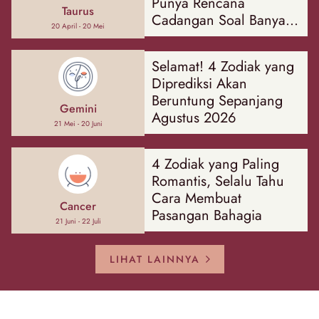
Punya Rencana
Taurus
Cadangan Soal Banyak
20 April - 20 Mei
Hal
Selamat! 4 Zodiak yang
Diprediksi Akan
Beruntung Sepanjang
Gemini
Agustus 2026
21 Mei - 20 Juni
4 Zodiak yang Paling
Romantis, Selalu Tahu
Cara Membuat
Cancer
Pasangan Bahagia
21 Juni - 22 Juli
LIHAT LAINNYA