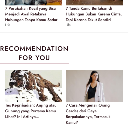
7 Perubahan Kecil yang Bisa
7 Tanda Kamu Bertahan di
Menjadi Awal Retaknya
Hubungan Bukan Karena Cinta,
Hubungan Tanpa Kamu Sadari
Tapi Karena Takut Sendiri
Life
Life
RECOMMENDATION
FOR YOU
Tes Kepribadian: Anjing atau
7 Cara Mengenali Orang
Gunung yang Pertama Kamu
Cerdas dari Gaya
Lihat? Ini Artinya...
Berpakaiannya, Termasuk
Kamu?