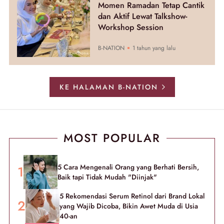
Momen Ramadan Tetap Cantik
dan Aktif Lewat Talkshow-
Workshop Session
B-NATION
1 tahun yang lalu
KE HALAMAN B-NATION
MOST POPULAR
5 Cara Mengenali Orang yang Berhati Bersih,
Baik tapi Tidak Mudah "Diinjak"
5 Rekomendasi Serum Retinol dari Brand Lokal
yang Wajib Dicoba, Bikin Awet Muda di Usia
40-an