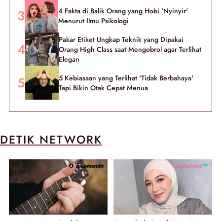
4 Fakta di Balik Orang yang Hobi 'Nyinyir'
Menurut Ilmu Psikologi
Pakar Etiket Ungkap Teknik yang Dipakai
Orang High Class saat Mengobrol agar Terlihat
Elegan
5 Kebiasaan yang Terlihat 'Tidak Berbahaya'
Tapi Bikin Otak Cepat Menua
DETIK NETWORK