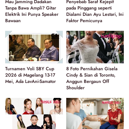
Mau Jamming Dadakan
Penyebab Saraf Kejepit
Tanpa Bawa Ampli? Gitar
pada Pinggang seperti
Elektrik Ini Punya Speaker
Dialami Dian Ayu Lestari, Ini
Bawaan
Faktor Pemicunya
Turnamen Voli SBY Cup
8 Foto Pernikahan Gisela
2026 di Magelang 13-17
Cindy & Sian di Toronto,
Mei, Ada LavAni-Samator
Anggun Bergaun Off
Shoulder