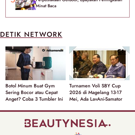
Minat Baca
DETIK NETWORK
Botol Minum Buat Gym
Turnamen Voli SBY Cup
Sering Bocor atau Cepat
2026 di Magelang 13-17
Anget? Coba 3 Tumbler Ini
Mei, Ada LavAni-Samator