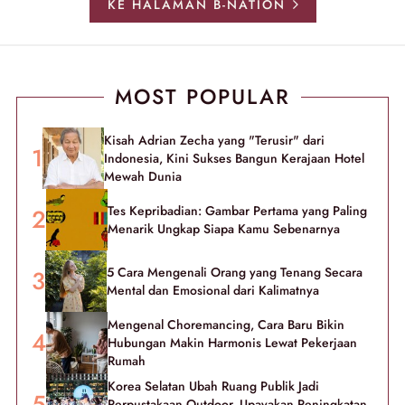
KE HALAMAN B-NATION
MOST POPULAR
Kisah Adrian Zecha yang "Terusir" dari
Indonesia, Kini Sukses Bangun Kerajaan Hotel
Mewah Dunia
Tes Kepribadian: Gambar Pertama yang Paling
Menarik Ungkap Siapa Kamu Sebenarnya
5 Cara Mengenali Orang yang Tenang Secara
Mental dan Emosional dari Kalimatnya
Mengenal Choremancing, Cara Baru Bikin
Hubungan Makin Harmonis Lewat Pekerjaan
Rumah
Korea Selatan Ubah Ruang Publik Jadi
Perpustakaan Outdoor, Upayakan Peningkatan