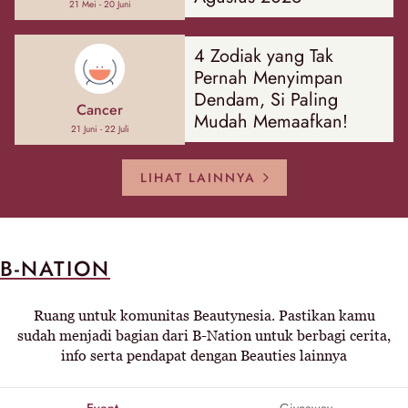
21 Mei - 20 Juni
4 Zodiak yang Tak
Pernah Menyimpan
Dendam, Si Paling
Cancer
Mudah Memaafkan!
21 Juni - 22 Juli
LIHAT LAINNYA
B-NATION
Ruang untuk komunitas Beautynesia. Pastikan kamu
sudah menjadi bagian dari B-Nation untuk berbagi cerita,
info serta pendapat dengan Beauties lainnya
Event
Giveaway