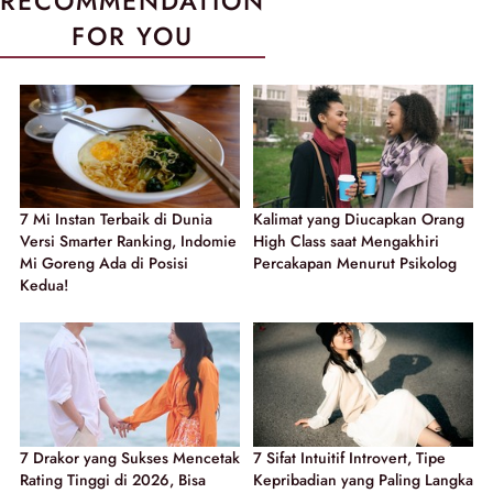
RECOMMENDATION
FOR YOU
7 Mi Instan Terbaik di Dunia
Kalimat yang Diucapkan Orang
Versi Smarter Ranking, Indomie
High Class saat Mengakhiri
Mi Goreng Ada di Posisi
Percakapan Menurut Psikolog
Kedua!
7 Drakor yang Sukses Mencetak
7 Sifat Intuitif Introvert, Tipe
Rating Tinggi di 2026, Bisa
Kepribadian yang Paling Langka