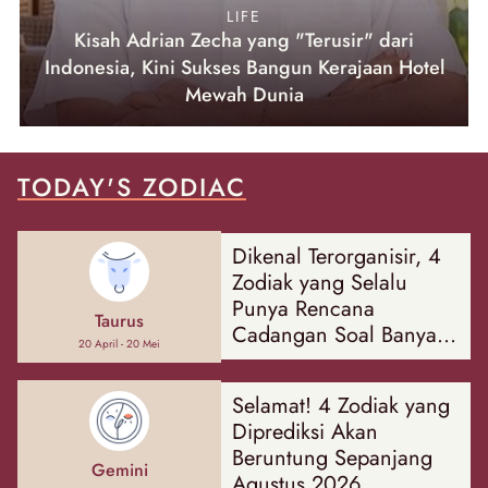
LIFE
Kisah Adrian Zecha yang "Terusir" dari
Indonesia, Kini Sukses Bangun Kerajaan Hotel
Mewah Dunia
TODAY'S ZODIAC
Dikenal Terorganisir, 4
Zodiak yang Selalu
Punya Rencana
Taurus
Cadangan Soal Banyak
20 April - 20 Mei
Hal
Selamat! 4 Zodiak yang
Diprediksi Akan
Beruntung Sepanjang
Gemini
Agustus 2026