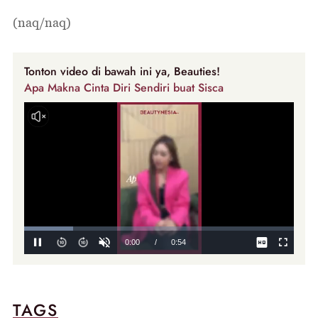
(naq/naq)
Tonton video di bawah ini ya, Beauties!
Apa Makna Cinta Diri Sendiri buat Sisca
TAGS