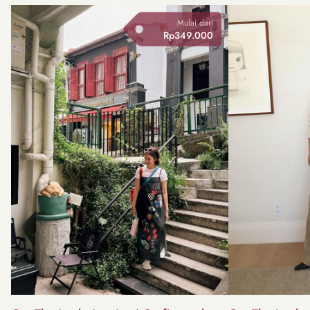
Mulai dari
Rp349.000