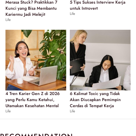
Merasa Stuck? Praktikkan 7
5 Tips Sukses Interview Kerja
Kunci yang Bisa Membantu
untuk Introvert
Life
Kariermu Jadi Melejit
Life
4 Tren Karier Gen Z di 2026
6 Kalimat Toxic yang Tidak
yang Perlu Kamu Ketahui,
Akan Diucapkan Pemimpin
Utamakan Kesehatan Mental
Cerdas di Tempat Kerja
Life
Life