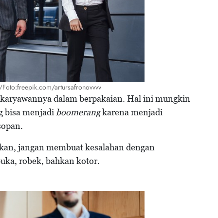
Foto:freepik.com/artursafronovvvv
 karyawannya dalam berpakaian. Hal ini mungkin
g bisa menjadi
boomerang
karena menjadi
sopan.
an, jangan membuat kesalahan dengan
uka, robek, bahkan kotor.