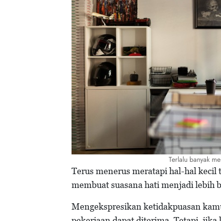
Terlalu banyak m
Terus menerus meratapi hal-hal kecil
membuat suasana hati menjadi lebih 
Mengekspresikan ketidakpuasan kamu
pekerjaan dapat diterima. Tetapi, jik