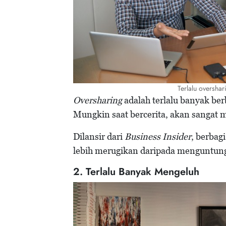
Terlalu oversha
Oversharing
adalah terlalu banyak be
Mungkin saat bercerita, akan sangat
Dilansir dari
Business Insider
, berbagi
lebih merugikan daripada menguntun
2. Terlalu Banyak Mengeluh