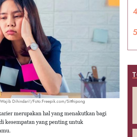
T
 Wajib Dihindari!/Foto:Freepik.com/Sitthipong
arier merupakan hal yang menakutkan bagi
adi kesempatan yang penting untuk
kamu.