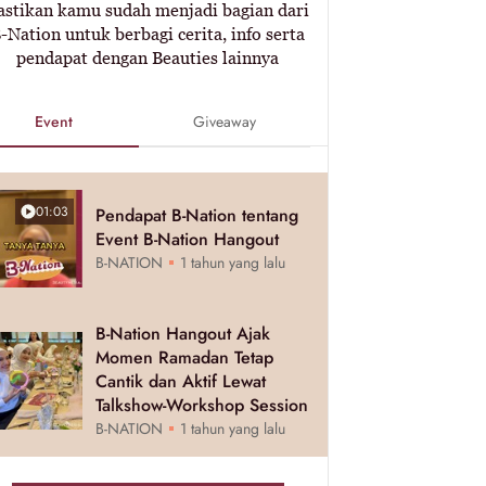
astikan kamu sudah menjadi bagian dari
-Nation untuk berbagi cerita, info serta
pendapat dengan Beauties lainnya
Event
Giveaway
01:03
Pendapat B-Nation tentang
Event B-Nation Hangout
B-NATION
1 tahun yang lalu
B-Nation Hangout Ajak
Momen Ramadan Tetap
Cantik dan Aktif Lewat
Talkshow-Workshop Session
B-NATION
1 tahun yang lalu