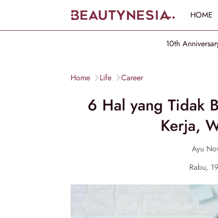
HOME
10th Anniversar
Home
Life
Career
6 Hal yang Tidak B
Kerja, W
Ayu Nov
Rabu, 1