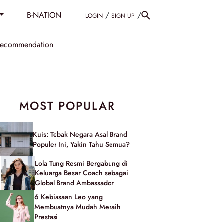
B-NATION
/
/
LOGIN
SIGN UP
Recommendation
MOST POPULAR
Kuis: Tebak Negara Asal Brand
Populer Ini, Yakin Tahu Semua?
Lola Tung Resmi Bergabung di
Keluarga Besar Coach sebagai
Global Brand Ambassador
6 Kebiasaan Leo yang
Membuatnya Mudah Meraih
Prestasi