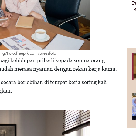
P
B
ring/Foto:freepik.com/pressfoto
rbagi kehidupan pribadi kepada semua orang.
 mudah merasa nyaman dengan rekan kerja kamu.
 secara berlebihan di tempat kerja sering kali
gkan.