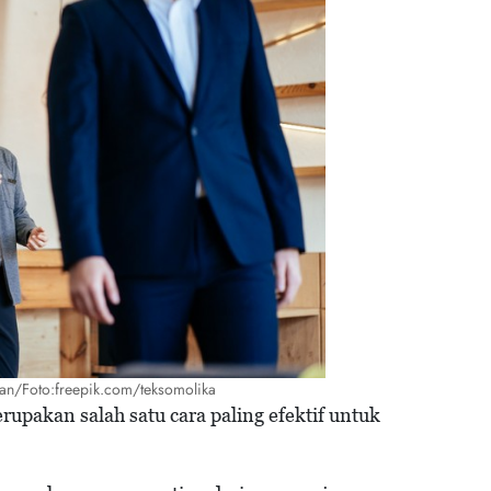
kan/Foto:freepik.com/teksomolika
pakan salah satu cara paling efektif untuk