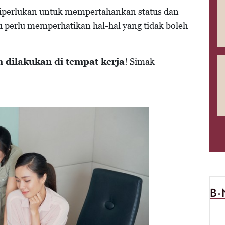
 diperlukan untuk mempertahankan status dan
mu perlu memperhatikan hal-hal yang tidak boleh
h dilakukan di tempat kerja
! Simak
B