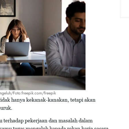
engeluh/Foto:freepik.com/freepik
 tidak hanya kekanak-kanakan, tetapi akan
buruk.
 terhadap pekerjaan dan masalah dalam
a kamu terus mengeluh kepada rekan kerja secara