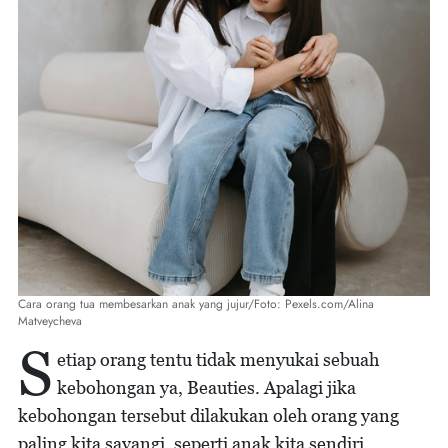
Cara orang tua membesarkan anak yang jujur/Foto: Pexels.com/Alina
Matveycheva
S
etiap orang tentu tidak menyukai sebuah
kebohongan ya, Beauties. Apalagi jika
kebohongan tersebut dilakukan oleh orang yang
paling kita sayangi, seperti anak kita sendiri.