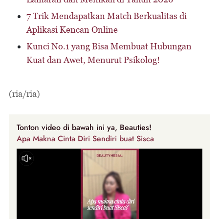
7 Trik Mendapatkan Match Berkualitas di
Aplikasi Kencan Online
Kunci No.1 yang Bisa Membuat Hubungan
Kuat dan Awet, Menurut Psikolog!
(ria/ria)
Tonton video di bawah ini ya, Beauties!
Apa Makna Cinta Diri Sendiri buat Sisca