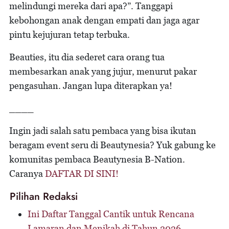
melindungi mereka dari apa?”. Tanggapi
kebohongan anak dengan empati dan jaga agar
pintu kejujuran tetap terbuka.
Beauties, itu dia sederet cara orang tua
membesarkan anak yang jujur, menurut pakar
pengasuhan. Jangan lupa diterapkan ya!
____
Ingin jadi salah satu pembaca yang bisa ikutan
beragam event seru di Beautynesia? Yuk gabung ke
komunitas pembaca Beautynesia B-Nation.
Caranya
DAFTAR DI SINI!
Pilihan Redaksi
Ini Daftar Tanggal Cantik untuk Rencana
Lamaran dan Menikah di Tahun 2026