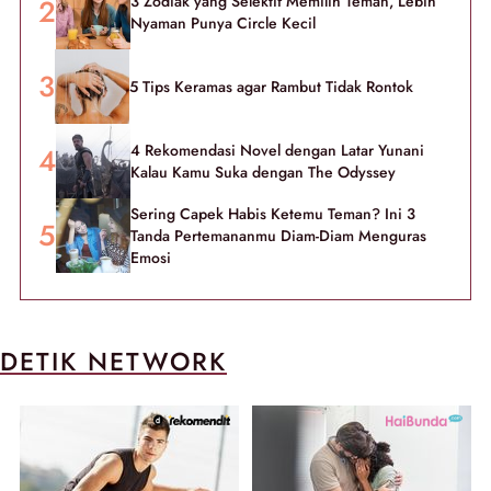
3 Zodiak yang Selektif Memilih Teman, Lebih
Nyaman Punya Circle Kecil
5 Tips Keramas agar Rambut Tidak Rontok
4 Rekomendasi Novel dengan Latar Yunani
Kalau Kamu Suka dengan The Odyssey
Sering Capek Habis Ketemu Teman? Ini 3
Tanda Pertemananmu Diam-Diam Menguras
Emosi
DETIK NETWORK