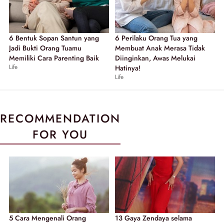
6 Bentuk Sopan Santun yang
6 Perilaku Orang Tua yang
Jadi Bukti Orang Tuamu
Membuat Anak Merasa Tidak
Memiliki Cara Parenting Baik
Diinginkan, Awas Melukai
Life
Hatinya!
Life
RECOMMENDATION
FOR YOU
5 Cara Mengenali Orang
13 Gaya Zendaya selama