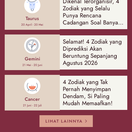
Dikenal Terorganisir, 4
Zodiak yang Selalu
Punya Rencana
Taurus
Cadangan Soal Banyak
20 April - 20 Mei
Hal
Selamat! 4 Zodiak yang
Diprediksi Akan
Beruntung Sepanjang
Gemini
Agustus 2026
21 Mei - 20 Juni
4 Zodiak yang Tak
Pernah Menyimpan
Dendam, Si Paling
Cancer
Mudah Memaafkan!
21 Juni - 22 Juli
LIHAT LAINNYA