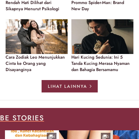
Rendah Hati Dilihat dari
Prommo Spider-Man: Brand
Sikapnya Menurut Psikologi
New Day
Cara Zodiak Leo Menunjukkan
Hari Kucing Sedunia: Ini 5
Cinta ke Orang yang
Tanda Kucing Merasa Nyaman
Disayanginya
dan Bahagia Bersamamu
LIHAT LAINNYA
BE STORIES
4
5