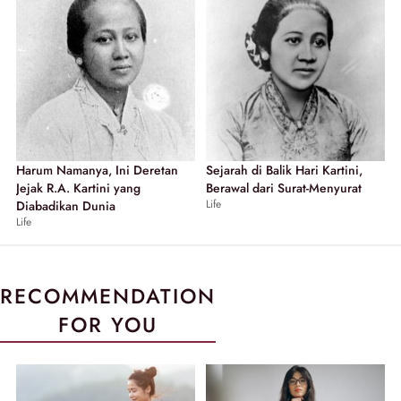
Harum Namanya, Ini Deretan
Sejarah di Balik Hari Kartini,
Jejak R.A. Kartini yang
Berawal dari Surat-Menyurat
Life
Diabadikan Dunia
Life
RECOMMENDATION
FOR YOU