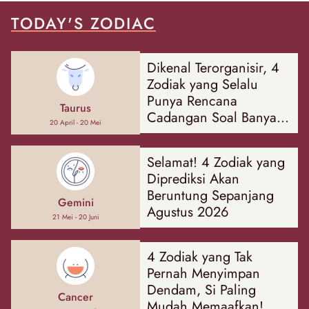
TODAY'S ZODIAC
Dikenal Terorganisir, 4
Zodiak yang Selalu
Punya Rencana
Taurus
Cadangan Soal Banyak
20 April - 20 Mei
Hal
Selamat! 4 Zodiak yang
Diprediksi Akan
Beruntung Sepanjang
Gemini
Agustus 2026
21 Mei - 20 Juni
4 Zodiak yang Tak
Pernah Menyimpan
Dendam, Si Paling
Cancer
Mudah Memaafkan!