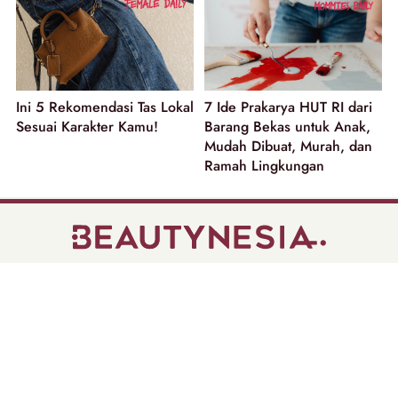
Ini 5 Rekomendasi Tas Lokal
7 Ide Prakarya HUT RI dari
Sesuai Karakter Kamu!
Barang Bekas untuk Anak,
Mudah Dibuat, Murah, dan
Ramah Lingkungan
part of
Tentang Kami
Pedoman Media Siber
Disclaimer
Privacy Policy