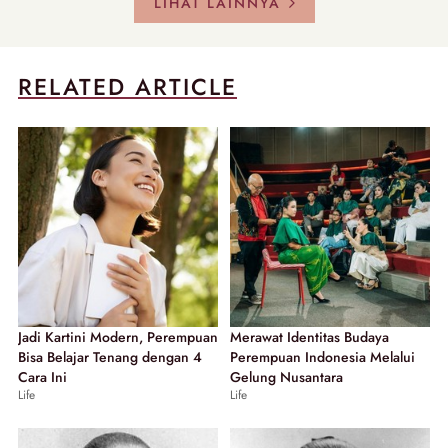
LIHAT LAINNYA
RELATED ARTICLE
Jadi Kartini Modern, Perempuan
Merawat Identitas Budaya
Bisa Belajar Tenang dengan 4
Perempuan Indonesia Melalui
Cara Ini
Gelung Nusantara
Life
Life