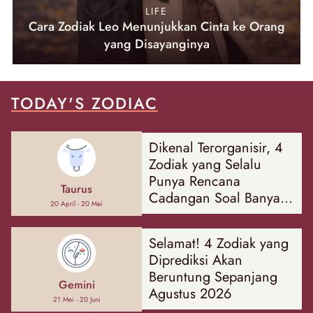
LIFE
Cara Zodiak Leo Menunjukkan Cinta ke Orang
yang Disayanginya
TODAY'S ZODIAC
Dikenal Terorganisir, 4
Zodiak yang Selalu
Punya Rencana
Taurus
Cadangan Soal Banyak
20 April - 20 Mei
Hal
Selamat! 4 Zodiak yang
Diprediksi Akan
Beruntung Sepanjang
Gemini
Agustus 2026
21 Mei - 20 Juni