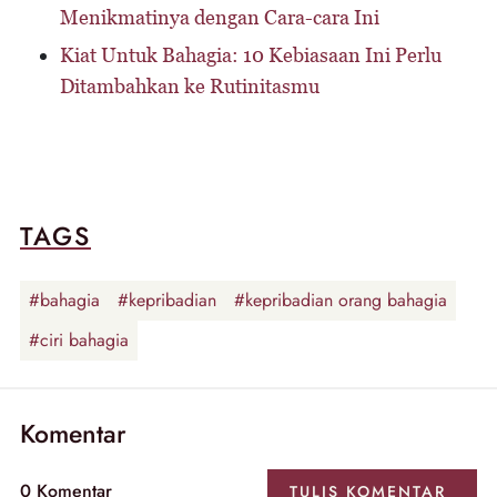
Menikmatinya dengan Cara-cara Ini
Kiat Untuk Bahagia: 10 Kebiasaan Ini Perlu
Ditambahkan ke Rutinitasmu
TAGS
#bahagia
#kepribadian
#kepribadian orang bahagia
#ciri bahagia
Komentar
0
Komentar
TULIS
KOMENTAR