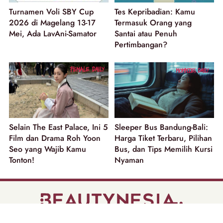
Turnamen Voli SBY Cup
Tes Kepribadian: Kamu
2026 di Magelang 13-17
Termasuk Orang yang
Mei, Ada LavAni-Samator
Santai atau Penuh
Pertimbangan?
Selain The East Palace, Ini 5
Sleeper Bus Bandung-Bali:
Film dan Drama Roh Yoon
Harga Tiket Terbaru, Pilihan
Seo yang Wajib Kamu
Bus, dan Tips Memilih Kursi
Tonton!
Nyaman