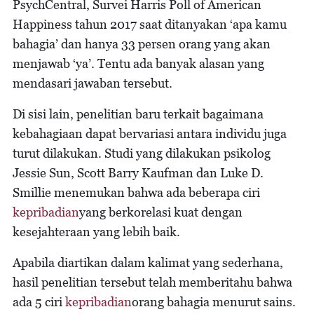
PsychCentral, Survei Harris Poll of American
Happiness tahun 2017 saat ditanyakan ‘apa kamu
bahagia’ dan hanya 33 persen orang yang akan
menjawab ‘ya’. Tentu ada banyak alasan yang
mendasari jawaban tersebut.
Di sisi lain, penelitian baru terkait bagaimana
kebahagiaan dapat bervariasi antara individu juga
turut dilakukan. Studi yang dilakukan psikolog
Jessie Sun, Scott Barry Kaufman dan Luke D.
Smillie menemukan bahwa ada beberapa ciri
kepribadian
yang berkorelasi kuat dengan
kesejahteraan yang lebih baik.
Apabila diartikan dalam kalimat yang sederhana,
hasil penelitian tersebut telah memberitahu bahwa
ada 5 ciri
kepribadian
orang bahagia menurut sains.