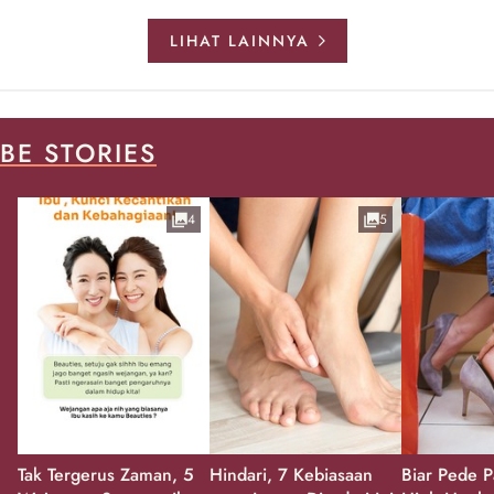
LIHAT LAINNYA
BE STORIES
4
5
Tak Tergerus Zaman, 5
Hindari, 7 Kebiasaan
Biar Pede P