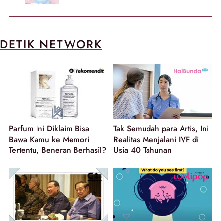
DETIK NETWORK
Parfum Ini Diklaim Bisa
Tak Semudah para Artis, Ini
Bawa Kamu ke Memori
Realitas Menjalani IVF di
Tertentu, Beneran Berhasil?
Usia 40 Tahunan