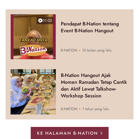
01:03
Pendapat B-Nation tentang
Event B-Nation Hangout
B-NATION
10 bulan yang lalu
B-Nation Hangout Ajak
Momen Ramadan Tetap Cantik
dan Aktif Lewat Talkshow-
Workshop Session
B-NATION
1 tahun yang lalu
KE HALAMAN B-NATION