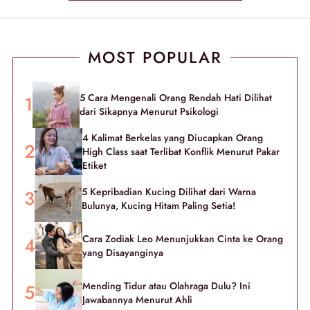
MOST POPULAR
5 Cara Mengenali Orang Rendah Hati Dilihat
dari Sikapnya Menurut Psikologi
4 Kalimat Berkelas yang Diucapkan Orang
High Class saat Terlibat Konflik Menurut Pakar
Etiket
5 Kepribadian Kucing Dilihat dari Warna
Bulunya, Kucing Hitam Paling Setia!
Cara Zodiak Leo Menunjukkan Cinta ke Orang
yang Disayanginya
Mending Tidur atau Olahraga Dulu? Ini
Jawabannya Menurut Ahli