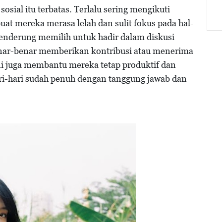
 sosial itu terbatas. Terlalu sering mengikuti
t mereka merasa lelah dan sulit fokus pada hal-
cenderung memilih untuk hadir dalam diskusi
enar-benar memberikan kontribusi atau menerima
ini juga membantu mereka tetap produktif dan
ri-hari sudah penuh dengan tanggung jawab dan