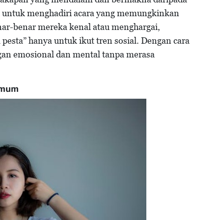
h untuk menghadiri acara yang memungkinkan
nar-benar mereka kenal atau menghargai,
esta” hanya untuk ikut tren sosial. Dengan cara
gan emosional dan mental tanpa merasa
Umum