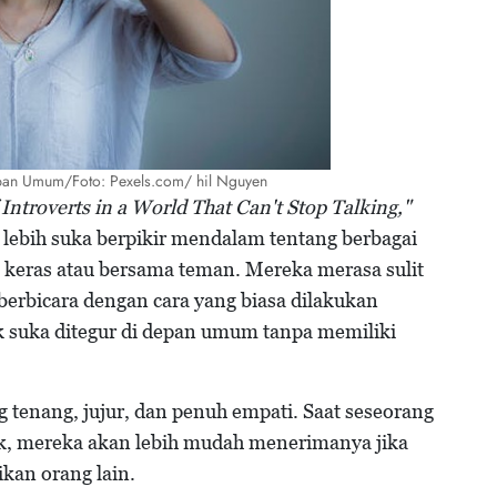
epan Umum/Foto: Pexels.com/ hil Nguyen
Introverts in a World That Can't Stop Talking,"
lebih suka berpikir mendalam tentang berbagai
ra keras atau bersama teman. Mereka merasa sulit
erbicara dengan cara yang biasa dilakukan
ak suka ditegur di depan umum tanpa memiliki
 tenang, jujur, dan penuh empati. Saat seseorang
k, mereka akan lebih mudah menerimanya jika
ikan orang lain.