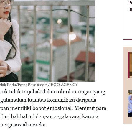
P
B
idak Perlu/Foto: Pexels.com/ EGO AGENCY
ntuk tidak terjebak dalam obrolan ringan yang
gutamakan kualitas komunikasi daripada
kapan memiliki bobot emosional. Menurut para
ndari hal-hal ini dengan segala cara, karena
nergi sosial mereka.