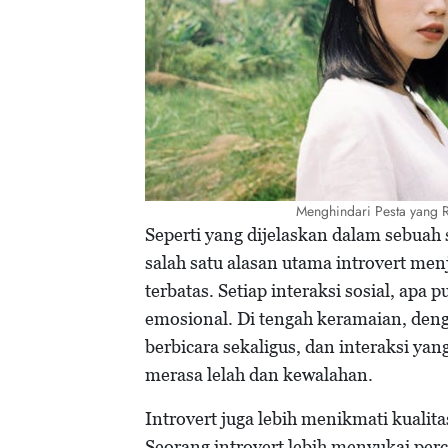
Menghindari Pesta yang 
Seperti yang dijelaskan dalam sebuah 
salah satu alasan utama introvert menj
terbatas. Setiap interaksi sosial, ap
emosional. Di tengah keramaian, den
berbicara sekaligus, dan interaksi ya
merasa lelah dan kewalahan.
Introvert juga lebih menikmati kualita
Seorang introvert lebih menyukai p