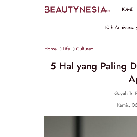
HOME
10th Anniversar
Home
Life
Cultured
5 Hal yang Paling D
A
Gayuh Tri 
Kamis, 0