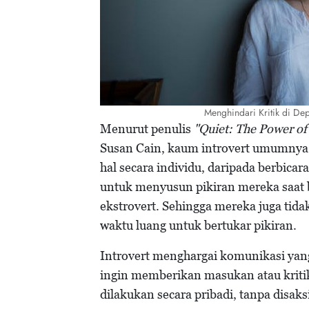
Menghindari Kritik di D
Menurut penulis
"Quiet: The Power of 
Susan Cain, kaum introvert umumnya 
hal secara individu, daripada berbica
untuk menyusun pikiran mereka saat b
ekstrovert. Sehingga mereka juga tid
waktu luang untuk bertukar pikiran.
Introvert menghargai komunikasi yang
ingin memberikan masukan atau kriti
dilakukan secara pribadi, tanpa disaks