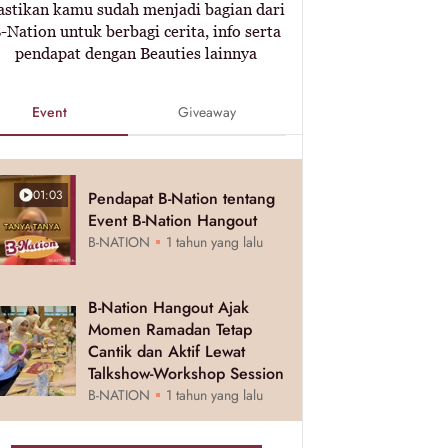
astikan kamu sudah menjadi bagian dari
-Nation untuk berbagi cerita, info serta
pendapat dengan Beauties lainnya
Event
Giveaway
01:03
Pendapat B-Nation tentang
Event B-Nation Hangout
B-NATION
1 tahun yang lalu
B-Nation Hangout Ajak
Momen Ramadan Tetap
Cantik dan Aktif Lewat
Talkshow-Workshop Session
B-NATION
1 tahun yang lalu