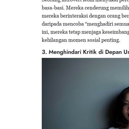
basa-basi. Mereka cenderung memili
mereka berinteraksi dengan orang be
daripada mencoba “menghadiri semua p
ini, mereka tetap menjaga keseimban
kehilangan momen sosial penting.
3. Menghindari Kritik di Depan 