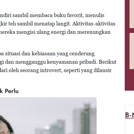
diri sambil membaca buku favorit, menulis
ir teh sambil menatap langit. Aktivitas-aktivitas
a mereka mengisi ulang energi dan merenungkan
pa situasi dan kebiasaan yang cenderung
rgi dan mengganggu kenyamanan pribadi. Berikut
ari oleh seorang introvert, seperti yang dilansir
k Perlu
B