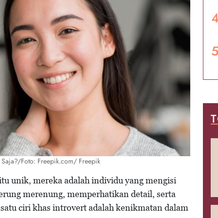
T
a Saja?/Foto: Freepik.com/ Freepik
itu unik, mereka adalah individu yang mengisi
derung merenung, memperhatikan detail, serta
 satu ciri khas introvert adalah kenikmatan dalam