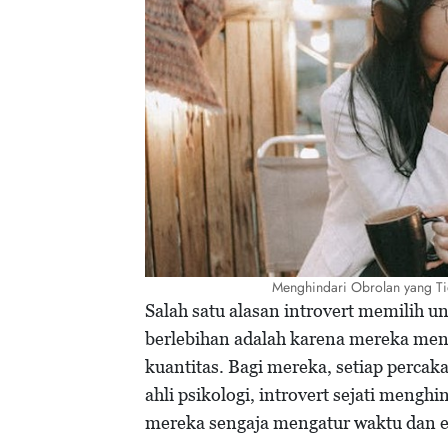
Menghindari Obrolan yang T
Salah satu alasan introvert memilih u
berlebihan adalah karena mereka men
kuantitas. Bagi mereka, setiap perca
ahli psikologi, introvert sejati menghi
mereka sengaja mengatur waktu dan e