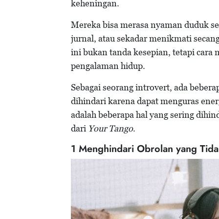
keheningan.
Mereka bisa merasa nyaman duduk sen
jurnal, atau sekadar menikmati secangk
ini bukan tanda kesepian, tetapi car
pengalaman hidup.
Sebagai seorang introvert, ada bebera
dihindari karena dapat menguras ene
adalah beberapa hal yang sering dihind
dari
Your Tango
.
1 Menghindari Obrolan yang Tida