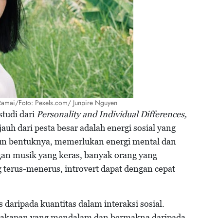
Ramai/Foto: Pexels.com/ Junpire Nguyen
studi dari
Personality and Individual Differences,
auh dari pesta besar adalah energi sosial yang
a pun bentuknya, memerlukan energi mental dan
gan musik yang keras, banyak orang yang
ng terus-menerus, introvert dapat dengan cepat
s daripada kuantitas dalam interaksi sosial.
ercakapan yang mendalam dan bermakna daripada