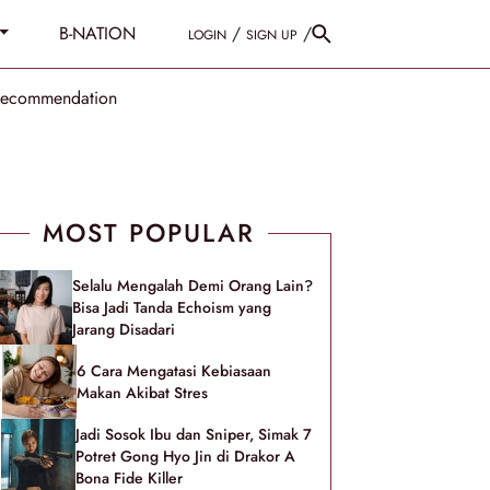
B-NATION
/
/
LOGIN
SIGN UP
Recommendation
MOST POPULAR
Selalu Mengalah Demi Orang Lain?
Bisa Jadi Tanda Echoism yang
Jarang Disadari
6 Cara Mengatasi Kebiasaan
Makan Akibat Stres
Jadi Sosok Ibu dan Sniper, Simak 7
Potret Gong Hyo Jin di Drakor A
Bona Fide Killer