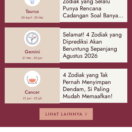
Zodiak yang Selalu
Punya Rencana
Taurus
Cadangan Soal Banyak
20 April - 20 Mei
Hal
Selamat! 4 Zodiak yang
Diprediksi Akan
Beruntung Sepanjang
Gemini
Agustus 2026
21 Mei - 20 Juni
4 Zodiak yang Tak
Pernah Menyimpan
Dendam, Si Paling
Cancer
Mudah Memaafkan!
21 Juni - 22 Juli
LIHAT LAINNYA