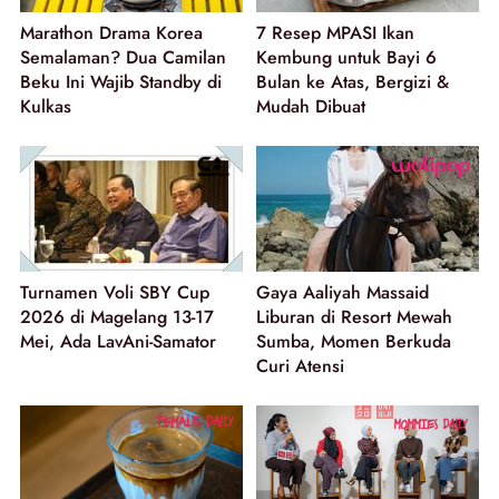
Marathon Drama Korea
7 Resep MPASI Ikan
Semalaman? Dua Camilan
Kembung untuk Bayi 6
Beku Ini Wajib Standby di
Bulan ke Atas, Bergizi &
Kulkas
Mudah Dibuat
Turnamen Voli SBY Cup
Gaya Aaliyah Massaid
2026 di Magelang 13-17
Liburan di Resort Mewah
Mei, Ada LavAni-Samator
Sumba, Momen Berkuda
Curi Atensi