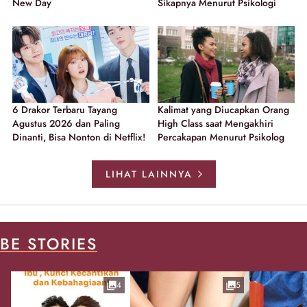
New Day
Sikapnya Menurut Psikologi
6 Drakor Terbaru Tayang
Kalimat yang Diucapkan Orang
Agustus 2026 dan Paling
High Class saat Mengakhiri
Dinanti, Bisa Nonton di Netflix!
Percakapan Menurut Psikolog
LIHAT LAINNYA
BE STORIES
4
5