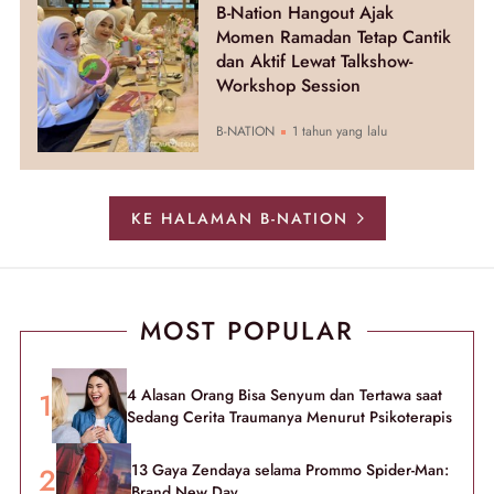
B-Nation Hangout Ajak
Momen Ramadan Tetap Cantik
dan Aktif Lewat Talkshow-
Workshop Session
B-NATION
1 tahun yang lalu
KE HALAMAN B-NATION
MOST POPULAR
4 Alasan Orang Bisa Senyum dan Tertawa saat
Sedang Cerita Traumanya Menurut Psikoterapis
13 Gaya Zendaya selama Prommo Spider-Man:
Brand New Day