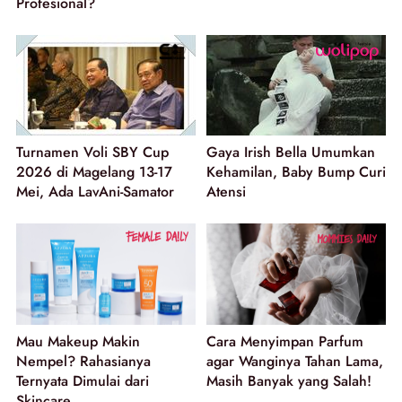
Profesional?
Turnamen Voli SBY Cup
Gaya Irish Bella Umumkan
2026 di Magelang 13-17
Kehamilan, Baby Bump Curi
Mei, Ada LavAni-Samator
Atensi
Mau Makeup Makin
Cara Menyimpan Parfum
Nempel? Rahasianya
agar Wanginya Tahan Lama,
Ternyata Dimulai dari
Masih Banyak yang Salah!
Skincare