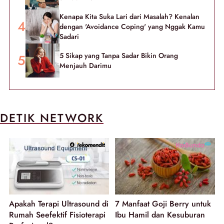
Kenapa Kita Suka Lari dari Masalah? Kenalan
dengan 'Avoidance Coping' yang Nggak Kamu
Sadari
5 Sikap yang Tanpa Sadar Bikin Orang
Menjauh Darimu
DETIK NETWORK
Apakah Terapi Ultrasound di
7 Manfaat Goji Berry untuk
Rumah Seefektif Fisioterapi
Ibu Hamil dan Kesuburan