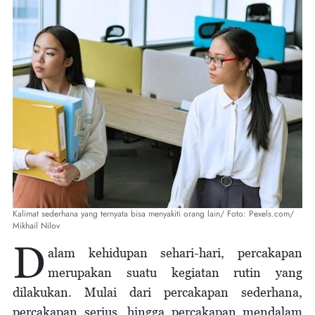
Kalimat sederhana yang ternyata bisa menyakiti orang lain/ Foto: Pexels.com/
Mikhail Nilov
D
alam kehidupan sehari-hari, percakapan
merupakan suatu kegiatan rutin yang
dilakukan. Mulai dari percakapan sederhana,
percakapan serius, hingga percakapan mendalam