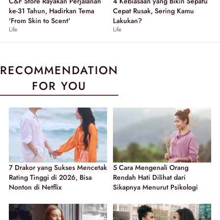
C&F Store Rayakan Perjalanan
4 Kebiasaan yang Bikin Sepatu
ke-31 Tahun, Hadirkan Tema
Cepat Rusak, Sering Kamu
'From Skin to Scent'
Lakukan?
Life
Life
RECOMMENDATION
FOR YOU
7 Drakor yang Sukses Mencetak
5 Cara Mengenali Orang
Rating Tinggi di 2026, Bisa
Rendah Hati Dilihat dari
Nonton di Netflix
Sikapnya Menurut Psikologi