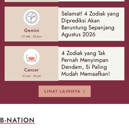
Hal
Selamat! 4 Zodiak yang
Diprediksi Akan
Beruntung Sepanjang
Gemini
Agustus 2026
21 Mei - 20 Juni
4 Zodiak yang Tak
Pernah Menyimpan
Dendam, Si Paling
Cancer
Mudah Memaafkan!
21 Juni - 22 Juli
LIHAT LAINNYA
B-NATION