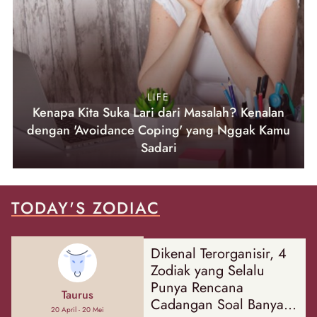
LIFE
Kenapa Kita Suka Lari dari Masalah? Kenalan
dengan 'Avoidance Coping' yang Nggak Kamu
Sadari
TODAY'S ZODIAC
Dikenal Terorganisir, 4
Zodiak yang Selalu
Punya Rencana
Taurus
Cadangan Soal Banyak
20 April - 20 Mei