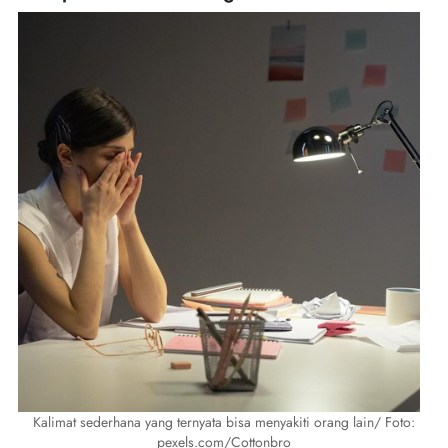
Kalimat sederhana yang ternyata bisa menyakiti orang lain/ Foto:
pexels.com/Cottonbro