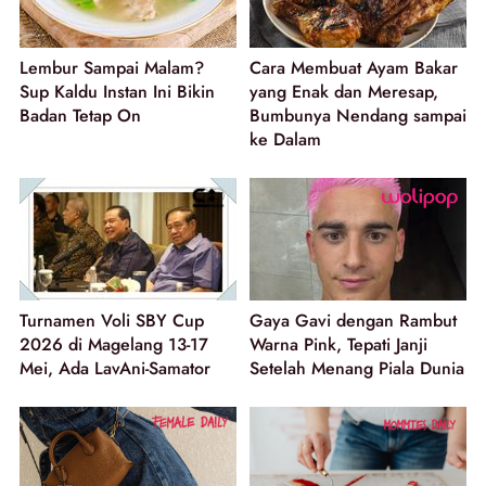
Lembur Sampai Malam?
Cara Membuat Ayam Bakar
Sup Kaldu Instan Ini Bikin
yang Enak dan Meresap,
Badan Tetap On
Bumbunya Nendang sampai
ke Dalam
Turnamen Voli SBY Cup
Gaya Gavi dengan Rambut
2026 di Magelang 13-17
Warna Pink, Tepati Janji
Mei, Ada LavAni-Samator
Setelah Menang Piala Dunia