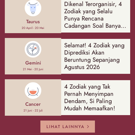
Dikenal Terorganisir, 4
Zodiak yang Selalu
Punya Rencana
Taurus
Cadangan Soal Banyak
20 April - 20 Mei
Hal
Selamat! 4 Zodiak yang
Diprediksi Akan
Beruntung Sepanjang
Gemini
Agustus 2026
21 Mei - 20 Juni
4 Zodiak yang Tak
Pernah Menyimpan
Dendam, Si Paling
Cancer
Mudah Memaafkan!
21 Juni - 22 Juli
LIHAT LAINNYA