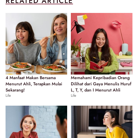
RELATED ARTICLE
4 Manfaat Makan Bersama
Memahami Kepribadian Orang
Menurut Ahli, Terapkan Mulai
Dilihat dari Gaya Menulis Huruf
Sekarang!
L, T, Y, dan I Menurut Ahli
Life
Life