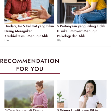
Hindari, Ini 5 Kalimat yang Bikin
5 Pertanyaan yang Paling Tidak
Orang Meragukan
Disukai Introvert Menurut
Kredibilitasmu Menurut Ahli
Psikologi dan Ahli
Life
Life
RECOMMENDATION
FOR YOU
5 Cara Mengenali Orang
5 Warna Lipstik yang Bikin