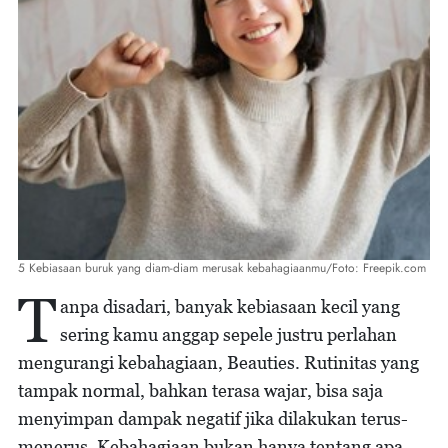
5 Kebiasaan buruk yang diam-diam merusak kebahagiaanmu/Foto: Freepik.com
T
anpa disadari, banyak kebiasaan kecil yang
sering kamu anggap sepele justru perlahan
mengurangi kebahagiaan, Beauties. Rutinitas yang
tampak normal, bahkan terasa wajar, bisa saja
menyimpan dampak negatif jika dilakukan terus-
menerus. Kebahagiaan bukan hanya tentang apa