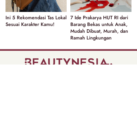
Ini 5 Rekomendasi Tas Lokal
7 Ide Prakarya HUT RI dari
Sesuai Karakter Kamu!
Barang Bekas untuk Anak,
Mudah Dibuat, Murah, dan
Ramah Lingkungan
part of
Tentang Kami
Pedoman Media Siber
Disclaimer
Privacy Policy
Copyright @ 2026 | Beautynesia.