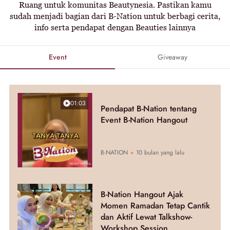
Ruang untuk komunitas Beautynesia. Pastikan kamu
sudah menjadi bagian dari B-Nation untuk berbagi cerita,
info serta pendapat dengan Beauties lainnya
Event
Giveaway
01:03
Pendapat B-Nation tentang
Event B-Nation Hangout
B-NATION
10 bulan yang lalu
B-Nation Hangout Ajak
Momen Ramadan Tetap Cantik
dan Aktif Lewat Talkshow-
Workshop Session