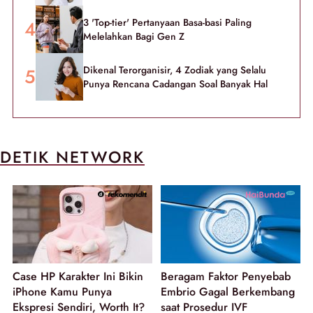
3 'Top-tier' Pertanyaan Basa-basi Paling
Melelahkan Bagi Gen Z
Dikenal Terorganisir, 4 Zodiak yang Selalu
Punya Rencana Cadangan Soal Banyak Hal
DETIK NETWORK
Case HP Karakter Ini Bikin
Beragam Faktor Penyebab
iPhone Kamu Punya
Embrio Gagal Berkembang
Ekspresi Sendiri, Worth It?
saat Prosedur IVF