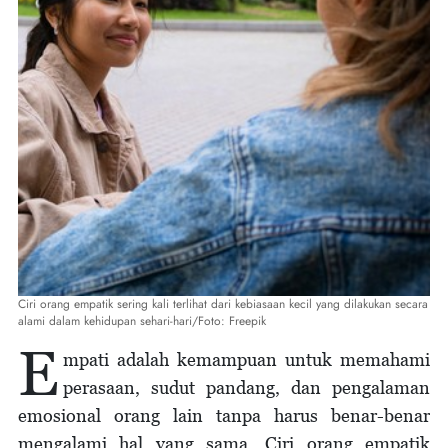
Ciri orang empatik sering kali terlihat dari kebiasaan kecil yang dilakukan secara
alami dalam kehidupan sehari-hari/Foto: Freepik
E
mpati adalah kemampuan untuk memahami
perasaan, sudut pandang, dan pengalaman
emosional orang lain tanpa harus benar-benar
mengalami hal yang sama. Ciri orang empatik