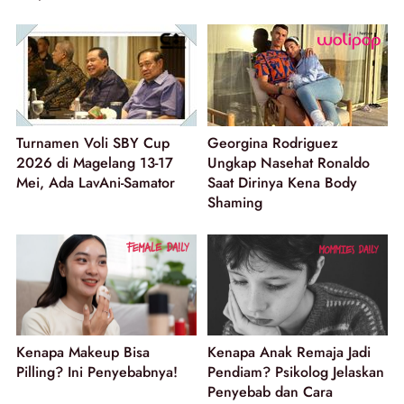
Turnamen Voli SBY Cup
Georgina Rodriguez
2026 di Magelang 13-17
Ungkap Nasehat Ronaldo
Mei, Ada LavAni-Samator
Saat Dirinya Kena Body
Shaming
Kenapa Makeup Bisa
Kenapa Anak Remaja Jadi
Pilling? Ini Penyebabnya!
Pendiam? Psikolog Jelaskan
Penyebab dan Cara