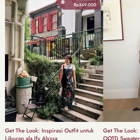
Rp349.000
Get The Look: Inspirasi Outfit untuk
Get The Look: 
Liburan ala Ify Alyssa
OOTD Sweater