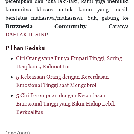
perempuan dan juga laki-laki, kami juga memiliki
komunitas khusus untuk kamu yang masih
berstatus mahasiwa/mahasiswi. Yuk, gabung ke
Buzznesia Community
. Caranya
DAFTAR DI SINI
!
Pilihan Redaksi
Ciri Orang yang Punya Empati Tinggi, Sering
Ucapkan 5 Kalimat Ini
5 Kebiasaan Orang dengan Kecerdasan
Emosional Tinggi saat Mengobrol
5 Ciri Perempuan dengan Kecerdasan
Emosional Tinggi yang Bikin Hidup Lebih
Berkualitas
(naq/naq)