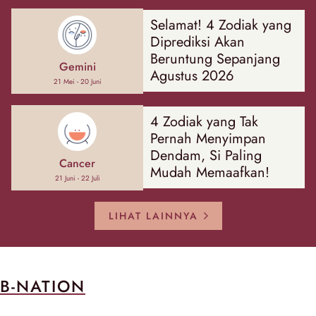
Selamat! 4 Zodiak yang
Diprediksi Akan
Beruntung Sepanjang
Gemini
Agustus 2026
21 Mei - 20 Juni
4 Zodiak yang Tak
Pernah Menyimpan
Dendam, Si Paling
Cancer
Mudah Memaafkan!
21 Juni - 22 Juli
LIHAT LAINNYA
B-NATION