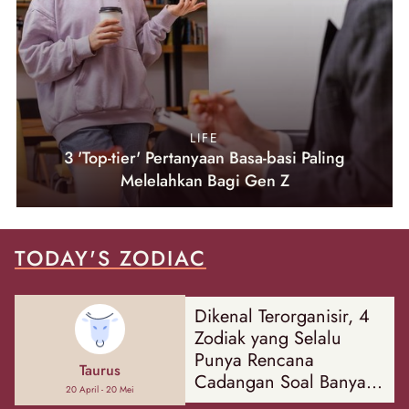
LIFE
3 'Top-tier' Pertanyaan Basa-basi Paling
Melelahkan Bagi Gen Z
TODAY'S ZODIAC
Dikenal Terorganisir, 4
Zodiak yang Selalu
Punya Rencana
Taurus
Cadangan Soal Banyak
20 April - 20 Mei
Hal