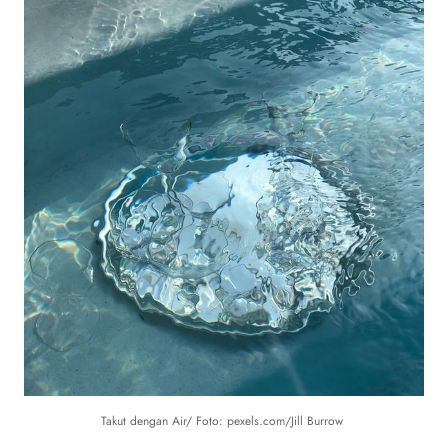
Takut dengan Air/ Foto: pexels.com/Jill Burrow