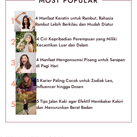
MOST POPULAR
4 Manfaat Keratin untuk Rambut, Rahasia
Rambut Lebih Berkilau dan Mudah Diatur
4 Ciri Kepribadian Perempuan yang Miliki
Kecantikan Luar dan Dalam
4 Manfaat Mengonsumsi Pisang untuk Sarapan
di Pagi Hari
5 Karier Paling Cocok untuk Zodiak Leo,
Influencer hingga Dosen
5 Tips Jalan Kaki agar Efektif Membakar Kalori
dan Menurunkan Berat Badan