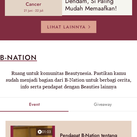
Dendam, Si Paling
Cancer
Mudah Memaafkan!
21 Juni - 22 Juli
LIHAT LAINNYA
B-NATION
Ruang untuk komunitas Beautynesia. Pastikan kamu
sudah menjadi bagian dari B-Nation untuk berbagi cerita,
info serta pendapat dengan Beauties lainnya
Event
Giveaway
01:03
Pendapat B-Nation tentang