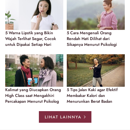
5 Warna Lipstik yang Bikin
5 Cara Mengenali Orang
Wajah Terlihat Segar, Cocok
Rendah Hati Dilihat dari
untuk Dipakai Setiap Hari
Sikapnya Menurut Psikologi
Kalimat yang Diucapkan Orang
5 Tips Jalan Kaki agar Efektif
High Class saat Mengakhiri
Membakar Kalori dan
Percakapan Menurut Psikolog
Menurunkan Berat Badan
LIHAT LAINNYA