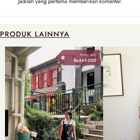
Jadilah yang pertama memberikan
komentar
.
PRODUK LAINNYA
Mulai dari
Rp349.000