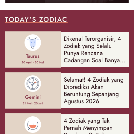
TODAY'S ZODIAC
Dikenal Terorganisir, 4
Zodiak yang Selalu
Punya Rencana
Taurus
Cadangan Soal Banyak
20 April - 20 Mei
Hal
Selamat! 4 Zodiak yang
Diprediksi Akan
Beruntung Sepanjang
Gemini
Agustus 2026
21 Mei - 20 Juni
4 Zodiak yang Tak
Pernah Menyimpan