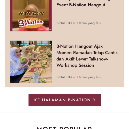
Event B-Nation Hangout
B-NATION
1 tahun yang lalu
B-Nation Hangout Ajak
Momen Ramadan Tetap Cantik
dan Aktif Lewat Talkshow-
Workshop Session
B-NATION
1 tahun yang lalu
KE HALAMAN B-NATION