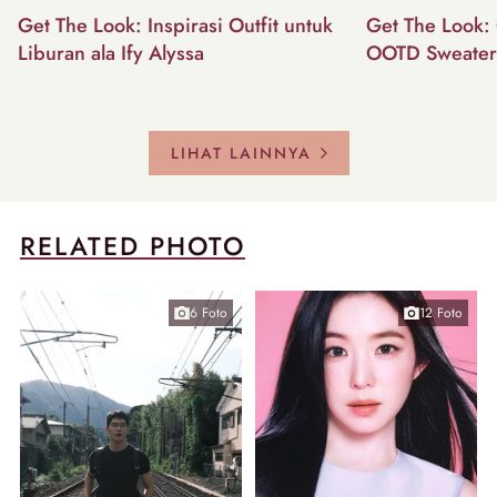
Get The Look: Inspirasi Outfit untuk
Get The Look: 
Liburan ala Ify Alyssa
OOTD Sweater
LIHAT LAINNYA
RELATED PHOTO
6 Foto
12 Foto