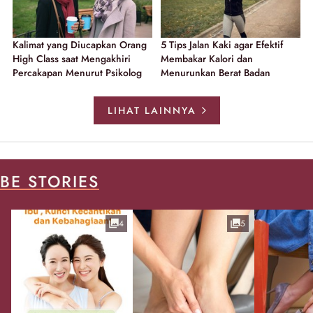
Kalimat yang Diucapkan Orang
5 Tips Jalan Kaki agar Efektif
High Class saat Mengakhiri
Membakar Kalori dan
Percakapan Menurut Psikolog
Menurunkan Berat Badan
LIHAT LAINNYA
BE STORIES
4
5