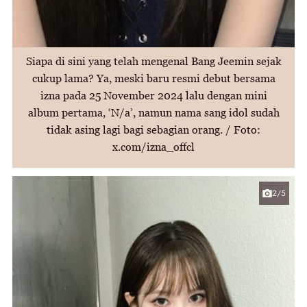
Siapa di sini yang telah mengenal Bang Jeemin sejak
cukup lama? Ya, meski baru resmi debut bersama
izna pada 25 November 2024 lalu dengan mini
album pertama, ‘N/a’, namun nama sang idol sudah
tidak asing lagi bagi sebagian orang. / Foto:
x.com/izna_offcl
2/5