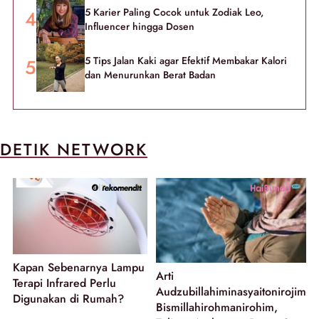
5 Karier Paling Cocok untuk Zodiak Leo,
Influencer hingga Dosen
5 Tips Jalan Kaki agar Efektif Membakar Kalori
dan Menurunkan Berat Badan
DETIK NETWORK
Kapan Sebenarnya Lampu
Arti
Terapi Infrared Perlu
Audzubillahiminasyaitonirojim
Digunakan di Rumah?
Bismillahirohmanirohim,