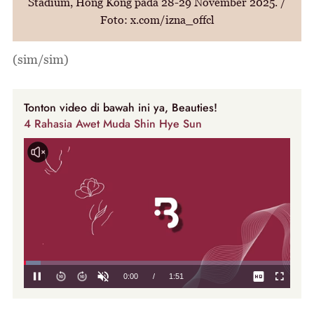
Stadium, Hong Kong pada 28-29 November 2025. /
Foto: x.com/izna_offcl
(sim/sim)
Tonton video di bawah ini ya, Beauties!
4 Rahasia Awet Muda Shin Hye Sun