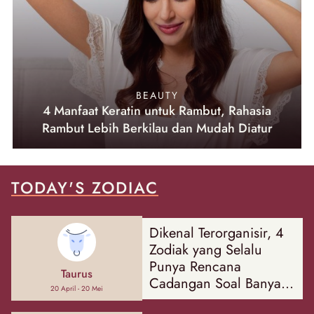
BEAUTY
4 Manfaat Keratin untuk Rambut, Rahasia
Rambut Lebih Berkilau dan Mudah Diatur
TODAY'S ZODIAC
Dikenal Terorganisir, 4
Zodiak yang Selalu
Punya Rencana
Taurus
Cadangan Soal Banyak
20 April - 20 Mei
Hal