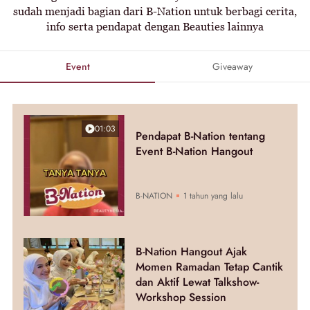
sudah menjadi bagian dari B-Nation untuk berbagi cerita,
info serta pendapat dengan Beauties lainnya
Event
Giveaway
01:03
Pendapat B-Nation tentang
Event B-Nation Hangout
B-NATION
1 tahun yang lalu
B-Nation Hangout Ajak
Momen Ramadan Tetap Cantik
dan Aktif Lewat Talkshow-
Workshop Session