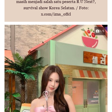
masih menjadi salah satu peserta R U Next?,
survival show Korea Selatan. / Foto:
x.com/izna_offcl
3/5