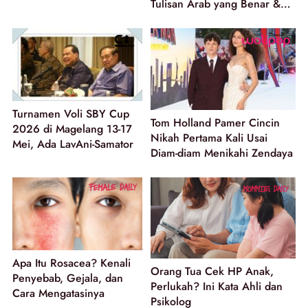
Tulisan Arab yang Benar &
Penggunaannya
Turnamen Voli SBY Cup
Tom Holland Pamer Cincin
2026 di Magelang 13-17
Nikah Pertama Kali Usai
Mei, Ada LavAni-Samator
Diam-diam Menikahi Zendaya
Apa Itu Rosacea? Kenali
Orang Tua Cek HP Anak,
Penyebab, Gejala, dan
Perlukah? Ini Kata Ahli dan
Cara Mengatasinya
Psikolog