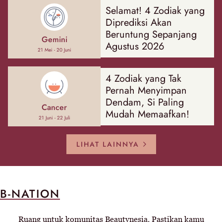
Selamat! 4 Zodiak yang
Diprediksi Akan
Beruntung Sepanjang
Gemini
Agustus 2026
21 Mei - 20 Juni
4 Zodiak yang Tak
Pernah Menyimpan
Dendam, Si Paling
Cancer
Mudah Memaafkan!
21 Juni - 22 Juli
LIHAT LAINNYA
B-NATION
Ruang untuk komunitas Beautynesia. Pastikan kamu