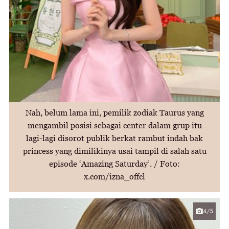
Nah, belum lama ini, pemilik zodiak Taurus yang
mengambil posisi sebagai center dalam grup itu
lagi-lagi disorot publik berkat rambut indah bak
princess yang dimilikinya usai tampil di salah satu
episode ‘Amazing Saturday’. / Foto:
x.com/izna_offcl
4/5