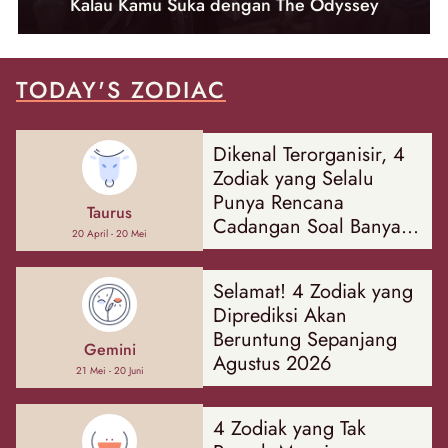
Kalau Kamu Suka dengan The Odyssey
TODAY'S ZODIAC
Dikenal Terorganisir, 4
Zodiak yang Selalu
Punya Rencana
Taurus
Cadangan Soal Banyak
20 April - 20 Mei
Hal
Selamat! 4 Zodiak yang
Diprediksi Akan
Beruntung Sepanjang
Gemini
Agustus 2026
21 Mei - 20 Juni
4 Zodiak yang Tak