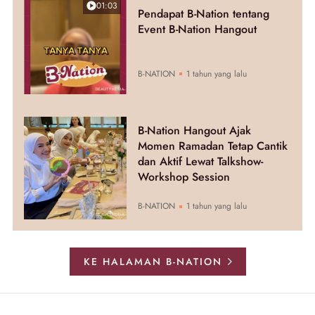
01:03
Pendapat B-Nation tentang
Event B-Nation Hangout
B-NATION
1 tahun yang lalu
B-Nation Hangout Ajak
Momen Ramadan Tetap Cantik
dan Aktif Lewat Talkshow-
Workshop Session
B-NATION
1 tahun yang lalu
KE HALAMAN B-NATION