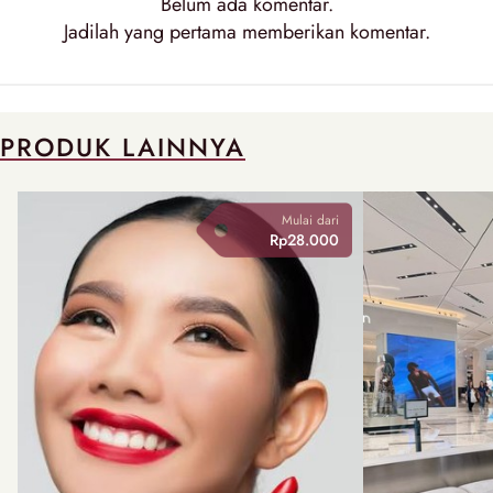
Belum ada
komentar
.
Jadilah yang pertama memberikan
komentar
.
PRODUK LAINNYA
Mulai dari
Rp28.000