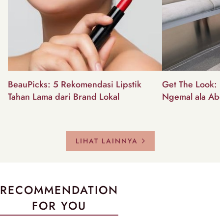
BeauPicks: 5 Rekomendasi Lipstik
Get The Look: I
Tahan Lama dari Brand Lokal
Ngemal ala Ab
LIHAT LAINNYA
RECOMMENDATION
FOR YOU