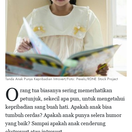
Tanda Anak Punya Kepribadian Introvert/Foto: Pexels/RDNE Stock Project
O
rang tua biasanya sering memerhatikan
petunjuk, sekecil apa pun, untuk mengetahui
kepribadian sang buah hati. Apakah anak bisa
tumbuh cerdas? Apakah anak punya selera humor
yang baik? Sampai apakah anak cenderung
ekstrovert atau introvert.