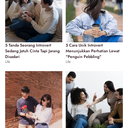
5 Tanda Seorang Introvert
5 Cara Unik Introvert
Sedang Jatuh Cinta Tapi Jarang
Menunjukkan Perhatian Lewat
Disadari
"Penguin Pebbling"
Life
Life