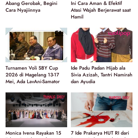
Abang Gerobak, Begini
Ini Cara Aman & Efektif
Cara Nyajiinnya
Atasi Wajah Berjerawat saat
Hamil
Turnamen Voli SBY Cup
Ide Padu Padan Hijab ala
2026 di Magelang 13-17
Sivia Azizah, Tantri Namirah
Mei, Ada LavAni-Samator
dan Ayudia
Monica Ivena Rayakan 15
7 Ide Prakarya HUT RI dari