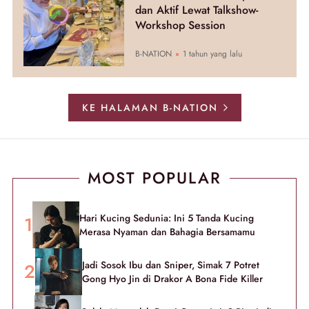
dan Aktif Lewat Talkshow-
Workshop Session
B-NATION
1 tahun yang lalu
KE HALAMAN B-NATION
MOST POPULAR
Hari Kucing Sedunia: Ini 5 Tanda Kucing
Merasa Nyaman dan Bahagia Bersamamu
Jadi Sosok Ibu dan Sniper, Simak 7 Potret
Gong Hyo Jin di Drakor A Bona Fide Killer