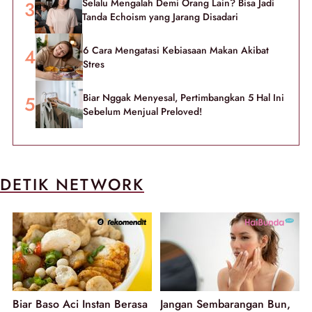
Selalu Mengalah Demi Orang Lain? Bisa Jadi
Tanda Echoism yang Jarang Disadari
6 Cara Mengatasi Kebiasaan Makan Akibat
Stres
Biar Nggak Menyesal, Pertimbangkan 5 Hal Ini
Sebelum Menjual Preloved!
DETIK NETWORK
Biar Baso Aci Instan Berasa
Jangan Sembarangan Bun,