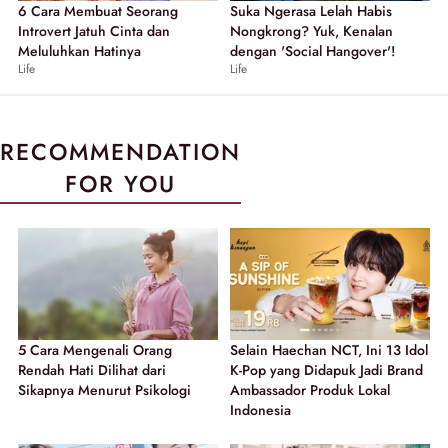
6 Cara Membuat Seorang
Suka Ngerasa Lelah Habis
Introvert Jatuh Cinta dan
Nongkrong? Yuk, Kenalan
Meluluhkan Hatinya
dengan 'Social Hangover'!
Life
Life
RECOMMENDATION
FOR YOU
5 Cara Mengenali Orang
Selain Haechan NCT, Ini 13 Idol
Rendah Hati Dilihat dari
K-Pop yang Didapuk Jadi Brand
Sikapnya Menurut Psikologi
Ambassador Produk Lokal
Indonesia