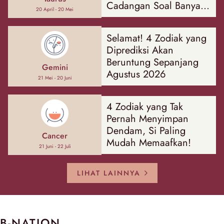
Cadangan Soal Banyak
20 April - 20 Mei
Hal
Selamat! 4 Zodiak yang
Diprediksi Akan
Beruntung Sepanjang
Gemini
Agustus 2026
21 Mei - 20 Juni
4 Zodiak yang Tak
Pernah Menyimpan
Dendam, Si Paling
Cancer
Mudah Memaafkan!
21 Juni - 22 Juli
LIHAT LAINNYA
B-NATION