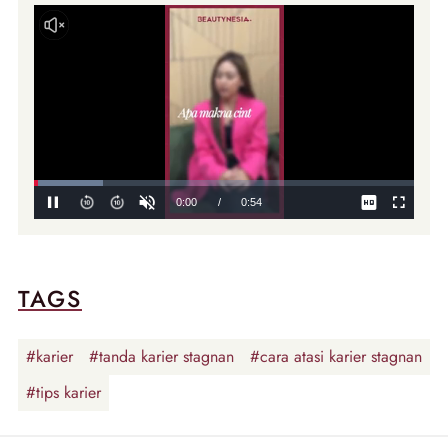
TAGS
#karier
#tanda karier stagnan
#cara atasi karier stagnan
#tips karier