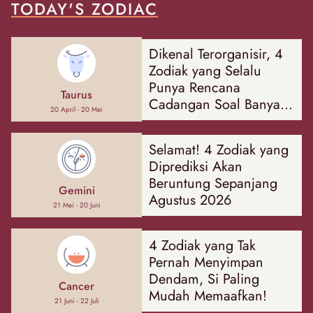
TODAY'S ZODIAC
Dikenal Terorganisir, 4
Zodiak yang Selalu
Punya Rencana
Taurus
Cadangan Soal Banyak
20 April - 20 Mei
Hal
Selamat! 4 Zodiak yang
Diprediksi Akan
Beruntung Sepanjang
Gemini
Agustus 2026
21 Mei - 20 Juni
4 Zodiak yang Tak
Pernah Menyimpan
Dendam, Si Paling
Cancer
Mudah Memaafkan!
21 Juni - 22 Juli