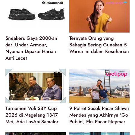
Sneakers Gaya 2000-an
Ternyata Orang yang
dari Under Armour,
Bahagia Sering Gunakan 5
Nyaman Dipakai Harian
Warna Ini dalam Keseharian
Anti Lecet
Turnamen Voli SBY Cup
9 Potret Sosok Pacar Shawn
2026 di Magelang 13-17
Mendes yang Akhirnya 'Go
Mei, Ada LavAni-Samator
Public', Eks Pacar Neymar