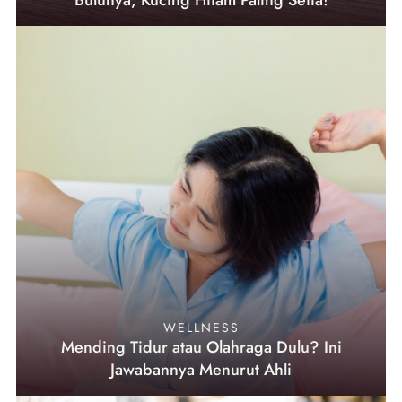
Bulunya, Kucing Hitam Paling Setia!
WELLNESS
Mending Tidur atau Olahraga Dulu? Ini
Jawabannya Menurut Ahli