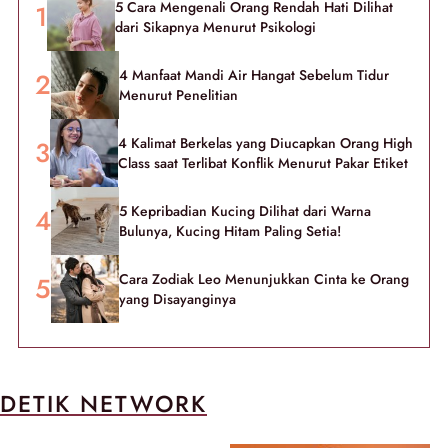
5 Cara Mengenali Orang Rendah Hati Dilihat
dari Sikapnya Menurut Psikologi
4 Manfaat Mandi Air Hangat Sebelum Tidur
Menurut Penelitian
4 Kalimat Berkelas yang Diucapkan Orang High
Class saat Terlibat Konflik Menurut Pakar Etiket
5 Kepribadian Kucing Dilihat dari Warna
Bulunya, Kucing Hitam Paling Setia!
Cara Zodiak Leo Menunjukkan Cinta ke Orang
yang Disayanginya
DETIK NETWORK