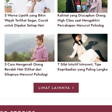
5 Warna Lipstik yang Bikin
Kalimat yang Diucapkan Orang
Wajah Terlihat Segar, Cocok
High Class saat Mengakhiri
untuk Dipakai Setiap Hari
Percakapan Menurut Psikolog
5 Cara Mengenali Orang
7 Sifat Intuitif Introvert, Tipe
Rendah Hati Dilihat dari
Kepribadian yang Paling Langka
Sikapnya Menurut Psikologi
LIHAT LAINNYA