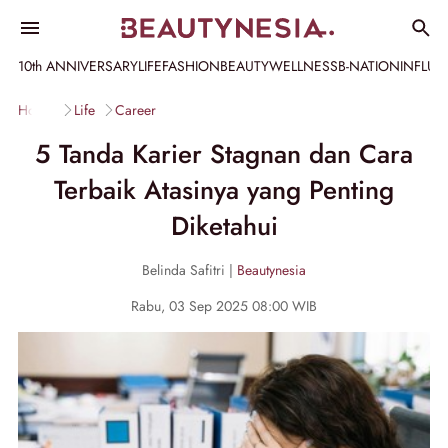
10th ANNIVERSARY
LIFE
FASHION
BEAUTY
WELLNESS
B-NATION
INFLU
Home
Life
Career
5 Tanda Karier Stagnan dan Cara
Terbaik Atasinya yang Penting
Diketahui
Belinda Safitri |
Beautynesia
Rabu, 03 Sep 2025 08:00 WIB