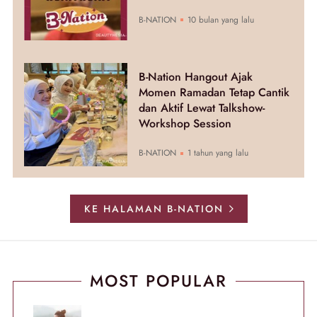
B-NATION
10 bulan yang lalu
B-Nation Hangout Ajak
Momen Ramadan Tetap Cantik
dan Aktif Lewat Talkshow-
Workshop Session
B-NATION
1 tahun yang lalu
KE HALAMAN B-NATION
MOST POPULAR