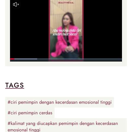
TAGS
#ciri pemimpin dengan kecerdasan emosional tinggi
#ciri pemimpin cerdas
#kalimat yang diucapkan pemimpin dengan kecerdasan
emosional tinggi