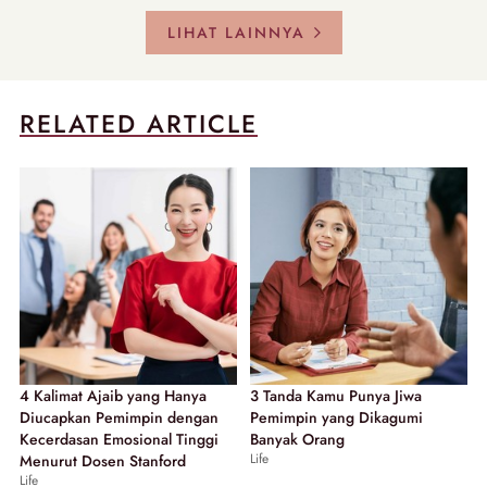
LIHAT LAINNYA
RELATED ARTICLE
4 Kalimat Ajaib yang Hanya
3 Tanda Kamu Punya Jiwa
Diucapkan Pemimpin dengan
Pemimpin yang Dikagumi
Kecerdasan Emosional Tinggi
Banyak Orang
Life
Menurut Dosen Stanford
Life