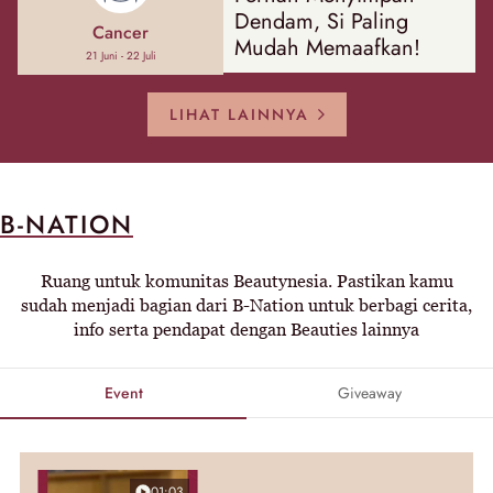
Dendam, Si Paling
Cancer
Mudah Memaafkan!
21 Juni - 22 Juli
LIHAT LAINNYA
B-NATION
Ruang untuk komunitas Beautynesia. Pastikan kamu
sudah menjadi bagian dari B-Nation untuk berbagi cerita,
info serta pendapat dengan Beauties lainnya
Event
Giveaway
01:03