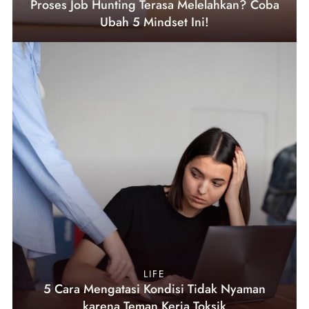
Proses Job Hunting Terasa Melelahkan? Coba
Ubah 5 Mindset Ini!
LIFE
5 Cara Mengatasi Kondisi Tidak Nyaman
karena Teman Kerja Toksik