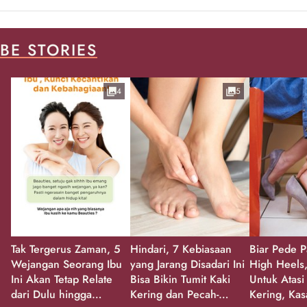
BE STORIES
4
5
Tak Tergerus Zaman, 5
Hindari, 7 Kebiasaan
Biar Pede P
Wejangan Seorang Ibu
yang Jarang Disadari Ini
High Heels,
Ini Akan Tetap Relate
Bisa Bikin Tumit Kaki
Untuk Atasi
dari Dulu hingga
Kering dan Pecah-
Kering, Kas