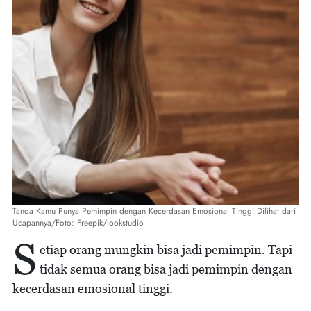
Tanda Kamu Punya Pemimpin dengan Kecerdasan Emosional Tinggi Dilihat dari
Ucapannya/Foto: Freepik/lookstudio
S
etiap orang mungkin bisa jadi pemimpin. Tapi
tidak semua orang bisa jadi pemimpin dengan
kecerdasan emosional tinggi.