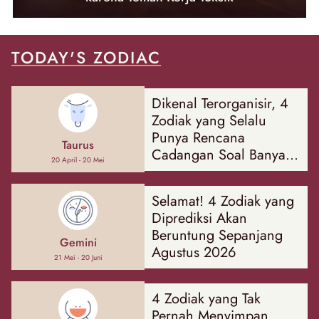
TODAY'S ZODIAC
Dikenal Terorganisir, 4
Zodiak yang Selalu
Punya Rencana
Taurus
Cadangan Soal Banyak
20 April - 20 Mei
Hal
Selamat! 4 Zodiak yang
Diprediksi Akan
Beruntung Sepanjang
Gemini
Agustus 2026
21 Mei - 20 Juni
4 Zodiak yang Tak
Pernah Menyimpan