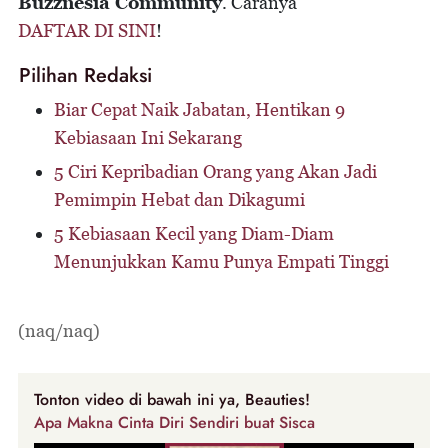
Buzznesia Community
. Caranya
DAFTAR DI SINI
!
Pilihan Redaksi
Biar Cepat Naik Jabatan, Hentikan 9
Kebiasaan Ini Sekarang
5 Ciri Kepribadian Orang yang Akan Jadi
Pemimpin Hebat dan Dikagumi
5 Kebiasaan Kecil yang Diam-Diam
Menunjukkan Kamu Punya Empati Tinggi
(naq/naq)
Tonton video di bawah ini ya, Beauties!
Apa Makna Cinta Diri Sendiri buat Sisca