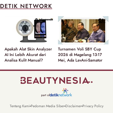
DETIK NETWORK
Apakah Alat Skin Analyzer
Turnamen Voli SBY Cup
AI Ini Lebih Akurat dari
2026 di Magelang 13-17
Analisa Kulit Manual?
Mei, Ada LavAni-Samator
part of
Tentang Kami
Pedoman Media Siber
Disclaimer
Privacy Policy