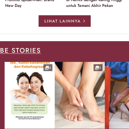
New Day
untuk Temani Akhir Pekan
LIHAT LAINNYA
BE STORIES
4
5