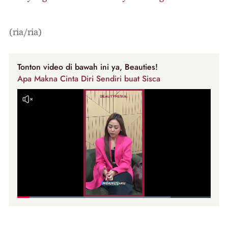
(ria/ria)
Tonton video di bawah ini ya, Beauties!
Apa Makna Cinta Diri Sendiri buat Sisca