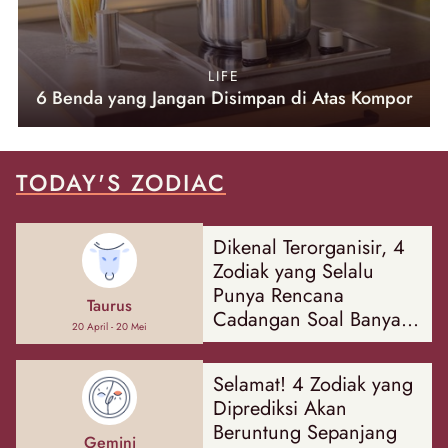
LIFE
6 Benda yang Jangan Disimpan di Atas Kompor
TODAY'S ZODIAC
Dikenal Terorganisir, 4
Zodiak yang Selalu
Punya Rencana
Taurus
Cadangan Soal Banyak
20 April - 20 Mei
Hal
Selamat! 4 Zodiak yang
Diprediksi Akan
Beruntung Sepanjang
Gemini