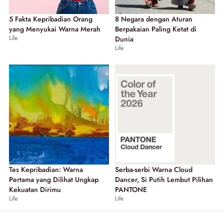
5 Fakta Kepribadian Orang
8 Negara dengan Aturan
yang Menyukai Warna Merah
Berpakaian Paling Ketat di
Life
Dunia
Life
Tes Kepribadian: Warna
Serba-serbi Warna Cloud
Pertama yang Dilihat Ungkap
Dancer, Si Putih Lembut Pilihan
Kekuatan Dirimu
PANTONE
Life
Life