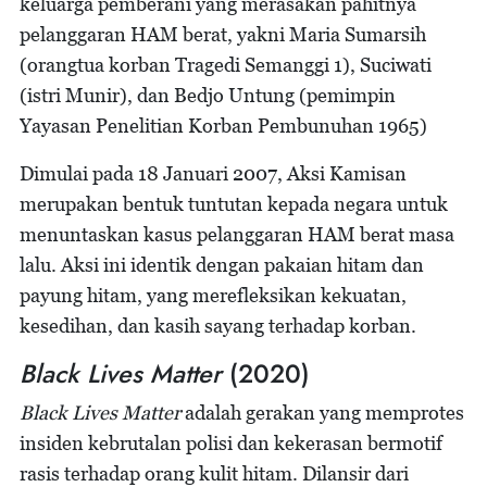
keluarga pemberani yang merasakan pahitnya
pelanggaran HAM berat, yakni Maria Sumarsih
(orangtua korban Tragedi Semanggi 1), Suciwati
(istri Munir), dan Bedjo Untung (pemimpin
Yayasan Penelitian Korban Pembunuhan 1965)
Dimulai pada 18 Januari 2007, Aksi Kamisan
merupakan bentuk tuntutan kepada negara untuk
menuntaskan kasus pelanggaran HAM berat masa
lalu. Aksi ini identik dengan pakaian hitam dan
payung hitam, yang merefleksikan kekuatan,
kesedihan, dan kasih sayang terhadap korban.
Black Lives Matter
(2020)
Black Lives Matter
adalah gerakan yang memprotes
insiden kebrutalan polisi dan kekerasan bermotif
rasis terhadap orang kulit hitam. Dilansir dari