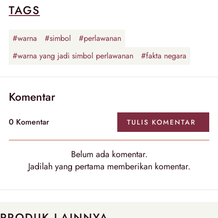
TAGS
#warna
#simbol
#perlawanan
#warna yang jadi simbol perlawanan
#fakta negara
Komentar
0
Komentar
TULIS
KOMENTAR
Belum ada
komentar
.
Jadilah yang pertama memberikan
komentar
.
PRODUK LAINNYA