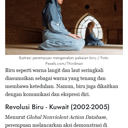
Ilustrasi perempuan mengenakan pakaian biru / Foto:
Pexels.com/Thirdman
Biru seperti warna langit dan laut seringkali
diasumsikan sebagai warna yang tenang dan
membawa keteduhan. Namun, biru juga dikaitkan
dengan komunikasi dan ekspresi diri.
Revolusi Biru - Kuwait (2002-2005)
Menurut
Global Nonviolent Action Databas
e,
perempuan melancarkan aksi demonstrasi di