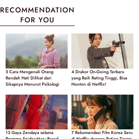
RECOMMENDATION
FOR YOU
5 Cara Mengenali Orang
4 Drakor On-Going Terbaru
Rendah Hati Dilihat dari
yang Raih Rating Tinggi, Bisa
Sikapnya Menurut Psikologi
Nonton di Netflix!
13 Gaya Zendaya selama
7 Rekomendasi Film Korea Seru
Prommo Spider-Man: Brand
di Netflix dengan Rating Tinggi