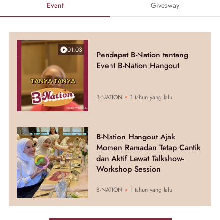
Event
Giveaway
01:03
Pendapat B-Nation tentang
Event B-Nation Hangout
B-NATION
1 tahun yang lalu
B-Nation Hangout Ajak
Momen Ramadan Tetap Cantik
dan Aktif Lewat Talkshow-
Workshop Session
B-NATION
1 tahun yang lalu