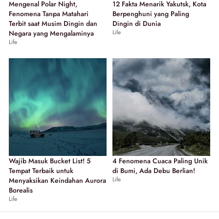
Mengenal Polar Night,
12 Fakta Menarik Yakutsk, Kota
Fenomena Tanpa Matahari
Berpenghuni yang Paling
Terbit saat Musim Dingin dan
Dingin di Dunia
Life
Negara yang Mengalaminya
Life
Wajib Masuk Bucket List! 5
4 Fenomena Cuaca Paling Unik
Tempat Terbaik untuk
di Bumi, Ada Debu Berlian!
Life
Menyaksikan Keindahan Aurora
Borealis
Life