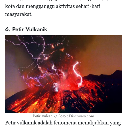
kota dan mengganggu aktivitas sehari-hari
masyarakat.
6. Petir Vulkanik
Petir Vulkanik/ Foto : Discovery.com
Petir vulkanik adalah fenomena menakjubkan yang