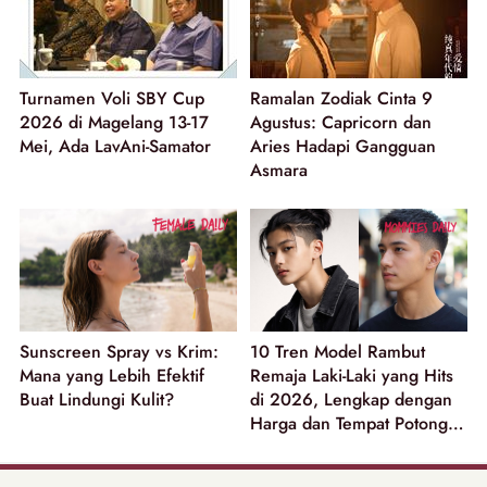
Turnamen Voli SBY Cup
Ramalan Zodiak Cinta 9
2026 di Magelang 13-17
Agustus: Capricorn dan
Mei, Ada LavAni-Samator
Aries Hadapi Gangguan
Asmara
Sunscreen Spray vs Krim:
10 Tren Model Rambut
Mana yang Lebih Efektif
Remaja Laki-Laki yang Hits
Buat Lindungi Kulit?
di 2026, Lengkap dengan
Harga dan Tempat Potong
Rambut