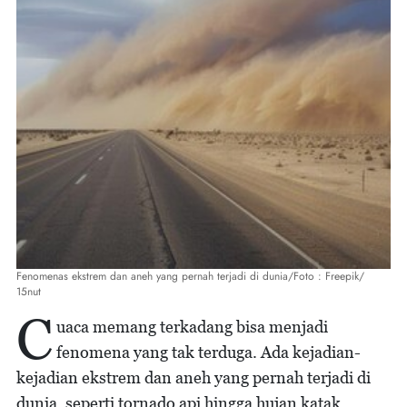
Fenomenas ekstrem dan aneh yang pernah terjadi di dunia/Foto : Freepik/
15nut
C
uaca memang terkadang bisa menjadi
fenomena yang tak terduga. Ada kejadian-
kejadian ekstrem dan aneh yang pernah terjadi di
dunia, seperti tornado api hingga hujan katak.