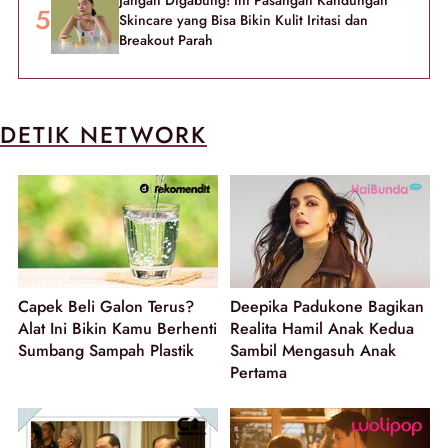
Jangan Digabung! Ini Pasangan Kandungan
Skincare yang Bisa Bikin Kulit Iritasi dan
Breakout Parah
DETIK NETWORK
Capek Beli Galon Terus?
Deepika Padukone Bagikan
Alat Ini Bikin Kamu Berhenti
Realita Hamil Anak Kedua
Sumbang Sampah Plastik
Sambil Mengasuh Anak
Pertama