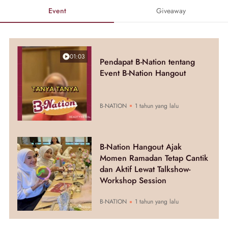
Event
Giveaway
01:03
Pendapat B-Nation tentang
Event B-Nation Hangout
B-NATION
1 tahun yang lalu
B-Nation Hangout Ajak
Momen Ramadan Tetap Cantik
dan Aktif Lewat Talkshow-
Workshop Session
B-NATION
1 tahun yang lalu