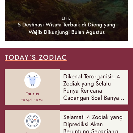
LIFE
5 Destinasi Wisata Terbaik di Dieng yang
Wajib Dikunjungi Bulan Agustus
TODAY'S ZODIAC
Dikenal Terorganisir, 4
Zodiak yang Selalu
Punya Rencana
Taurus
Cadangan Soal Banyak
20 April - 20 Mei
Hal
Selamat! 4 Zodiak yang
Diprediksi Akan
Beruntung Sepanjang