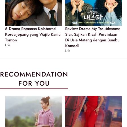
6 Drama Romansa Kolaborasi
Review Drama My Troublesome
Korea-Jepang yang Wajib Kamu
Star, Sajikan Kisah Percintaan
Tonton
Di Usia Matang dengan Bumbu
Life
Komedi
Life
RECOMMENDATION
FOR YOU