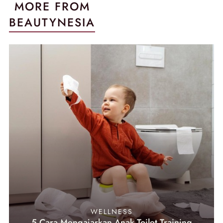
MORE FROM
BEAUTYNESIA
WELLNESS
5 Cara Mengajarkan Anak Toilet Training