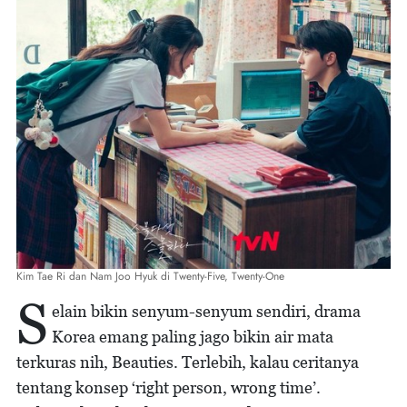
Kim Tae Ri dan Nam Joo Hyuk di Twenty-Five, Twenty-One
S
elain bikin senyum-senyum sendiri, drama
Korea emang paling jago bikin air mata
terkuras nih, Beauties. Terlebih, kalau ceritanya
tentang konsep ‘right person, wrong time’.