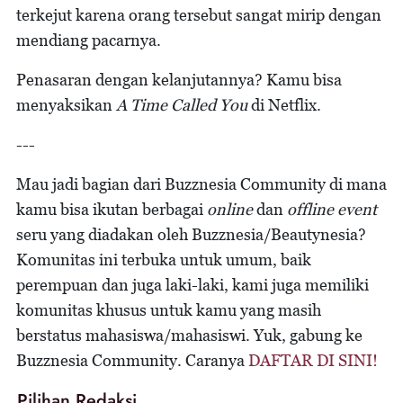
terkejut karena orang tersebut sangat mirip dengan
mendiang pacarnya.
Penasaran dengan kelanjutannya? Kamu bisa
menyaksikan
A Time Called You
di Netflix.
---
Mau jadi bagian dari Buzznesia Community di mana
kamu bisa ikutan berbagai
online
dan
offline event
seru yang diadakan oleh Buzznesia/Beautynesia?
Komunitas ini terbuka untuk umum, baik
perempuan dan juga laki-laki, kami juga memiliki
komunitas khusus untuk kamu yang masih
berstatus mahasiswa/mahasiswi. Yuk, gabung ke
Buzznesia Community. Caranya
DAFTAR DI SINI!
Pilihan Redaksi