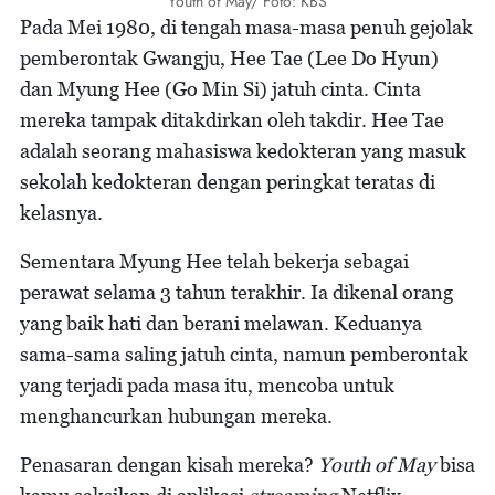
Youth of May/ Foto: KBS
Pada Mei 1980, di tengah masa-masa penuh gejolak
pemberontak Gwangju, Hee Tae (Lee Do Hyun)
dan Myung Hee (Go Min Si) jatuh cinta. Cinta
mereka tampak ditakdirkan oleh takdir. Hee Tae
adalah seorang mahasiswa kedokteran yang masuk
sekolah kedokteran dengan peringkat teratas di
kelasnya.
Sementara Myung Hee telah bekerja sebagai
perawat selama 3 tahun terakhir. Ia dikenal orang
yang baik hati dan berani melawan. Keduanya
sama-sama saling jatuh cinta, namun pemberontak
yang terjadi pada masa itu, mencoba untuk
menghancurkan hubungan mereka.
Penasaran dengan kisah mereka?
Youth of May
bisa