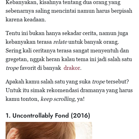
Kebanyakan, kisahnya tentang dua orang yang
sebenarnya saling mencintai namun harus berpisah
karena keadaan.
Tentu ini bukan hanya sekadar cerita, namun juga
kebanyakan terasa
relate
untuk banyak orang.
Sering kali ceritanya terasa sangat menyentuh dan
gregetan, nggak heran kalau tema ini jadi salah satu
trope
favorit di banyak
drakor
.
Apakah kamu salah satu yang suka
trope
tersebut?
Untuk itu simak rekomendasi dramanya yang harus
kamu tonton,
keep scrolling
, ya!
1. Uncontrollably Fond (2016)