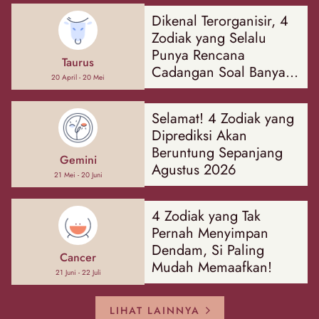
Dikenal Terorganisir, 4
Zodiak yang Selalu
Punya Rencana
Taurus
Cadangan Soal Banyak
20 April - 20 Mei
Hal
Selamat! 4 Zodiak yang
Diprediksi Akan
Beruntung Sepanjang
Gemini
Agustus 2026
21 Mei - 20 Juni
4 Zodiak yang Tak
Pernah Menyimpan
Dendam, Si Paling
Cancer
Mudah Memaafkan!
21 Juni - 22 Juli
LIHAT LAINNYA