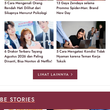
5 Cara Mengenali Orang
13 Gaya Zendaya selama
Rendah Hati Dilihat dari
Prommo Spider-Man: Brand
Sikapnya Menurut Psikologi
New Day
6 Drakor Terbaru Tayang
5 Cara Mengatasi Kondisi Tidak
Agustus 2026 dan Paling
Nyaman karena Teman Kerja
Dinanti, Bisa Nonton di Netflix!
Toksik
LIHAT LAINNYA
BE STORIES