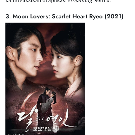
kamu saksikan di aplikasi
streaming
Netflix.
3. Moon Lovers: Scarlet Heart Ryeo (2021)