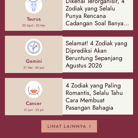
Dikenal Terorganisir, 4
Zodiak yang Selalu
Punya Rencana
Taurus
Cadangan Soal Banyak
20 April - 20 Mei
Hal
Selamat! 4 Zodiak yang
Diprediksi Akan
Beruntung Sepanjang
Gemini
Agustus 2026
21 Mei - 20 Juni
4 Zodiak yang Paling
Romantis, Selalu Tahu
Cara Membuat
Cancer
Pasangan Bahagia
21 Juni - 22 Juli
LIHAT LAINNYA