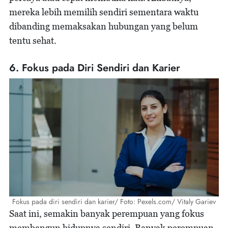
mereka lebih memilih sendiri sementara waktu
dibanding memaksakan hubungan yang belum
tentu sehat.
6. Fokus pada Diri Sendiri dan Karier
Fokus pada diri sendiri dan karier/ Foto: Pexels.com/ Vitaly Gariev
Saat ini, semakin banyak perempuan yang fokus
membangun hidupnya sendiri. Banyak perempuan