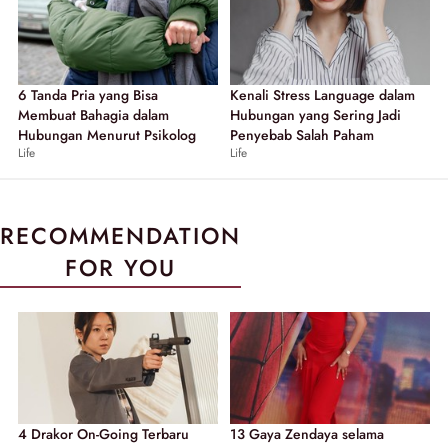
6 Tanda Pria yang Bisa
Kenali Stress Language dalam
Membuat Bahagia dalam
Hubungan yang Sering Jadi
Hubungan Menurut Psikolog
Penyebab Salah Paham
Life
Life
RECOMMENDATION
FOR YOU
4 Drakor On-Going Terbaru
13 Gaya Zendaya selama