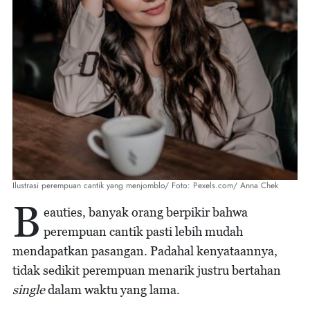
Ilustrasi perempuan cantik yang menjomblo/ Foto: Pexels.com/ Anna Chek
B
eauties, banyak orang berpikir bahwa
perempuan cantik pasti lebih mudah
mendapatkan pasangan. Padahal kenyataannya,
tidak sedikit perempuan menarik justru bertahan
single
dalam waktu yang lama.