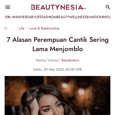
10th ANNIVERSARY
LIFE
FASHION
BEAUTY
WELLNESS
B-NATION
INFLU
Home
Life
Love & Relationship
7 Alasan Perempuan Cantik Sering
Lama Menjomblo
Nazwa Yuliana |
Beautynesia
Sabtu, 30 May 2026 20:00 WIB